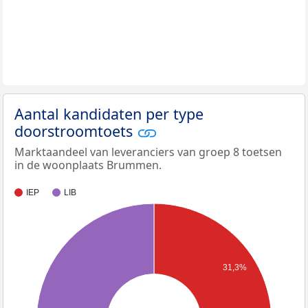
Aantal kandidaten per type
doorstroomtoets
Marktaandeel van leveranciers van groep 8 toetsen
in de woonplaats Brummen.
IEP
LIB
31,3%