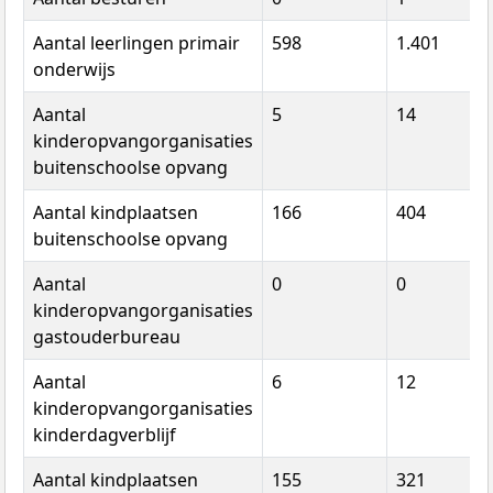
Aantal leerlingen primair
598
1.401
onderwijs
Aantal
5
14
kinderopvangorganisaties
buitenschoolse opvang
Aantal kindplaatsen
166
404
buitenschoolse opvang
Aantal
0
0
kinderopvangorganisaties
gastouderbureau
Aantal
6
12
kinderopvangorganisaties
kinderdagverblijf
Aantal kindplaatsen
155
321