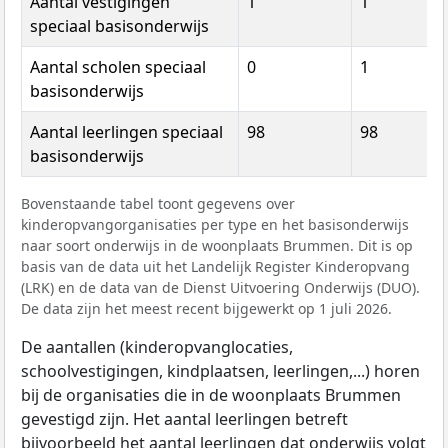
Aantal vestigingen
1
1
speciaal basisonderwijs
Aantal scholen speciaal
0
1
basisonderwijs
Aantal leerlingen speciaal
98
98
basisonderwijs
Bovenstaande tabel toont gegevens over
kinderopvangorganisaties per type en het basisonderwijs
naar soort onderwijs in de woonplaats Brummen. Dit is op
basis van de data uit het Landelijk Register Kinderopvang
(LRK) en de data van de Dienst Uitvoering Onderwijs (DUO).
De data zijn het meest recent bijgewerkt op 1 juli 2026.
De aantallen (kinderopvanglocaties,
schoolvestigingen, kindplaatsen, leerlingen,...) horen
bij de organisaties die in de woonplaats Brummen
gevestigd zijn. Het aantal leerlingen betreft
bijvoorbeeld het aantal leerlingen dat onderwijs volgt