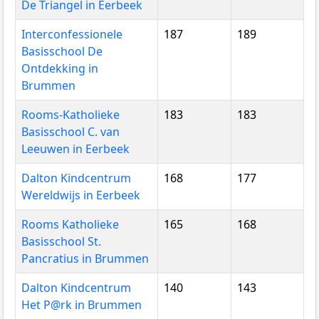
De Triangel in Eerbeek
Interconfessionele
187
189
Basisschool De
Ontdekking in
Brummen
Rooms-Katholieke
183
183
Basisschool C. van
Leeuwen in Eerbeek
Dalton Kindcentrum
168
177
Wereldwijs in Eerbeek
Rooms Katholieke
165
168
Basisschool St.
Pancratius in Brummen
Dalton Kindcentrum
140
143
Het P@rk in Brummen