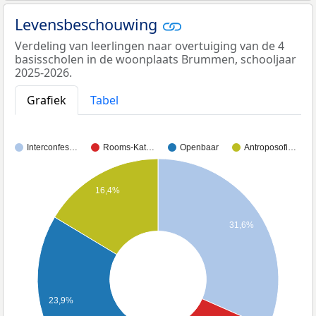
Levensbeschouwing
Verdeling van leerlingen naar overtuiging van de 4
basisscholen in de woonplaats Brummen, schooljaar
2025-2026.
Grafiek
Tabel
Interconfes…
Rooms-Kat…
Openbaar
Antroposofi…
16,4%
31,6%
23,9%