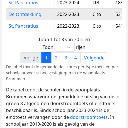
St. Pancratius
2023-2024
LIB
185,7
De Ontdekking
2022-2023
Cito
531,6
St. Pancratius
2022-2023
Cito
541,7
Toon 1 tot 8 van 30 rijen
Toon
rijen
Vorige
1
2
3
4
Volgende
De tabel toont de gemiddelde scores per type toets en per
schooljaar voor schoolvestigingen in de woonplaats
Brummen.
De tabel toont de scholen in de woonplaats
Brummen waarvoor de gemiddelde uitslag van de in
groep 8 afgenomen doorstroomtoets of eindtoets
beschikbaar is. Sinds schooljaar 2023-2024 is de
eindtoets vervangen door de
doorstroomtoets
. In
schooljaar 2019-2020 is als gevolg van de