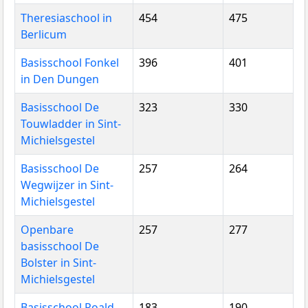
Theresiaschool in
454
475
Berlicum
Basisschool Fonkel
396
401
in Den Dungen
Basisschool De
323
330
Touwladder in Sint-
Michielsgestel
Basisschool De
257
264
Wegwijzer in Sint-
Michielsgestel
Openbare
257
277
basisschool De
Bolster in Sint-
Michielsgestel
Basisschool Roald
183
190