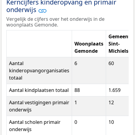
Kerncijfers kinderopvang en primair
onderwijs
Vergelijk de cijfers over het onderwijs in de
woonplaats Gemonde.
Gemeente
Woonplaats
Sint-
Gemonde
Michielsge
Aantal
6
60
kinderopvangorganisaties
totaal
Aantal kindplaatsen totaal
88
1.659
Aantal vestigingen primair
1
12
onderwijs
Aantal scholen primair
0
10
onderwijs