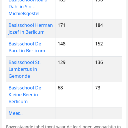
Dahl in Sint-
Michielsgestel
Basisschool Herman
171
184
Jozef in Berlicum
Basisschool De
148
152
Parel in Berlicum
Basisschool St.
129
136
Lambertus in
Gemonde
Basisschool De
68
73
Kleine Beer in
Berlicum
Meer...
Bovenstaande tabel toont waar de leerlingen woonachtig in