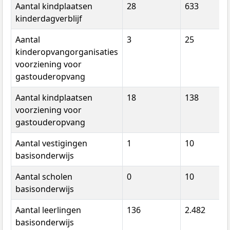
Aantal kindplaatsen
28
633
kinderdagverblijf
Aantal
3
25
kinderopvangorganisaties
voorziening voor
gastouderopvang
Aantal kindplaatsen
18
138
voorziening voor
gastouderopvang
Aantal vestigingen
1
10
basisonderwijs
Aantal scholen
0
10
basisonderwijs
Aantal leerlingen
136
2.482
basisonderwijs