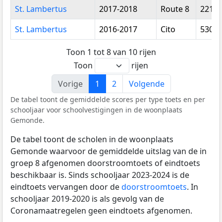
St. Lambertus
2017-2018
Route 8
221,0
St. Lambertus
2016-2017
Cito
530,9
Toon 1 tot 8 van 10 rijen
Toon
rijen
Vorige
1
2
Volgende
De tabel toont de gemiddelde scores per type toets en per
schooljaar voor schoolvestigingen in de woonplaats
Gemonde.
De tabel toont de scholen in de woonplaats
Gemonde waarvoor de gemiddelde uitslag van de in
groep 8 afgenomen doorstroomtoets of eindtoets
beschikbaar is. Sinds schooljaar 2023-2024 is de
eindtoets vervangen door de
doorstroomtoets
. In
schooljaar 2019-2020 is als gevolg van de
Coronamaatregelen geen eindtoets afgenomen.