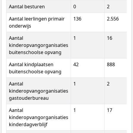
Aantal besturen
0
2
Aantal leerlingen primair
136
2.556
onderwijs
Aantal
1
16
kinderopvangorganisaties
buitenschoolse opvang
Aantal kindplaatsen
42
888
buitenschoolse opvang
Aantal
1
2
kinderopvangorganisaties
gastouderbureau
Aantal
1
17
kinderopvangorganisaties
kinderdagverblijf