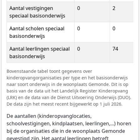
Aantal vestigingen
0
2
speciaal basisonderwijs
Aantal scholen speciaal
0
0
basisonderwijs
Aantal leerlingen speciaal
0
74
basisonderwijs
Bovenstaande tabel toont gegevens over
kinderopvangorganisaties per type en het basisonderwijs
naar soort onderwijs in de woonplaats Gemonde. Dit is op
basis van de data uit het Landelijk Register Kinderopvang
(LRK) en de data van de Dienst Uitvoering Onderwijs (DUO).
De data zijn het meest recent bijgewerkt op 1 juli 2026.
De aantallen (kinderopvanglocaties,
schoolvestigingen, kindplaatsen, leerlingen,...) horen
bij de organisaties die in de woonplaats Gemonde
gevestigd zijn. Het aantal leerlingen betreft