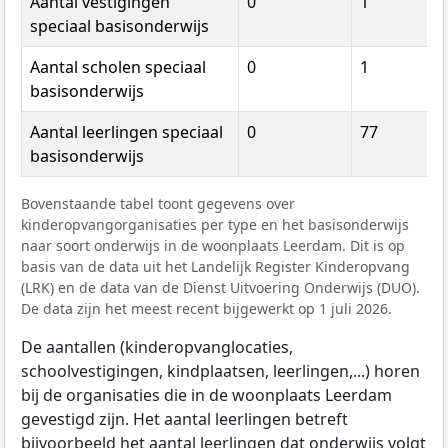
Aantal vestigingen
0
1
speciaal basisonderwijs
Aantal scholen speciaal
0
1
basisonderwijs
Aantal leerlingen speciaal
0
77
basisonderwijs
Bovenstaande tabel toont gegevens over
kinderopvangorganisaties per type en het basisonderwijs
naar soort onderwijs in de woonplaats Leerdam. Dit is op
basis van de data uit het Landelijk Register Kinderopvang
(LRK) en de data van de Dienst Uitvoering Onderwijs (DUO).
De data zijn het meest recent bijgewerkt op 1 juli 2026.
De aantallen (kinderopvanglocaties,
schoolvestigingen, kindplaatsen, leerlingen,...) horen
bij de organisaties die in de woonplaats Leerdam
gevestigd zijn. Het aantal leerlingen betreft
bijvoorbeeld het aantal leerlingen dat onderwijs volgt