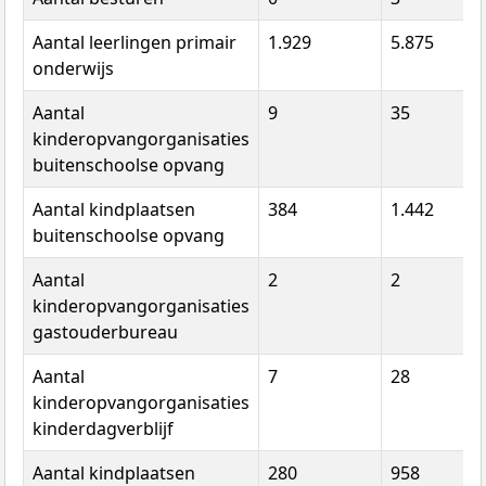
Aantal leerlingen primair
1.929
5.875
onderwijs
Aantal
9
35
kinderopvangorganisaties
buitenschoolse opvang
Aantal kindplaatsen
384
1.442
buitenschoolse opvang
Aantal
2
2
kinderopvangorganisaties
gastouderbureau
Aantal
7
28
kinderopvangorganisaties
kinderdagverblijf
Aantal kindplaatsen
280
958