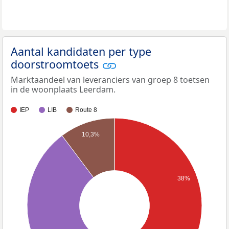
Aantal kandidaten per type
doorstroomtoets
Marktaandeel van leveranciers van groep 8 toetsen
in de woonplaats Leerdam.
IEP
LIB
Route 8
10,3%
38%