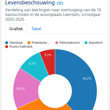
Levensbeschouwing
Verdeling van leerlingen naar overtuiging van de 10
basisscholen in de woonplaats Leerdam, schooljaar
2025-2026.
Grafiek
Tabel
Openbaar
Protestants-…
Reformatorisch
Islamitisch
Rooms-Katholiek
6,1%
9,7%
38,2%
16,1%