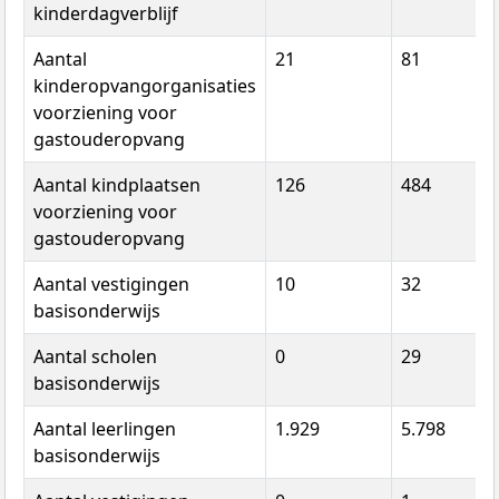
kinderdagverblijf
Aantal
21
81
kinderopvangorganisaties
voorziening voor
gastouderopvang
Aantal kindplaatsen
126
484
voorziening voor
gastouderopvang
Aantal vestigingen
10
32
basisonderwijs
Aantal scholen
0
29
basisonderwijs
Aantal leerlingen
1.929
5.798
basisonderwijs