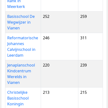
Rank in
Meerkerk
Basisschool De
252
259
Wegwijzer in
Vianen
Reformatorische
246
311
Johannes
Calvijnschool in
Leerdam
Jenaplanschool
220
239
Kindcentrum
Werelds in
Vianen
Christelijke
213
215
Basisschool
Koningin