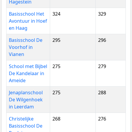
Hagestein
Basisschool Het
324
329
Avontuur in Hoef
en Haag
Basisschool De
295
296
Voorhof in
Vianen
School met Bijbel
275
279
De Kandelaar in
Ameide
Jenaplanschool
275
288
De Wilgenhoek
in Leerdam
Christelijke
268
276
Basisschool De