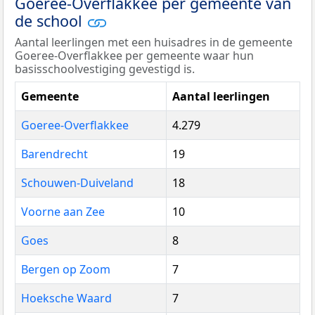
Goeree-Overflakkee per gemeente van
de school
Aantal leerlingen met een huisadres in de gemeente
Goeree-Overflakkee per gemeente waar hun
basisschoolvestiging gevestigd is.
Gemeente
Aantal leerlingen
Goeree-Overflakkee
4.279
Barendrecht
19
Schouwen-Duiveland
18
Voorne aan Zee
10
Goes
8
Bergen op Zoom
7
Hoeksche Waard
7