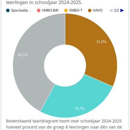
leerlingen in schooljaar 2024-2025.
Speciaal/p…
VMBO-B/K
VMBO-T
HAVO
1/2
31,6%
42,1%
26,3%
Bovenstaand taartdiagram toont voor schooljaar 2024-2025
hoeveel procent van de groep 8 leerlingen naar één van de