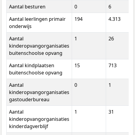
Aantal besturen
0
6
Aantal leerlingen primair
194
4.313
onderwijs
Aantal
1
26
kinderopvangorganisaties
buitenschoolse opvang
Aantal kindplaatsen
15
713
buitenschoolse opvang
Aantal
0
1
kinderopvangorganisaties
gastouderbureau
Aantal
1
31
kinderopvangorganisaties
kinderdagverblijf