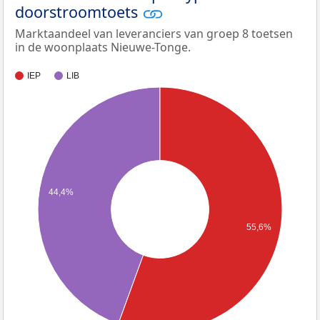
doorstroomtoets
Marktaandeel van leveranciers van groep 8 toetsen
in de woonplaats Nieuwe-Tonge.
IEP
LIB
44,4%
55,6%