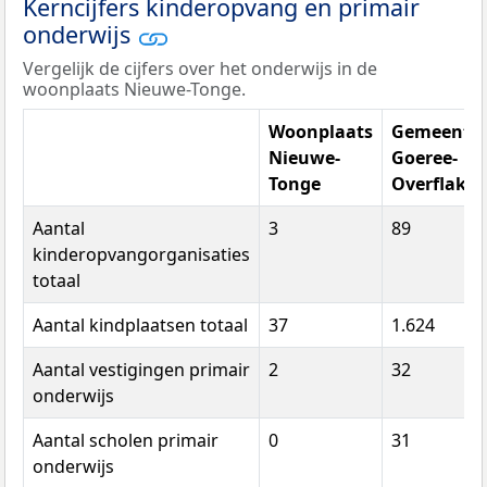
Kerncijfers kinderopvang en primair
onderwijs
Vergelijk de cijfers over het onderwijs in de
woonplaats Nieuwe-Tonge.
Woonplaats
Gemeente
Nieuwe-
Goeree-
Tonge
Overflakk
Aantal
3
89
kinderopvangorganisaties
totaal
Aantal kindplaatsen totaal
37
1.624
Aantal vestigingen primair
2
32
onderwijs
Aantal scholen primair
0
31
onderwijs