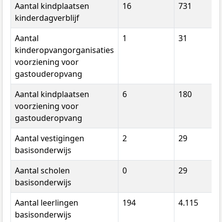
Aantal kindplaatsen
16
731
kinderdagverblijf
Aantal
1
31
kinderopvangorganisaties
voorziening voor
gastouderopvang
Aantal kindplaatsen
6
180
voorziening voor
gastouderopvang
Aantal vestigingen
2
29
basisonderwijs
Aantal scholen
0
29
basisonderwijs
Aantal leerlingen
194
4.115
basisonderwijs