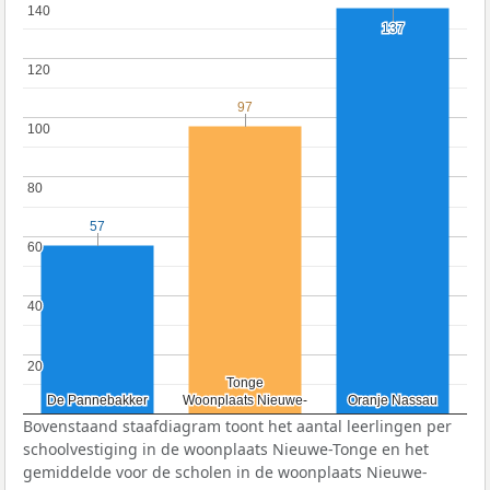
140
140
137
137
120
120
97
97
100
100
80
80
57
57
60
60
40
40
20
20
Tonge
Tonge
De Pannebakker
De Pannebakker
Woonplaats Nieuwe-
Woonplaats Nieuwe-
Oranje Nassau
Oranje Nassau
Bovenstaand staafdiagram toont het aantal leerlingen per
schoolvestiging in de woonplaats Nieuwe-Tonge en het
gemiddelde voor de scholen in de woonplaats Nieuwe-