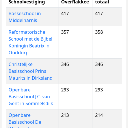
Schoolvestiging
Overflakkee
totaal
Bosseschool in
417
417
Middelharnis
Reformatorische
357
358
School met de Bijbel
Koningin Beatrix in
Ouddorp
Christelijke
346
346
Basisschool Prins
Maurits in Dirksland
Openbare
293
293
Basisschool J.C. van
Gent in Sommelsdijk
Openbare
213
214
Basisschool De