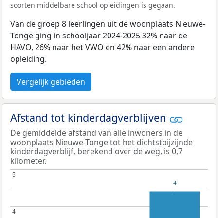
soorten middelbare school opleidingen is gegaan.
Van de groep 8 leerlingen uit de woonplaats Nieuwe-
Tonge ging in schooljaar 2024-2025 32% naar de
HAVO, 26% naar het VWO en 42% naar een andere
opleiding.
Vergelijk gebieden
Afstand tot kinderdagverblijven
De gemiddelde afstand van alle inwoners in de
woonplaats Nieuwe-Tonge tot het dichtstbijzijnde
kinderdagverblijf, berekend over de weg, is 0,7
kilometer.
5
5
4
4
4
4