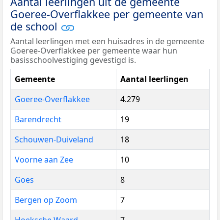
Aantal leerlingen uit de gemeente
Goeree-Overflakkee per gemeente van
de school
Aantal leerlingen met een huisadres in de gemeente
Goeree-Overflakkee per gemeente waar hun
basisschoolvestiging gevestigd is.
Gemeente
Aantal leerlingen
Goeree-Overflakkee
4.279
Barendrecht
19
Schouwen-Duiveland
18
Voorne aan Zee
10
Goes
8
Bergen op Zoom
7
Hoeksche Waard
7