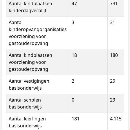
Aantal kindplaatsen
47
731
kinderdagverblijf
Aantal
3
31
kinderopvangorganisaties
voorziening voor
gastouderopvang
Aantal kindplaatsen
18
180
voorziening voor
gastouderopvang
Aantal vestigingen
2
29
basisonderwijs
Aantal scholen
0
29
basisonderwijs
Aantal leerlingen
181
4.115
basisonderwijs