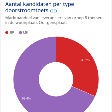
Aantal kandidaten per type
doorstroomtoets
Marktaandeel van leveranciers van groep 8 toetsen
in de woonplaats Ooltgensplaat.
IEP
LIB
31,6%
68,4%