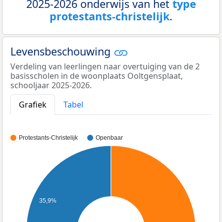
2025-2026 onderwijs van het
type
protestants-christelijk
.
Levensbeschouwing
Verdeling van leerlingen naar overtuiging van de 2
basisscholen in de woonplaats Ooltgensplaat,
schooljaar 2025-2026.
Grafiek
Tabel
Protestants-Christelijk
Openbaar
35,9%