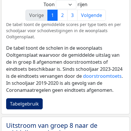
Toon
rijen
Vorige
1
2
3
Volgende
De tabel toont de gemiddelde scores per type toets en per
schooljaar voor schoolvestigingen in de woonplaats
Ooltgensplaat.
De tabel toont de scholen in de woonplaats
Ooltgensplaat waarvoor de gemiddelde uitslag van
de in groep 8 afgenomen doorstroomtoets of
eindtoets beschikbaar is. Sinds schooljaar 2023-2024
is de eindtoets vervangen door de
doorstroomtoets
.
In schooljaar 2019-2020 is als gevolg van de
Coronamaatregelen geen eindtoets afgenomen.
Tabelgebruik
Uitstroom van groep 8 naar de