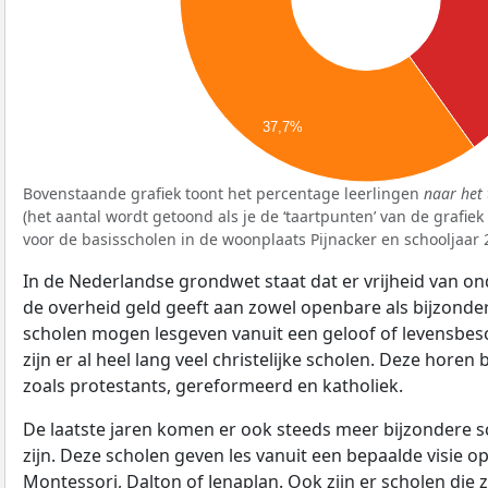
37,7%
Bovenstaande grafiek toont het percentage leerlingen
naar het 
(het aantal wordt getoond als je de ‘taartpunten’ van de grafie
voor de basisscholen in de woonplaats Pijnacker en schooljaar
In de Nederlandse grondwet staat dat er vrijheid van ond
de overheid geld geeft aan zowel openbare als bijzonde
scholen mogen lesgeven vanuit een geloof of levensbe
zijn er al heel lang veel christelijke scholen. Deze horen 
zoals protestants, gereformeerd en katholiek.
De laatste jaren komen er ook steeds meer bijzondere sch
zijn. Deze scholen geven les vanuit een bepaalde visie o
Montessori, Dalton of Jenaplan. Ook zijn er scholen die z