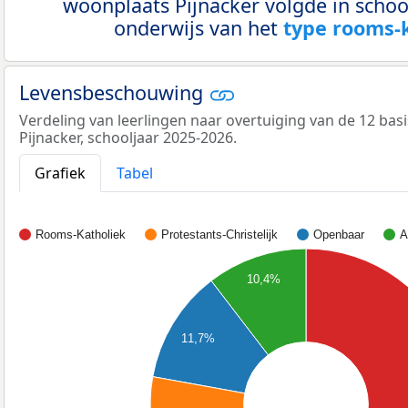
woonplaats Pijnacker volgde in schoo
onderwijs van het
type rooms-
Levensbeschouwing
Verdeling van leerlingen naar overtuiging van de 12 bas
Pijnacker, schooljaar 2025-2026.
Grafiek
Tabel
Rooms-Katholiek
Protestants-Christelijk
Openbaar
A
10,4%
11,7%