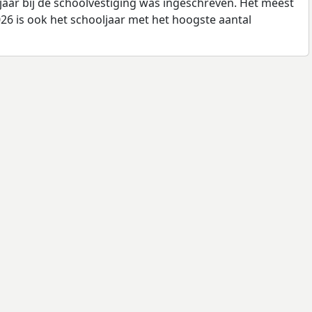
jaar bij de schoolvestiging was ingeschreven. Het meest
26 is ook het schooljaar met het hoogste aantal