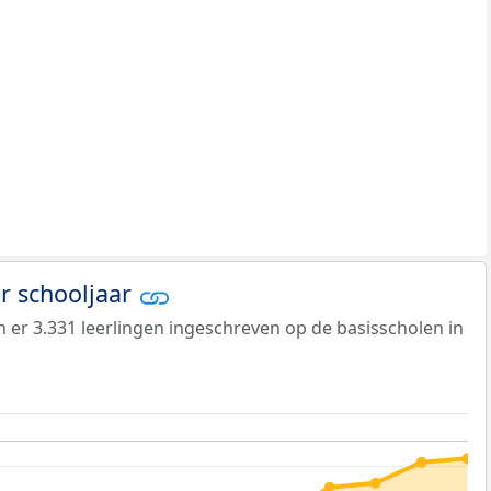
er schooljaar
jn er 3.331 leerlingen ingeschreven op de basisscholen in