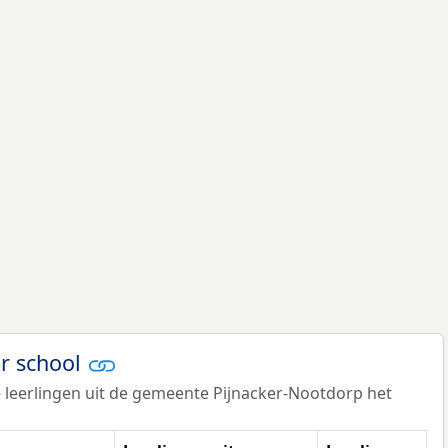
er school
 leerlingen uit de gemeente Pijnacker-Nootdorp het