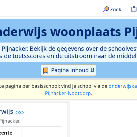
Zoek
nderwijs
woonplaats Pi
 Pijnacker. Bekijk de gegevens over de schoolvest
ls de toetsscores en de uitstroom naar de middel
Pagina inhoud ⇵
te pagina per basisschool: vind je school via de
onderwijska
Pijnacker-Nootdorp
.
rwijs
Pijnacker.
ente