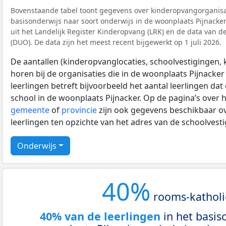
Bovenstaande tabel toont gegevens over kinderopvangorganisat
basisonderwijs naar soort onderwijs in de woonplaats Pijnacker.
uit het Landelijk Register Kinderopvang (LRK) en de data van d
(DUO). De data zijn het meest recent bijgewerkt op 1 juli 2026.
De aantallen (kinderopvanglocaties, schoolvestigingen, ki
horen bij de organisaties die in de woonplaats Pijnacker 
leerlingen betreft bijvoorbeeld het aantal leerlingen dat
school in de woonplaats Pijnacker. Op de pagina’s over 
gemeente
of
provincie
zijn ook gegevens beschikbaar ov
leerlingen ten opzichte van het adres van de schoolvest
Onderwijs
40%
rooms-katholi
40% van de leerlingen
in het basis