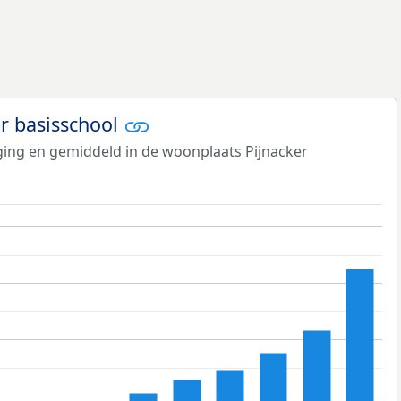
er basisschool
iging en gemiddeld in de woonplaats Pijnacker