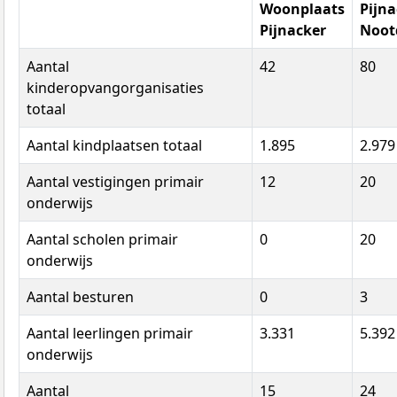
Woonplaats
Pijna
Pijnacker
Noot
Aantal
42
80
kinderopvangorganisaties
totaal
Aantal kindplaatsen totaal
1.895
2.979
Aantal vestigingen primair
12
20
onderwijs
Aantal scholen primair
0
20
onderwijs
Aantal besturen
0
3
Aantal leerlingen primair
3.331
5.392
onderwijs
Aantal
15
24