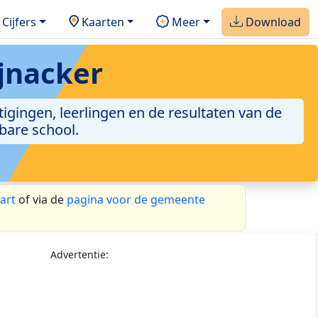
Cijfers
Kaarten
Meer
Download
jnacker
igingen, leerlingen en de resultaten van de
bare school.
art
of via de
pagina voor de gemeente
Advertentie: