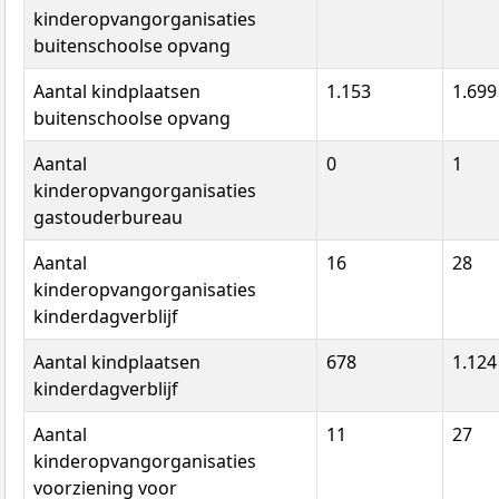
kinderopvangorganisaties
buitenschoolse opvang
Aantal kindplaatsen
1.153
1.699
buitenschoolse opvang
Aantal
0
1
kinderopvangorganisaties
gastouderbureau
Aantal
16
28
kinderopvangorganisaties
kinderdagverblijf
Aantal kindplaatsen
678
1.124
kinderdagverblijf
Aantal
11
27
kinderopvangorganisaties
voorziening voor