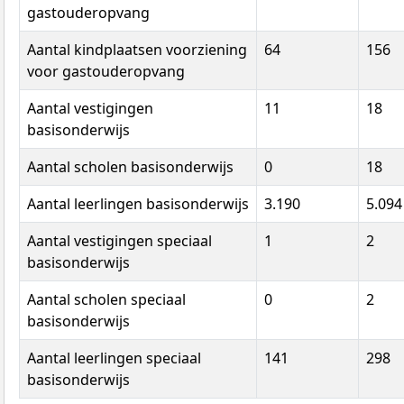
gastouderopvang
Aantal kindplaatsen voorziening
64
156
voor gastouderopvang
Aantal vestigingen
11
18
basisonderwijs
Aantal scholen basisonderwijs
0
18
Aantal leerlingen basisonderwijs
3.190
5.094
Aantal vestigingen speciaal
1
2
basisonderwijs
Aantal scholen speciaal
0
2
basisonderwijs
Aantal leerlingen speciaal
141
298
basisonderwijs