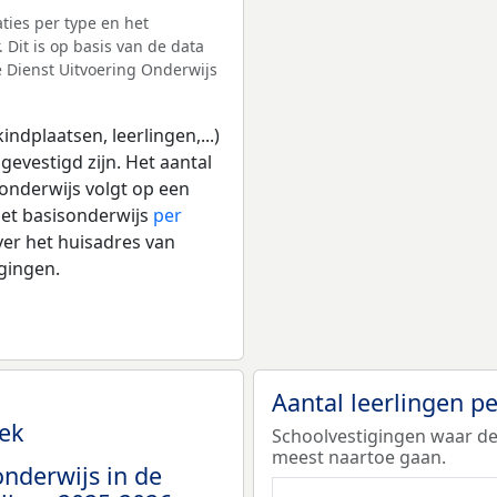
ies per type en het
 Dit is op basis van de data
e Dienst Uitvoering Onderwijs
ndplaatsen, leerlingen,...)
gevestigd zijn. Het aantal
 onderwijs volgt op een
het basisonderwijs
per
er het huisadres van
igingen.
Aantal leerlingen p
ek
Schoolvestigingen waar de
meest naartoe gaan.
onderwijs in de