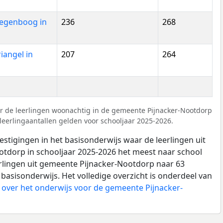
Regenboog in
236
268
riangel in
207
264
r de leerlingen woonachtig in de gemeente Pijnacker-Nootdorp
leerlingaantallen gelden voor schooljaar 2025-2026.
estigingen in het basisonderwijs waar de leerlingen uit
tdorp in schooljaar 2025-2026 het meest naar school
erlingen uit gemeente Pijnacker-Nootdorp naar 63
 basisonderwijs. Het volledige overzicht is onderdeel van
over het onderwijs voor de gemeente Pijnacker-