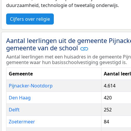
duurzaamheid, technologie of tweetalig onderwijs.
Cijfers over religie
Aantal leerlingen uit de gemeente Pijnac
gemeente van de school
Aantal leerlingen met een huisadres in de gemeente Pi
gemeente waar hun basisschoolvestiging gevestigd is.
Gemeente
Aantal leer
Pijnacker-Nootdorp
4.614
Den Haag
420
Delft
252
Zoetermeer
84