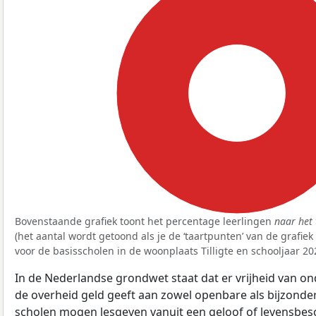
100%
Bovenstaande grafiek toont het percentage leerlingen
naar het 
(het aantal wordt getoond als je de ‘taartpunten’ van de grafie
voor de basisscholen in de woonplaats Tilligte en schooljaar 20
In de Nederlandse grondwet staat dat er vrijheid van ond
de overheid geld geeft aan zowel openbare als bijzonde
scholen mogen lesgeven vanuit een geloof of levensbe