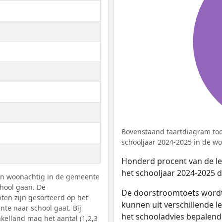
Bovenstaand taartdiagram too
schooljaar 2024-2025 in de woo
Honderd procent van de leer
het schooljaar 2024-2025 
gen woonachtig in de gemeente
hool gaan. De
De doorstroomtoets wordt
ten zijn gesorteerd op het
kunnen uit verschillende 
te naar school gaat. Bij
het schooladvies bepalend 
kelland mag het aantal (1,2,3