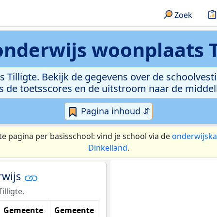
Zoek
onderwijs
woonplaats T
 Tilligte. Bekijk de gegevens over de schoolvest
ls de toetsscores en de uitstroom naar de middel
Pagina inhoud ⇵
te pagina per basisschool: vind je school via de
onderwijska
Dinkelland
.
rwijs
lligte.
Gemeente
Gemeente