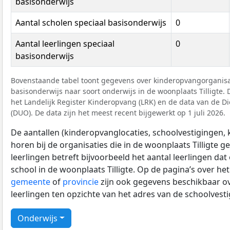
basisonderwijs
Aantal scholen speciaal basisonderwijs
0
Aantal leerlingen speciaal
0
basisonderwijs
Bovenstaande tabel toont gegevens over kinderopvangorganisat
basisonderwijs naar soort onderwijs in de woonplaats Tilligte. D
het Landelijk Register Kinderopvang (LRK) en de data van de D
(DUO). De data zijn het meest recent bijgewerkt op 1 juli 2026.
De aantallen (kinderopvanglocaties, schoolvestigingen, ki
horen bij de organisaties die in de woonplaats Tilligte ge
leerlingen betreft bijvoorbeeld het aantal leerlingen dat
school in de woonplaats Tilligte. Op de pagina’s over he
gemeente
of
provincie
zijn ook gegevens beschikbaar ov
leerlingen ten opzichte van het adres van de schoolvest
Onderwijs