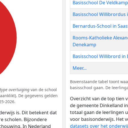
Basisschool De Veldkam
Basisschool Willibrordus
Bernardus-School in Saas
Rooms-Katholieke Alexan
Denekamp
Basisschool Willibrord i
Meer...
Bovenstaande tabel toont waa
basisschool gaan. De leerling
type overtuiging
van de school
k aanklikt). De gegevens gelden
Overzicht van de top tien v
25-2026.
de gemeente Dinkelland in
totaal gaan de leerlingen 
erwijs is. Dit betekent dat
voor basisonderwijs. Het v
re scholen. Bijzondere
datasets over het onderwi
schouwing. In Nederland