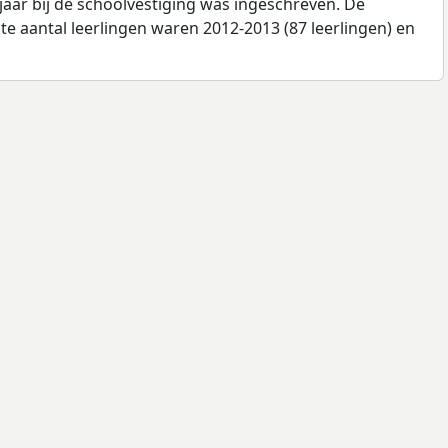
jaar bij de schoolvestiging was ingeschreven. De
e aantal leerlingen waren 2012-2013 (87 leerlingen) en