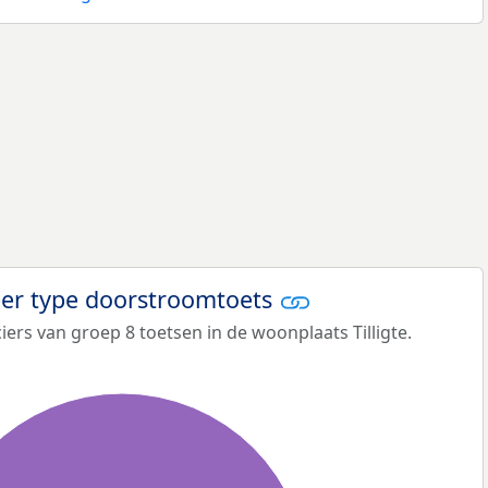
per type doorstroomtoets
ers van groep 8 toetsen in de woonplaats Tilligte.