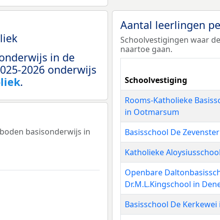
Aantal leerlingen p
liek
Schoolvestigingen waar de
naartoe gaan.
onderwijs in de
 2025-2026 onderwijs
liek
.
Schoolvestiging
Rooms-Katholieke Basis
in Ootmarsum
eboden basisonderwijs in
Basisschool De Zevenste
Katholieke Aloysiusschoo
Openbare Daltonbasissc
Dr.M.L.Kingschool in De
Basisschool De Kerkewei