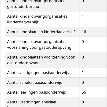
Aantal kinderopvangorganisaties
0
gastouderbureau
Aantal kinderopvangorganisaties
1
kinderdagverblijf
Aantal kindplaatsen kinderdagverblijf
16
Aantal kinderopvangorganisaties
0
voorziening voor gastouderopvang
Aantal kindplaatsen voorziening voor
0
gastouderopvang
Aantal vestigingen basisonderwijs
1
Aantal scholen basisonderwijs
0
Aantal leerlingen basisonderwijs
56
Aantal vestigingen speciaal
0