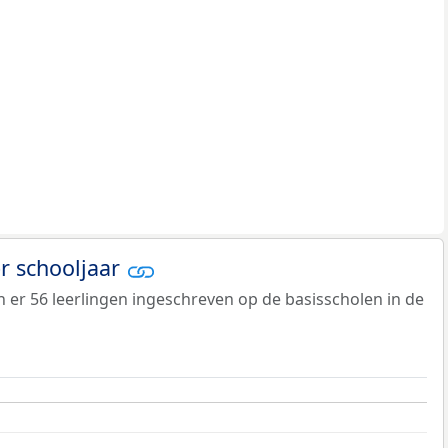
er schooljaar
jn er 56 leerlingen ingeschreven op de basisscholen in de