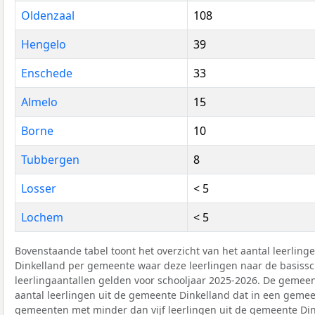
Oldenzaal
108
Hengelo
39
Enschede
33
Almelo
15
Borne
10
Tubbergen
8
Losser
< 5
Lochem
< 5
Bovenstaande tabel toont het overzicht van het aantal leerlin
Dinkelland per gemeente waar deze leerlingen naar de basissc
leerlingaantallen gelden voor schooljaar 2025-2026. De gemeen
aantal leerlingen uit de gemeente Dinkelland dat in een gemeen
gemeenten met minder dan vijf leerlingen uit de gemeente Din