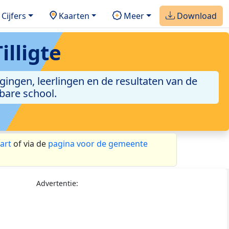
Cijfers
Kaarten
Meer
Download
illigte
igingen, leerlingen en de resultaten van de
bare school.
art
of via de
pagina voor de gemeente
Advertentie: