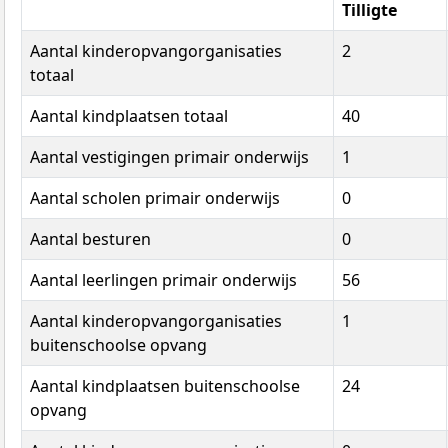
Tilligte
Aantal kinderopvangorganisaties
2
totaal
Aantal kindplaatsen totaal
40
Aantal vestigingen primair onderwijs
1
Aantal scholen primair onderwijs
0
Aantal besturen
0
Aantal leerlingen primair onderwijs
56
Aantal kinderopvangorganisaties
1
buitenschoolse opvang
Aantal kindplaatsen buitenschoolse
24
opvang