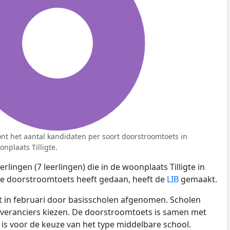
100%
nt het aantal kandidaten per soort doorstroomtoets in
nplaats Tilligte.
lingen (7 leerlingen) die in de woonplaats Tilligte in
de doorstroomtoets heeft gedaan, heeft de
LIB
gemaakt.
 in februari door basisscholen afgenomen. Scholen
leveranciers kiezen. De doorstroomtoets is samen met
is voor de keuze van het type middelbare school.