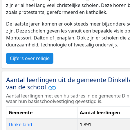
zijn er al heel lang veel christelijke scholen. Deze horen 
zoals protestants, gereformeerd en katholiek.
De laatste jaren komen er ook steeds meer bijzondere sch
zijn. Deze scholen geven les vanuit een bepaalde visie o
Montessori, Dalton of Jenaplan. Ook zijn er scholen die z
duurzaamheid, technologie of tweetalig onderwijs.
Cijfers over religie
Aantal leerlingen uit de gemeente Dinkel
van de school
Aantal leerlingen met een huisadres in de gemeente Di
waar hun basisschoolvestiging gevestigd is.
Gemeente
Aantal leerlingen
Dinkelland
1.891