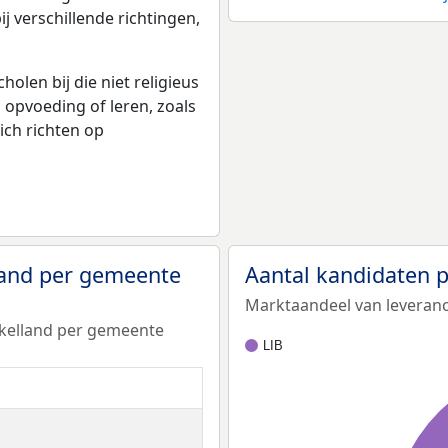
bij verschillende richtingen,
olen bij die niet religieus
p opvoeding of leren, zoals
ich richten op
land per gemeente
Aantal kandidaten 
Marktaandeel van leveranci
nkelland per gemeente
LIB