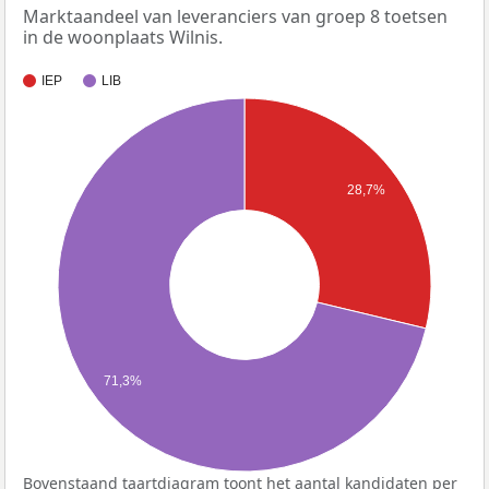
Marktaandeel van leveranciers van groep 8 toetsen
in de woonplaats Wilnis.
IEP
LIB
28,7%
71,3%
Bovenstaand taartdiagram toont het aantal kandidaten per