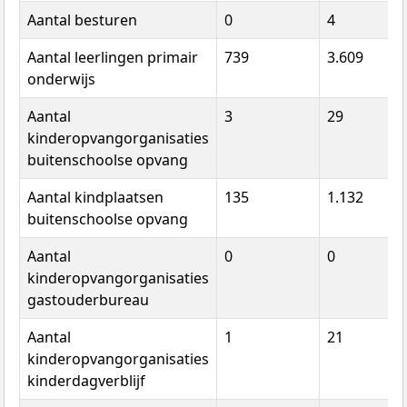
Aantal besturen
0
4
Aantal leerlingen primair
739
3.609
onderwijs
Aantal
3
29
kinderopvangorganisaties
buitenschoolse opvang
Aantal kindplaatsen
135
1.132
buitenschoolse opvang
Aantal
0
0
kinderopvangorganisaties
gastouderbureau
Aantal
1
21
kinderopvangorganisaties
kinderdagverblijf