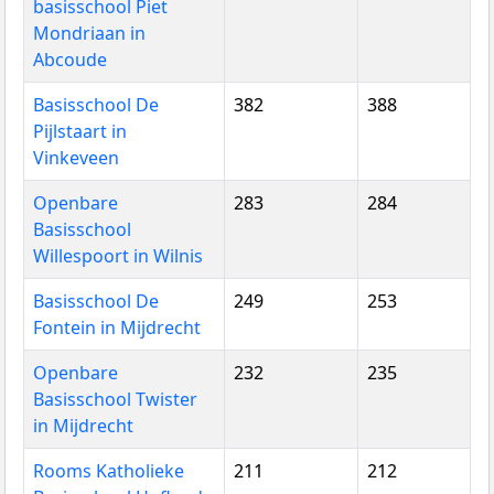
basisschool Piet
Mondriaan in
Abcoude
Basisschool De
382
388
Pijlstaart in
Vinkeveen
Openbare
283
284
Basisschool
Willespoort in Wilnis
Basisschool De
249
253
Fontein in Mijdrecht
Openbare
232
235
Basisschool Twister
in Mijdrecht
Rooms Katholieke
211
212