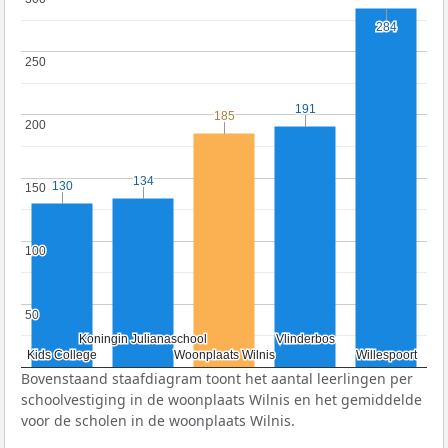
284
284
250
250
191
191
185
185
200
200
134
134
130
130
150
150
100
100
50
50
Koningin Julianaschool
Koningin Julianaschool
Vlinderbos
Vlinderbos
Kids College
Kids College
Woonplaats Wilnis
Woonplaats Wilnis
Willespoort
Willespoort
Bovenstaand staafdiagram toont het aantal leerlingen per
schoolvestiging in de woonplaats Wilnis en het gemiddelde
voor de scholen in de woonplaats Wilnis.