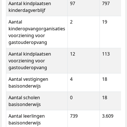
Aantal kindplaatsen
97
797
kinderdagverblijf
Aantal
2
19
kinderopvangorganisaties
voorziening voor
gastouderopvang
Aantal kindplaatsen
12
113
voorziening voor
gastouderopvang
Aantal vestigingen
4
18
basisonderwijs
Aantal scholen
0
18
basisonderwijs
Aantal leerlingen
739
3.609
basisonderwijs