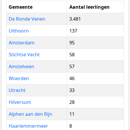
Gemeente
Aantal leerlingen
De Ronde Venen
3.481
Uithoorn
137
Amsterdam
95
Stichtse Vecht
58
Amstelveen
57
Woerden
46
Utrecht
33
Hilversum
28
Alphen aan den Rijn
11
Haarlemmermeer
8