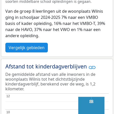
soorten middelbare school opleidingen is gegaan.
Van de groep 8 leerlingen uit de woonplaats Wilnis
ging in schooljaar 2024-2025 7% naar een VMBO
basis of kader opleiding, 16% naar het VMBO-T, 39%
naar de HAVO, 37% naar het VWO en 1% naar een
andere opleiding.
Vergelijk gebieden
Afstand tot kinderdagverblijven
De gemiddelde afstand van alle inwoners in de
woonplaats Wilnis tot het dichtstbijzijnde
kinderdagverblijf, berekend over de weg, is 1,2
kilometer.
12
12
12
12
10
10