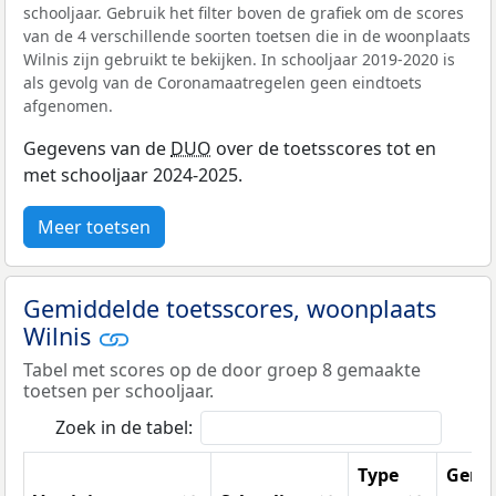
schooljaar. Gebruik het filter boven de grafiek om de scores
van de 4 verschillende soorten toetsen die in de woonplaats
Wilnis zijn gebruikt te bekijken. In schooljaar 2019-2020 is
als gevolg van de Coronamaatregelen geen eindtoets
afgenomen.
Gegevens van de
DUO
over de toetsscores tot en
met schooljaar 2024-2025.
Meer toetsen
Gemiddelde toetsscores, woonplaats
Wilnis
Tabel met scores op de door groep 8 gemaakte
toetsen per schooljaar.
Zoek in de tabel:
Type
Gemi