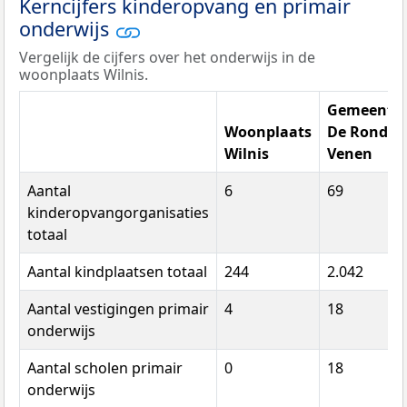
Kerncijfers kinderopvang en primair
onderwijs
Vergelijk de cijfers over het onderwijs in de
woonplaats Wilnis.
Gemeente
Woonplaats
De Ronde
Wilnis
Venen
Aantal
6
69
kinderopvangorganisaties
totaal
Aantal kindplaatsen totaal
244
2.042
Aantal vestigingen primair
4
18
onderwijs
Aantal scholen primair
0
18
onderwijs