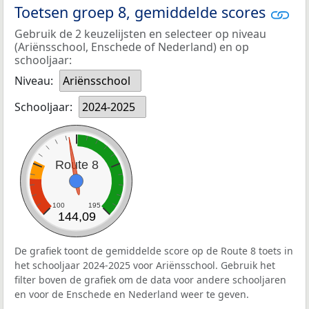
Toetsen groep 8, gemiddelde scores
Gebruik de 2 keuzelijsten en selecteer op niveau
(Ariënsschool, Enschede of Nederland) en op
schooljaar:
Niveau:
Ariënsschool
Schooljaar:
2024-2025
Route 8
100
195
144,09
De grafiek toont de gemiddelde score op de Route 8 toets in
het schooljaar 2024-2025 voor Ariënsschool. Gebruik het
filter boven de grafiek om de data voor andere schooljaren
en voor de Enschede en Nederland weer te geven.