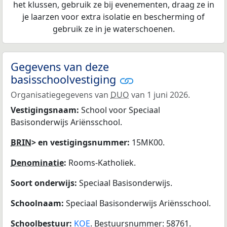
het klussen, gebruik ze bij evenementen, draag ze in
je laarzen voor extra isolatie en bescherming of
gebruik ze in je waterschoenen.
Gegevens van deze
basisschoolvestiging
Organisatiegegevens van
DUO
van 1 juni 2026.
Vestigingsnaam:
School voor Speciaal
Basisonderwijs Ariënsschool.
BRIN
> en vestigingsnummer:
15MK00.
Denominatie
:
Rooms-Katholiek.
Soort onderwijs:
Speciaal Basisonderwijs.
Schoolnaam:
Speciaal Basisonderwijs Ariënsschool.
Schoolbestuur:
KOE
. Bestuursnummer: 58761.