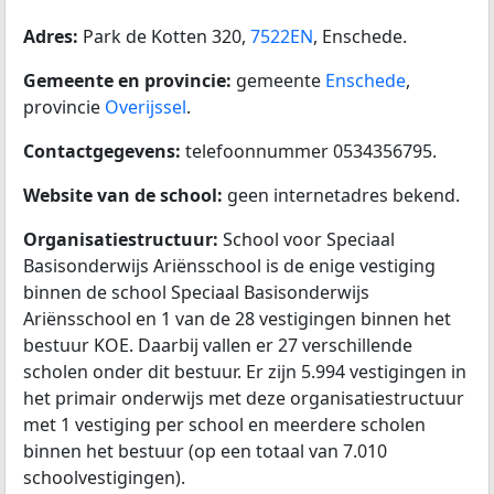
Adres:
Park de Kotten 320,
7522EN
, Enschede.
Gemeente en provincie:
gemeente
Enschede
,
provincie
Overijssel
.
Contactgegevens:
telefoonnummer 0534356795.
Website van de school:
geen internetadres bekend.
Organisatiestructuur:
School voor Speciaal
Basisonderwijs Ariënsschool is de enige vestiging
binnen de school Speciaal Basisonderwijs
Ariënsschool en 1 van de 28 vestigingen binnen het
bestuur KOE. Daarbij vallen er 27 verschillende
scholen onder dit bestuur. Er zijn 5.994 vestigingen in
het primair onderwijs met deze organisatiestructuur
met 1 vestiging per school en meerdere scholen
binnen het bestuur (op een totaal van 7.010
schoolvestigingen).