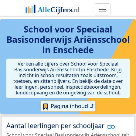
School voor Speciaal
Basisonderwijs Ariënsschool
in Enschede
Verken alle cijfers over School voor Speciaal
Basisonderwijs Ariënsschool in Enschede. Krijg
inzicht in schoolresultaten zoals uitstroom,
toetsen, en zittenblijvers. En bekijk de data over
leerlingen, personeel, inspectiebeoordelingen,
kinderopvang en de omgeving van de school.
Pagina inhoud ⇵
Aantal leerlingen per schooljaar
School voor Speciaal Basisonderwijs Ariënsschool telt