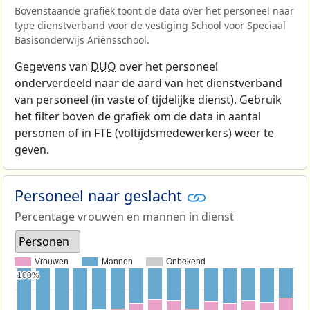
Bovenstaande grafiek toont de data over het personeel naar
type dienstverband voor de vestiging School voor Speciaal
Basisonderwijs Ariënsschool.
Gegevens van
DUO
over het personeel
onderverdeeld naar de aard van het dienstverband
van personeel (in vaste of tijdelijke dienst). Gebruik
het filter boven de grafiek om de data in aantal
personen of in FTE (voltijdsmedewerkers) weer te
geven.
Personeel naar geslacht
Percentage vrouwen en mannen in dienst
Personen
Vrouwen
Mannen
Onbekend
100%
100%