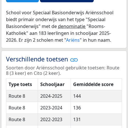
School voor Speciaal Basisonderwijs Ariënsschool
biedt primair onderwijs van het type "Speciaal
Basisonderwijs" met de
denominatie
"Rooms-
Katholiek" aan 183 leerlingen in schooljaar 2025-
2026. Er zijn 2 scholen met "
Ariëns
" in hun naam.
Verschillende toetsen
Soorten door Ariënsschool gebruikte toetsen: Route
8 (3 keer) en Cito (2 keer).
Type toets
Schooljaar
Gemiddelde score
Route 8
2024-2025
144
Route 8
2023-2024
136
Route 8
2022-2023
131