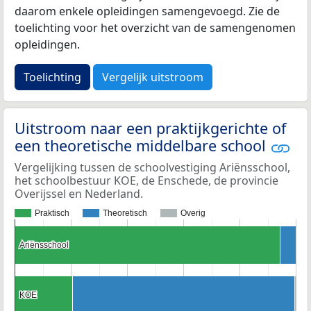
daarom enkele opleidingen samengevoegd. Zie de
toelichting voor het overzicht van de samengenomen
opleidingen.
Toelichting
Vergelijk uitstroom
Uitstroom naar een praktijkgerichte of
een theoretische middelbare school
Vergelijking tussen de schoolvestiging Ariënsschool,
het schoolbestuur KOE, de Enschede, de provincie
Overijssel en Nederland.
Praktisch
Theoretisch
Overig
Ariënsschool
Ariënsschool
KOE
KOE