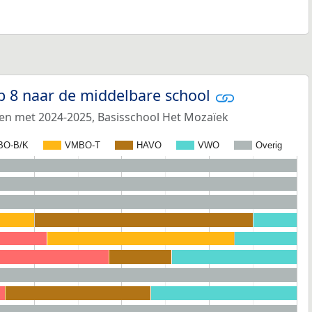
p 8 naar de middelbare school
 en met 2024-2025, Basisschool Het Mozaïek
BO-B/K
VMBO-T
HAVO
VWO
Overig