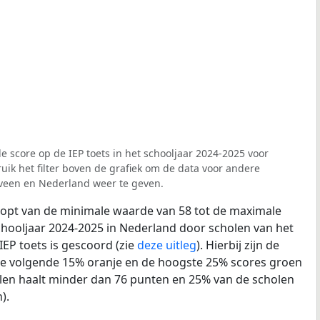
e score op de IEP toets in het schooljaar 2024-2025 voor
uik het filter boven de grafiek om de data voor andere
veen en Nederland weer te geven.
loopt van de minimale waarde van 58 tot de maximale
chooljaar 2024-2025 in Nederland door scholen van het
IEP toets is gescoord (zie
deze uitleg
). Hierbij zijn de
de volgende 15% oranje en de hoogste 25% scores groen
len haalt minder dan 76 punten en 25% van de scholen
).