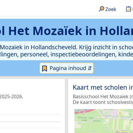
Zoek
l Het Mozaïek in Holl
 Mozaïek in Hollandscheveld. Krijg inzicht in scho
leerlingen, personeel, inspectiebeoordelingen, ki
Pagina inhoud ⇵
Kaart met scholen 
 2025-2026.
Basisschool Het Mozaïek (n
De kaart toont schoolvesti