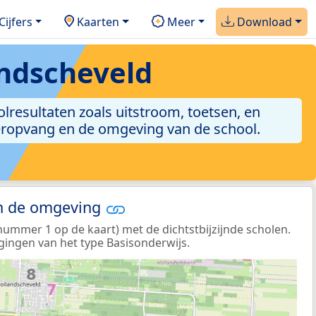
Cijfers
Kaarten
Meer
Download
andscheveld
olresultaten zoals uitstroom, toetsen, en
nderopvang en de omgeving van de school.
in de omgeving
ummer 1 op de kaart) met de dichtstbijzijnde scholen.
gingen van het type Basisonderwijs.