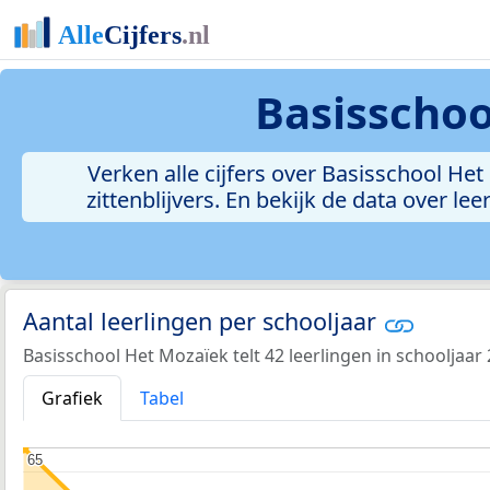
Basisschoo
Verken alle cijfers over Basisschool Het
zittenblijvers. En bekijk de data over 
Aantal leerlingen per schooljaar
Basisschool Het Mozaïek telt 42 leerlingen in schooljaar
Grafiek
Tabel
65
65