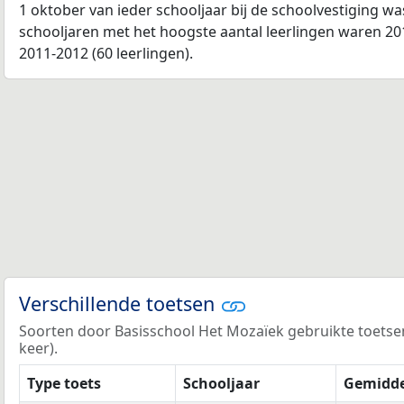
1 oktober van ieder schooljaar bij de schoolvestiging w
schooljaren met het hoogste aantal leerlingen waren 201
2011-2012 (60 leerlingen).
Verschillende toetsen
Soorten door Basisschool Het Mozaïek gebruikte toetsen: 
keer).
Type toets
Schooljaar
Gemidde