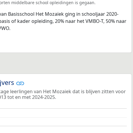
orten middelbare school opleidingen is gegaan.
van Basisschool Het Mozaïek ging in schooljaar 2020-
sis of kader opleiding, 20% naar het VMBO-T, 50% naar
 VWO.
ijvers
ge leerlingen van Het Mozaiek dat is blijven zitten voor
013 tot en met 2024-2025.