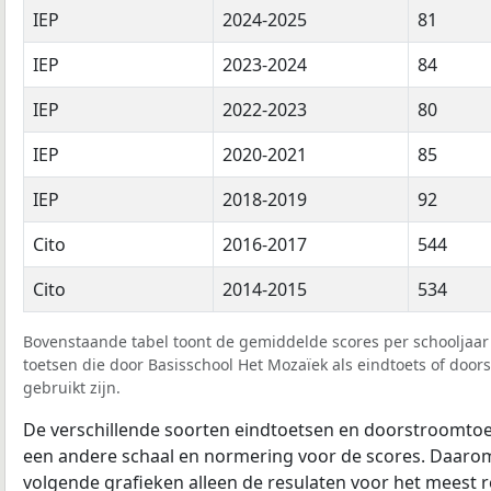
IEP
2024-2025
81
IEP
2023-2024
84
IEP
2022-2023
80
IEP
2020-2021
85
IEP
2018-2019
92
Cito
2016-2017
544
Cito
2014-2015
534
Bovenstaande tabel toont de gemiddelde scores per schooljaar 
toetsen die door Basisschool Het Mozaïek als eindtoets of door
gebruikt zijn.
De verschillende soorten eindtoetsen en doorstroomtoe
een andere schaal en normering voor de scores. Daarom
volgende grafieken alleen de resulaten voor het meest r