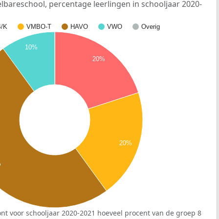
bareschool, percentage leerlingen in schooljaar 2020-
/K
VMBO-T
HAVO
VWO
Overig
10%
20%
20%
%
nt voor schooljaar 2020-2021 hoeveel procent van de groep 8