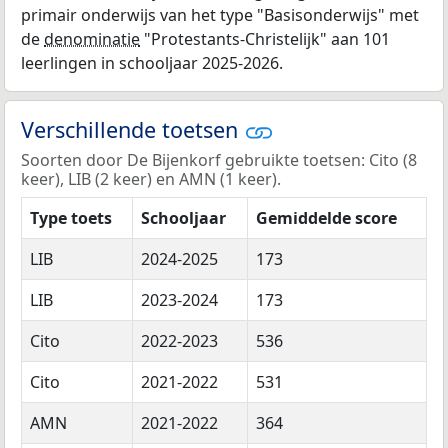
primair onderwijs van het type "Basisonderwijs" met
de
denominatie
"Protestants-Christelijk" aan 101
leerlingen in schooljaar 2025-2026.
Verschillende toetsen
Soorten door De Bijenkorf gebruikte toetsen: Cito (8
keer), LIB (2 keer) en AMN (1 keer).
Type toets
Schooljaar
Gemiddelde score
LIB
2024-2025
173
LIB
2023-2024
173
Cito
2022-2023
536
Cito
2021-2022
531
AMN
2021-2022
364