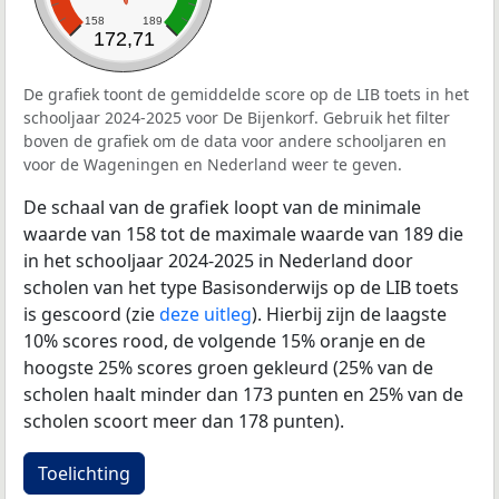
158
189
172,71
De grafiek toont de gemiddelde score op de LIB toets in het
schooljaar 2024-2025 voor De Bijenkorf. Gebruik het filter
boven de grafiek om de data voor andere schooljaren en
voor de Wageningen en Nederland weer te geven.
De schaal van de grafiek loopt van de minimale
waarde van 158 tot de maximale waarde van 189 die
in het schooljaar 2024-2025 in Nederland door
scholen van het type Basisonderwijs op de LIB toets
is gescoord (zie
deze uitleg
). Hierbij zijn de laagste
10% scores rood, de volgende 15% oranje en de
hoogste 25% scores groen gekleurd (25% van de
scholen haalt minder dan 173 punten en 25% van de
scholen scoort meer dan 178 punten).
Toelichting