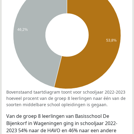
46,2%
53,8%
Bovenstaand taartdiagram toont voor schooljaar 2022-2023
hoeveel procent van de groep 8 leerlingen naar één van de
soorten middelbare school opleidingen is gegaan.
Van de groep 8 leerlingen van Basisschool De
Bijenkorf in Wageningen ging in schooljaar 2022-
2023 54% naar de HAVO en 46% naar een andere