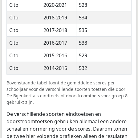
Cito
2020-2021
528
Cito
2018-2019
534
Cito
2017-2018
535
Cito
2016-2017
538
Cito
2015-2016
529
Cito
2014-2015
532
Bovenstaande tabel toont de gemiddelde scores per
schooljaar voor de verschillende soorten toetsen die door
De Bijenkorf als eindtoets of doorstroomtoets voor groep 8
gebruikt zijn.
De verschillende soorten eindtoetsen en
doorstroomtoetsen gebruiken allemaal een andere
schaal en normering voor de scores. Daarom tonen
de twee hier volgende grafieken alleen de resulaten