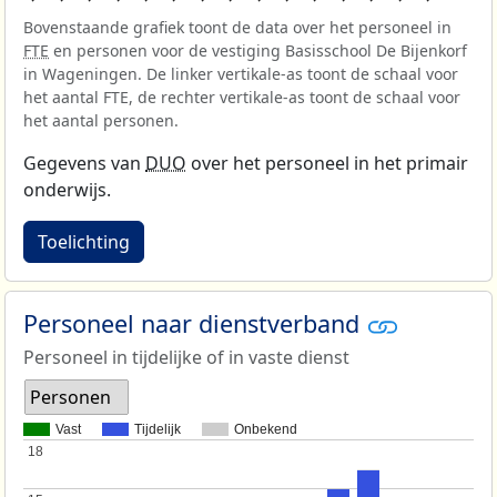
Bovenstaande grafiek toont de data over het personeel in
FTE
en personen voor de vestiging Basisschool De Bijenkorf
in Wageningen. De linker vertikale-as toont de schaal voor
het aantal FTE, de rechter vertikale-as toont de schaal voor
het aantal personen.
Gegevens van
DUO
over het personeel in het primair
onderwijs.
Toelichting
Personeel naar dienstverband
Personeel in tijdelijke of in vaste dienst
Personen
Vast
Tijdelijk
Onbekend
18
18