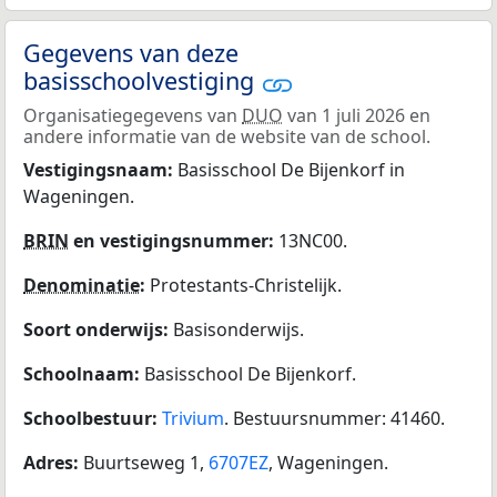
Gegevens van deze
basisschoolvestiging
Organisatiegegevens van
DUO
van 1 juli 2026 en
andere informatie van de website van de school.
Vestigingsnaam:
Basisschool De Bijenkorf in
Wageningen.
BRIN
en vestigingsnummer:
13NC00.
Denominatie
:
Protestants-Christelijk.
Soort onderwijs:
Basisonderwijs.
Schoolnaam:
Basisschool De Bijenkorf.
Schoolbestuur:
Trivium
. Bestuursnummer: 41460.
Adres:
Buurtseweg 1,
6707EZ
, Wageningen.