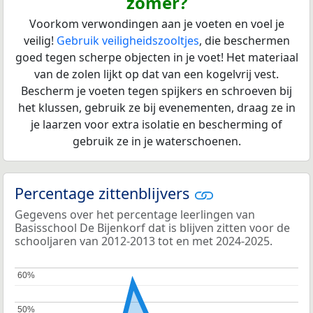
zomer?
Voorkom verwondingen aan je voeten en voel je
veilig!
Gebruik veiligheidszooltjes
, die beschermen
goed tegen scherpe objecten in je voet! Het materiaal
van de zolen lijkt op dat van een kogelvrij vest.
Bescherm je voeten tegen spijkers en schroeven bij
het klussen, gebruik ze bij evenementen, draag ze in
je laarzen voor extra isolatie en bescherming of
gebruik ze in je waterschoenen.
Percentage zittenblijvers
Gegevens over het percentage leerlingen van
Basisschool De Bijenkorf dat is blijven zitten voor de
schooljaren van 2012-2013 tot en met 2024-2025.
60%
60%
50%
50%