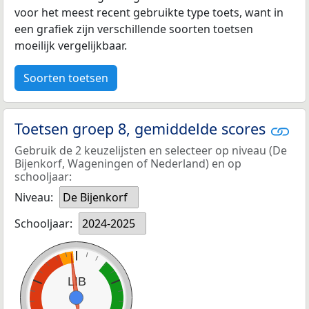
voor het meest recent gebruikte type toets, want in
een grafiek zijn verschillende soorten toetsen
moeilijk vergelijkbaar.
Soorten toetsen
Toetsen groep 8, gemiddelde scores
Gebruik de 2 keuzelijsten en selecteer op niveau (De
Bijenkorf, Wageningen of Nederland) en op
schooljaar:
Niveau:
De Bijenkorf
Schooljaar:
2024-2025
LIB