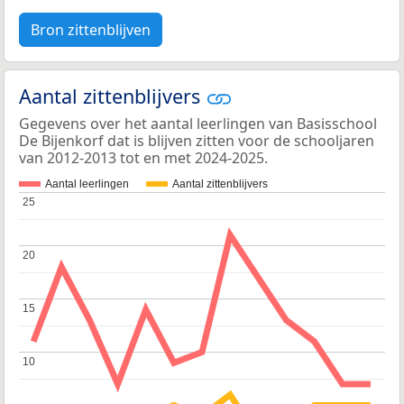
Bron zittenblijven
Aantal zittenblijvers
Gegevens over het aantal leerlingen van Basisschool
De Bijenkorf dat is blijven zitten voor de schooljaren
van 2012-2013 tot en met 2024-2025.
Aantal leerlingen
Aantal zittenblijvers
25
25
20
20
15
15
10
10