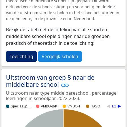
theoretische middelbare school zijn gegaan. Dit wordt
getoond voor de schoolvestiging en voor het gemiddelde
van de uitstroom van de scholen in het schoolbestuur en in
de gemeente, in de provincie en in Nederland.
Bekijk de tabel met de indeling van alle soorten
middelbare school opleidingen naar de groepen
praktisch of theoretisch in de toelichting:
Toelichting
Vergelijk scholen
Uitstroom van groep 8 naar de
middelbare school
Uitstroom naar type middelbareschool, percentage
leerlingen in schooljaar 2022-2023.
Speciaal/p…
VMBO-B/K
VMBO-T
HAVO
1/2