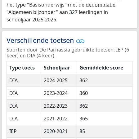
het type "Basisonderwijs" met de
denominatie
"Algemeen bijzonder" aan 327 leerlingen in
schooljaar 2025-2026.
Verschillende toetsen
Soorten door De Parnassia gebruikte toetsen: IEP (6
keer) en DIA (4 keer).
Type toets
Schooljaar
Gemiddelde score
DIA
2024-2025
362
DIA
2023-2024
360
DIA
2022-2023
362
DIA
2021-2022
365
IEP
2020-2021
85