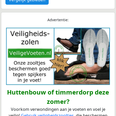
Advertentie:
Huttenbouw of timmerdorp deze
zomer?
Voorkom verwondingen aan je voeten en voel je
veilig!
Gebruik veiligheidszooltjes
, die beschermen