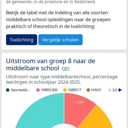
de gemeente, in de provincie en in Nederland.
Bekijk de tabel met de indeling van alle soorten
middelbare school opleidingen naar de groepen
praktisch of theoretisch in de toelichting:
Toelichting
Vergelijk scholen
Uitstroom van groep 8 naar de
middelbare school
Uitstroom naar type middelbareschool, percentage
leerlingen in schooljaar 2024-2025.
Speciaal/p…
VMBO-B/K
VMBO-T
HAVO
1/2
10,9%