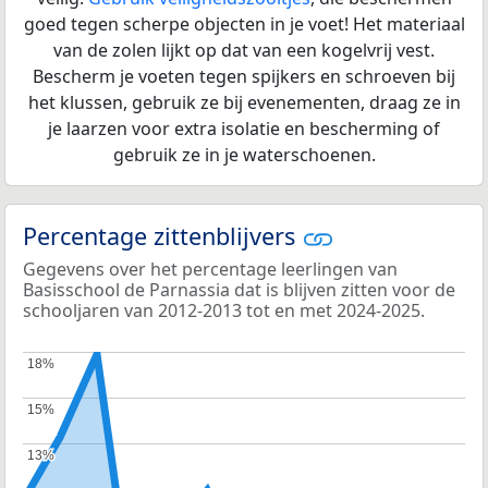
goed tegen scherpe objecten in je voet! Het materiaal
van de zolen lijkt op dat van een kogelvrij vest.
Bescherm je voeten tegen spijkers en schroeven bij
het klussen, gebruik ze bij evenementen, draag ze in
je laarzen voor extra isolatie en bescherming of
gebruik ze in je waterschoenen.
Percentage zittenblijvers
Gegevens over het percentage leerlingen van
Basisschool de Parnassia dat is blijven zitten voor de
schooljaren van 2012-2013 tot en met 2024-2025.
18%
18%
15%
15%
13%
13%