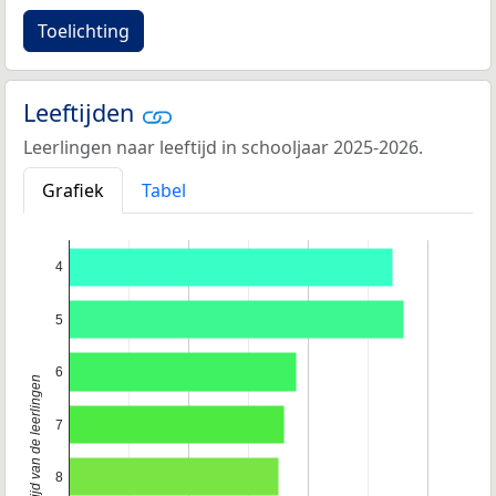
Toelichting
Leeftijden
Leerlingen naar leeftijd in schooljaar 2025-2026.
Grafiek
Tabel
4
5
6
Leeftijd van de leerlingen
7
8