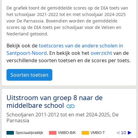
De grafiek toont de gemiddelde scores op de DIA toets van
het schooljaar 2021-2022 tot en met schooljaar 2024-2025
voor De Parnassia. Bovendien worden de gemiddelde
scores op de DIA toets per schooljaar voor de Velsen en
Nederland getoond.
Bekijk ook de
toetscores van de andere scholen in
Santpoort-Noord
. En bekijk ook het
overzicht
van de
verschillende soorten toetsen en de scores per toets.
Soorten toetsen
Uitstroom van groep 8 naar de
middelbare school
Schooljaren 2011-2012 tot en met 2024-2025, De
Parnassia
Speciaal/praktijk
VMBO-B/K
VMBO-T
1/2