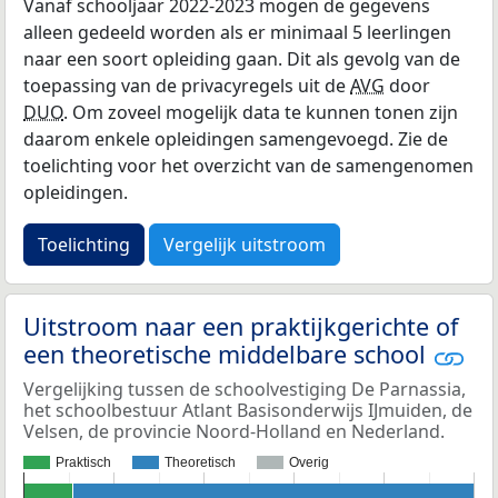
Vanaf schooljaar 2022-2023 mogen de gegevens
alleen gedeeld worden als er minimaal 5 leerlingen
naar een soort opleiding gaan. Dit als gevolg van de
toepassing van de privacyregels uit de
AVG
door
DUO
. Om zoveel mogelijk data te kunnen tonen zijn
daarom enkele opleidingen samengevoegd. Zie de
toelichting voor het overzicht van de samengenomen
opleidingen.
Toelichting
Vergelijk uitstroom
Uitstroom naar een praktijkgerichte of
een theoretische middelbare school
Vergelijking tussen de schoolvestiging De Parnassia,
het schoolbestuur Atlant Basisonderwijs IJmuiden, de
Velsen, de provincie Noord-Holland en Nederland.
Praktisch
Theoretisch
Overig