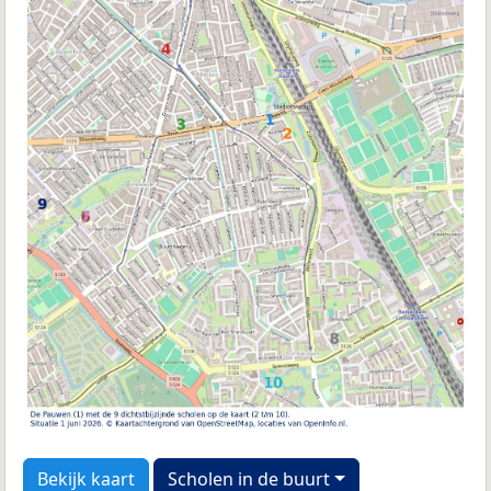
Bekijk kaart
Scholen in de buurt