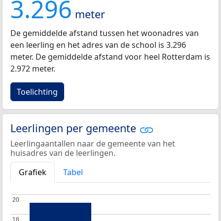
3.296
meter
De gemiddelde afstand tussen het woonadres van
een leerling en het adres van de school is 3.296
meter. De gemiddelde afstand voor heel Rotterdam is
2.972 meter.
Toelichting
Leerlingen per gemeente
Leerlingaantallen naar de gemeente van het
huisadres van de leerlingen.
Grafiek
Tabel
20
20
18
18