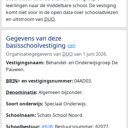
leerlingen naar de middelbare school. De vestiging
komt niet voor in de open data over schooladviezen
en uitstroom van
DUO
.
Gegevens van deze
basisschoolvestiging
Organisatiegegevens van
DUO
van 1 juni 2026.
Vestigingsnaam:
Behandel- en Onderwijsgroep De
Pauwen.
BRIN
> en vestigingsnummer:
04AD03.
Denominatie
:
Algemeen bijzonder.
Soort onderwijs:
Speciaal Onderwijs.
Schoolnaam:
Schats School Noord.
Schoolbestuur:
iHUB
. Bestuursnummer: 62077.