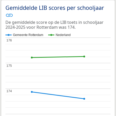
Gemiddelde LIB scores per schooljaar
De gemiddelde score op de LIB toets in schooljaar
2024-2025 voor Rotterdam was 174.
Gemeente Rotterdam
Nederland
176
176
175
175
174
174