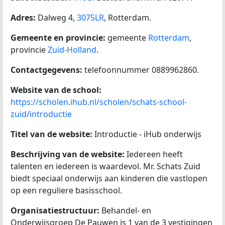
Adres:
Dalweg 4,
3075LR
, Rotterdam.
Gemeente en provincie:
gemeente
Rotterdam
,
provincie
Zuid-Holland
.
Contactgegevens:
telefoonnummer 0889962860.
Website van de school:
https://scholen.ihub.nl/scholen/schats-school-
zuid/introductie
Titel van de website:
Introductie - iHub onderwijs
Beschrijving van de website:
Iedereen heeft
talenten en iedereen is waardevol. Mr. Schats Zuid
biedt speciaal onderwijs aan kinderen die vastlopen
op een reguliere basisschool.
Organisatiestructuur:
Behandel- en
Onderwijsgroep De Pauwen is 1 van de 3 vestigingen