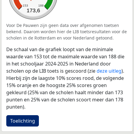
153
188
173,6
Voor De Pauwen zijn geen data over afgenomen toetsen
bekend. Daarom worden hier de LIB toetsresultaten voor de
scholen in de Rotterdam en voor Nederland getoond.
De schaal van de grafiek loopt van de minimale
waarde van 153 tot de maximale waarde van 188 die
in het schooljaar 2024-2025 in Nederland door
scholen op de LIB toets is gescoord (zie
deze uitleg
).
Hierbij zijn de laagste 10% scores rood, de volgende
15% oranje en de hoogste 25% scores groen
gekleurd (25% van de scholen haalt minder dan 173
punten en 25% van de scholen scoort meer dan 178
punten).
Toelichting