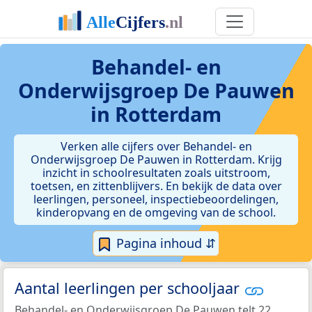
Behandel- en
Onderwijsgroep De Pauwen
in Rotterdam
Verken alle cijfers over Behandel- en
Onderwijsgroep De Pauwen in Rotterdam. Krijg
inzicht in schoolresultaten zoals uitstroom,
toetsen, en zittenblijvers. En bekijk de data over
leerlingen, personeel, inspectiebeoordelingen,
kinderopvang en de omgeving van de school.
Pagina inhoud ⇵
Aantal leerlingen per schooljaar
Behandel- en Onderwijsgroep De Pauwen telt 22