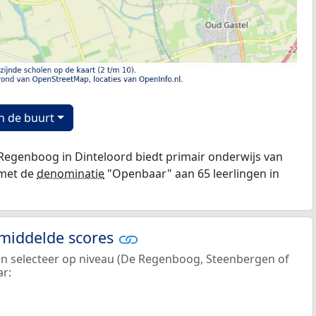
n de buurt
egenboog in Dinteloord biedt primair onderwijs van
 met de
denominatie
"Openbaar" aan 65 leerlingen in
emiddelde scores
 en selecteer op niveau (De Regenboog, Steenbergen of
ar: