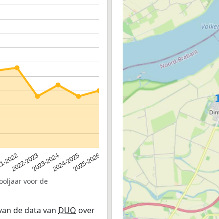
2023-2024
2022-2023
2025-2026
1-2022
2024-2025
ooljaar voor de
 van de data van
DUO
over