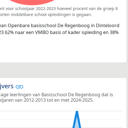
nt voor schooljaar 2022-2023 hoeveel procent van de groep 8
orten middelbare school opleidingen is gegaan.
 van Openbare basisschool De Regenboog in Dinteloord
023 62% naar een VMBO basis of kader opleiding en 38%
.
ijvers
age leerlingen van Basisschool De Regenboog dat is
ooljaren van 2012-2013 tot en met 2024-2025.