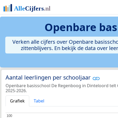
Openbare basi
Verken alle cijfers over Openbare basisscho
zittenblijvers. En bekijk de data over 
Aantal leerlingen per schooljaar
Openbare basisschool De Regenboog in Dinteloord telt 6
2025-2026.
Grafiek
Tabel
100
100