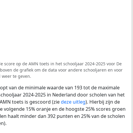
e score op de AMN toets in het schooljaar 2024-2025 voor De
 boven de grafiek om de data voor andere schooljaren en voor
 weer te geven.
loopt van de minimale waarde van 193 tot de maximale
schooljaar 2024-2025 in Nederland door scholen van het
 AMN toets is gescoord (zie
deze uitleg
). Hierbij zijn de
de volgende 15% oranje en de hoogste 25% scores groen
len haalt minder dan 392 punten en 25% van de scholen
n).