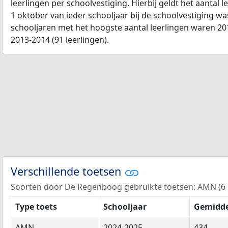
leerlingen per schoolvestiging. Hierbij geldt het aantal 
1 oktober van ieder schooljaar bij de schoolvestiging w
schooljaren met het hoogste aantal leerlingen waren 201
2013-2014 (91 leerlingen).
Verschillende toetsen
Soorten door De Regenboog gebruikte toetsen: AMN (6 ke
Type toets
Schooljaar
Gemidde
AMN
2024-2025
434