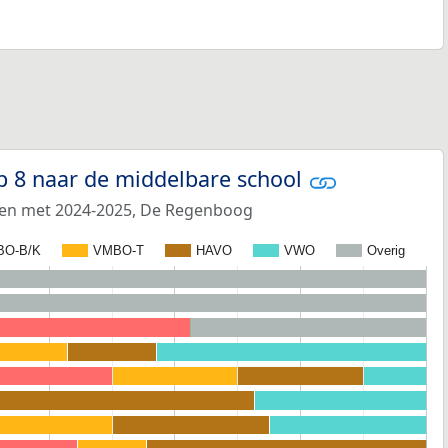
p 8 naar de middelbare school
t en met 2024-2025, De Regenboog
BO-B/K
VMBO-T
HAVO
VWO
Overig