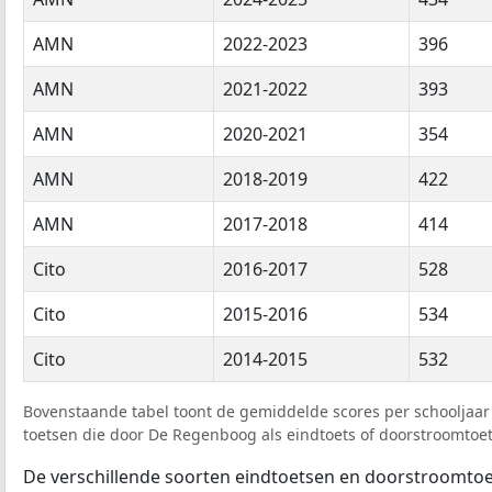
AMN
2022-2023
396
AMN
2021-2022
393
AMN
2020-2021
354
AMN
2018-2019
422
AMN
2017-2018
414
Cito
2016-2017
528
Cito
2015-2016
534
Cito
2014-2015
532
Bovenstaande tabel toont de gemiddelde scores per schooljaar 
toetsen die door De Regenboog als eindtoets of doorstroomtoets
De verschillende soorten eindtoetsen en doorstroomtoe