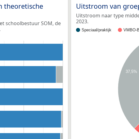
n theoretische
Uitstroom van groe
Uitstroom naar type middel
2023.
het schoolbestuur SOM, de
.
Speciaal/praktijk
VMBO-B
37,5%