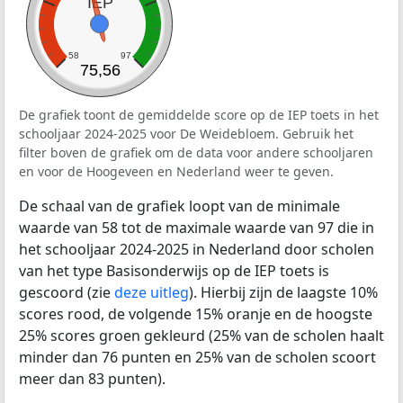
IEP
58
97
75,56
De grafiek toont de gemiddelde score op de IEP toets in het
schooljaar 2024-2025 voor De Weidebloem. Gebruik het
filter boven de grafiek om de data voor andere schooljaren
en voor de Hoogeveen en Nederland weer te geven.
De schaal van de grafiek loopt van de minimale
waarde van 58 tot de maximale waarde van 97 die in
het schooljaar 2024-2025 in Nederland door scholen
van het type Basisonderwijs op de IEP toets is
gescoord (zie
deze uitleg
). Hierbij zijn de laagste 10%
scores rood, de volgende 15% oranje en de hoogste
25% scores groen gekleurd (25% van de scholen haalt
minder dan 76 punten en 25% van de scholen scoort
meer dan 83 punten).