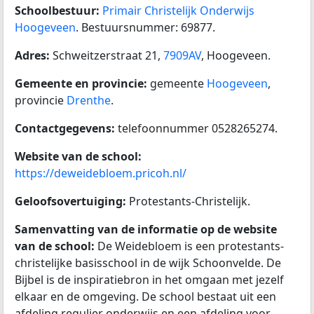
Schoolbestuur:
Primair Christelijk Onderwijs
Hoogeveen
. Bestuursnummer: 69877.
Adres:
Schweitzerstraat 21,
7909AV
, Hoogeveen.
Gemeente en provincie:
gemeente
Hoogeveen
,
provincie
Drenthe
.
Contactgegevens:
telefoonnummer 0528265274.
Website van de school:
https://deweidebloem.pricoh.nl/
Geloofsovertuiging:
Protestants-Christelijk.
Samenvatting van de informatie op de website
van de school:
De Weidebloem is een protestants-
christelijke basisschool in de wijk Schoonvelde. De
Bijbel is de inspiratiebron in het omgaan met jezelf
elkaar en de omgeving. De school bestaat uit een
afdeling regulier onderwijs en een afdeling voor