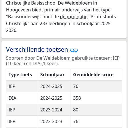
Christelijke Basisschool De Weidebloem in
Hoogeveen biedt primair onderwijs van het type
"Basisonderwijs" met de
denominatie
"Protestants-
Christelijk" aan 233 leerlingen in schooljaar 2025-
2026.
Verschillende toetsen
Soorten door De Weidebloem gebruikte toetsen: IEP
(10 keer) en DIA (1 keer).
Type toets
Schooljaar
Gemiddelde score
IEP
2024-2025
76
DIA
2024-2025
358
IEP
2023-2024
80
IEP
2022-2023
76