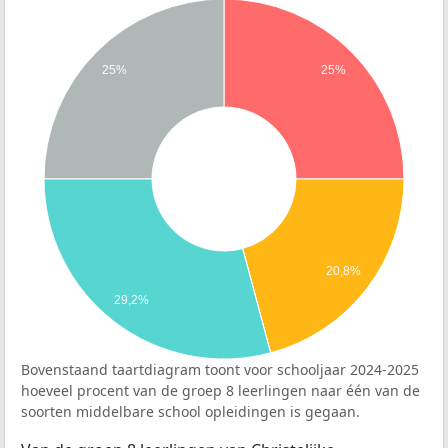
25%
25%
20,8%
29,2%
Bovenstaand taartdiagram toont voor schooljaar 2024-2025
hoeveel procent van de groep 8 leerlingen naar één van de
soorten middelbare school opleidingen is gegaan.