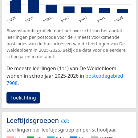
7901
7902
7907
7921
7909
7908
7905
Bovenstaande grafiek toont het overzicht van het aantal
leerlingen per postcode voor de 7 meest voorkomende
postcodes van de huisadressen van de leerlingen van De
Weidebloem in 2025-2026. Bekijk de data voor de eerdere
schooljaren in de tabel.
De meeste leerlingen (111) van De Weidebloem
wonen in schooljaar 2025-2026 in
postcodegebied
7908
.
Toelichting
Leeftijdsgroepen
Leerlingen per leeftijdsgroep en per schooljaar.