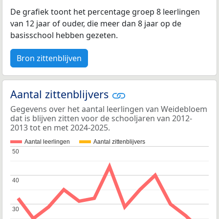
De grafiek toont het percentage groep 8 leerlingen
van 12 jaar of ouder, die meer dan 8 jaar op de
basisschool hebben gezeten.
Bron zittenblijven
Aantal zittenblijvers
Gegevens over het aantal leerlingen van Weidebloem
dat is blijven zitten voor de schooljaren van 2012-
2013 tot en met 2024-2025.
Aantal leerlingen
Aantal zittenblijvers
50
50
40
40
30
30