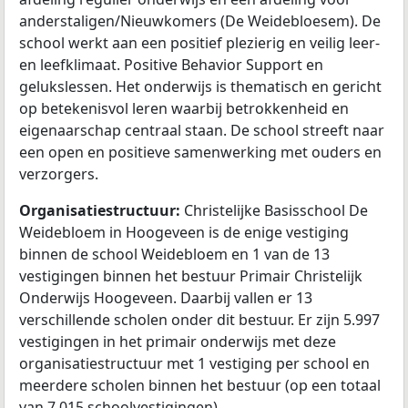
anderstaligen/Nieuwkomers (De Weidebloesem). De
school werkt aan een positief plezierig en veilig leer-
en leefklimaat. Positive Behavior Support en
gelukslessen. Het onderwijs is thematisch en gericht
op betekenisvol leren waarbij betrokkenheid en
eigenaarschap centraal staan. De school streeft naar
een open en positieve samenwerking met ouders en
verzorgers.
Organisatiestructuur:
Christelijke Basisschool De
Weidebloem in Hoogeveen is de enige vestiging
binnen de school Weidebloem en 1 van de 13
vestigingen binnen het bestuur Primair Christelijk
Onderwijs Hoogeveen. Daarbij vallen er 13
verschillende scholen onder dit bestuur. Er zijn 5.997
vestigingen in het primair onderwijs met deze
organisatiestructuur met 1 vestiging per school en
meerdere scholen binnen het bestuur (op een totaal
van 7.015 schoolvestigingen).