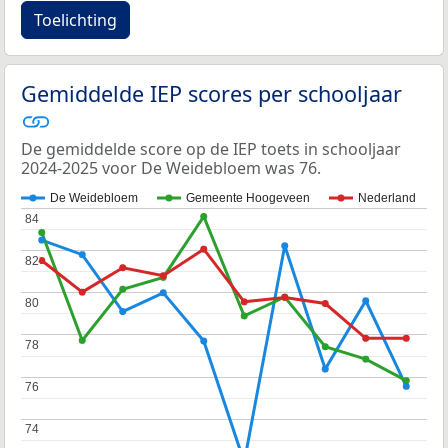
Toelichting
Gemiddelde IEP scores per schooljaar
De gemiddelde score op de IEP toets in schooljaar
2024-2025 voor De Weidebloem was 76.
De Weidebloem
Gemeente Hoogeveen
Nederland
84
84
82
82
80
80
78
78
76
76
74
74