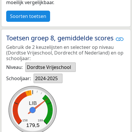
moeilijk vergelijkbaar.
Soorten toetsen
Toetsen groep 8, gemiddelde scores
Gebruik de 2 keuzelijsten en selecteer op niveau
(Dordtse Vrijeschool, Dordrecht of Nederland) en op
schooljaar:
Niveau:
Dordtse Vrijeschool
Schooljaar:
2024-2025
LIB
158
189
179,5