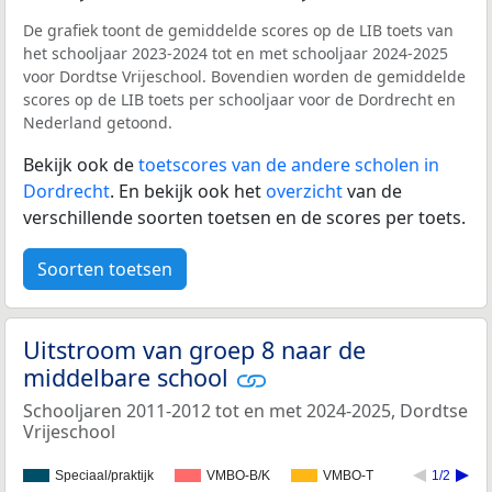
De grafiek toont de gemiddelde scores op de LIB toets van
het schooljaar 2023-2024 tot en met schooljaar 2024-2025
voor Dordtse Vrijeschool. Bovendien worden de gemiddelde
scores op de LIB toets per schooljaar voor de Dordrecht en
Nederland getoond.
Bekijk ook de
toetscores van de andere scholen in
Dordrecht
. En bekijk ook het
overzicht
van de
verschillende soorten toetsen en de scores per toets.
Soorten toetsen
Uitstroom van groep 8 naar de
middelbare school
Schooljaren 2011-2012 tot en met 2024-2025, Dordtse
Vrijeschool
Speciaal/praktijk
VMBO-B/K
VMBO-T
1/2