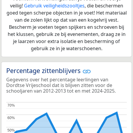
veilig!
Gebruik veiligheidszooltjes
, die beschermen
goed tegen scherpe objecten in je voet! Het materiaal
van de zolen lijkt op dat van een kogelvrij vest.
Bescherm je voeten tegen spijkers en schroeven bij
het klussen, gebruik ze bij evenementen, draag ze in
je laarzen voor extra isolatie en bescherming of
gebruik ze in je waterschoenen.
Percentage zittenblijvers
Gegevens over het percentage leerlingen van
Dordtse Vrijeschool dat is blijven zitten voor de
schooljaren van 2012-2013 tot en met 2024-2025.
70%
70%
60%
60%
50%
50%