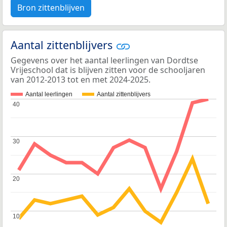
Bron zittenblijven
Aantal zittenblijvers
Gegevens over het aantal leerlingen van Dordtse
Vrijeschool dat is blijven zitten voor de schooljaren
van 2012-2013 tot en met 2024-2025.
Aantal leerlingen
Aantal zittenblijvers
40
40
30
30
20
20
10
10