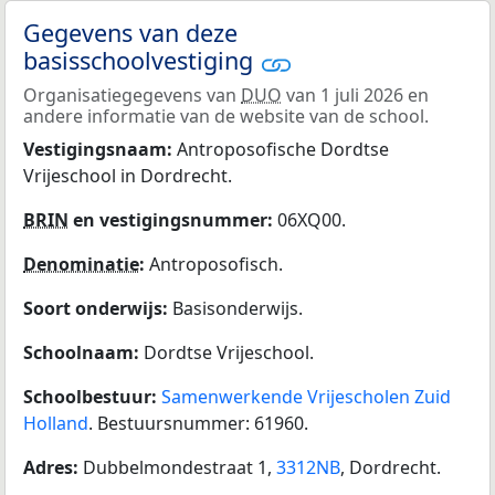
Gegevens van deze
basisschoolvestiging
Organisatiegegevens van
DUO
van 1 juli 2026 en
andere informatie van de website van de school.
Vestigingsnaam:
Antroposofische Dordtse
Vrijeschool in Dordrecht.
BRIN
en vestigingsnummer:
06XQ00.
Denominatie
:
Antroposofisch.
Soort onderwijs:
Basisonderwijs.
Schoolnaam:
Dordtse Vrijeschool.
Schoolbestuur:
Samenwerkende Vrijescholen Zuid
Holland
. Bestuursnummer: 61960.
Adres:
Dubbelmondestraat 1,
3312NB
, Dordrecht.