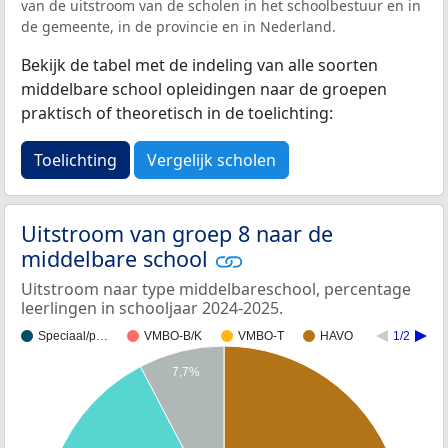
van de uitstroom van de scholen in het schoolbestuur en in
de gemeente, in de provincie en in Nederland.
Bekijk de tabel met de indeling van alle soorten
middelbare school opleidingen naar de groepen
praktisch of theoretisch in de toelichting:
Toelichting
Vergelijk scholen
Uitstroom van groep 8 naar de
middelbare school
Uitstroom naar type middelbareschool, percentage
leerlingen in schooljaar 2024-2025.
Speciaal/p…
VMBO-B/K
VMBO-T
HAVO
1/2
7,7%