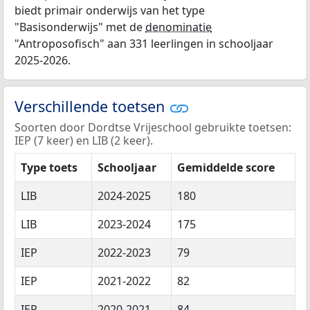
biedt primair onderwijs van het type
"Basisonderwijs" met de
denominatie
"Antroposofisch" aan 331 leerlingen in schooljaar
2025-2026.
Verschillende toetsen
Soorten door Dordtse Vrijeschool gebruikte toetsen:
IEP (7 keer) en LIB (2 keer).
Type toets
Schooljaar
Gemiddelde score
LIB
2024-2025
180
LIB
2023-2024
175
IEP
2022-2023
79
IEP
2021-2022
82
IEP
2020-2021
84