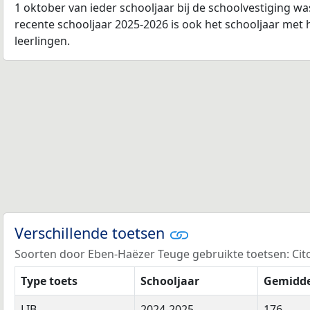
1 oktober van ieder schooljaar bij de schoolvestiging w
recente schooljaar 2025-2026 is ook het schooljaar met 
leerlingen.
Verschillende toetsen
Soorten door Eben-Haëzer Teuge gebruikte toetsen: Cito (
Type toets
Schooljaar
Gemidde
LIB
2024-2025
176