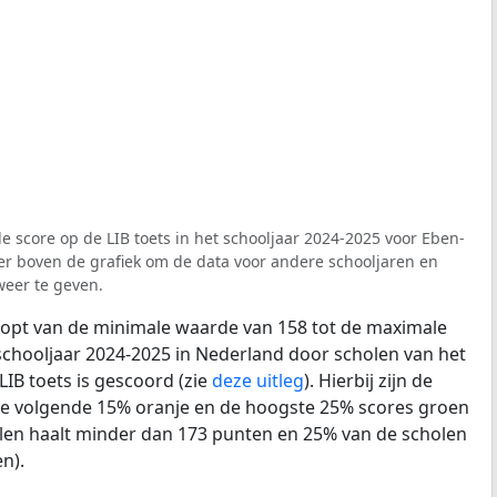
e score op de LIB toets in het schooljaar 2024-2025 voor Eben-
ter boven de grafiek om de data voor andere schooljaren en
weer te geven.
loopt van de minimale waarde van 158 tot de maximale
schooljaar 2024-2025 in Nederland door scholen van het
LIB toets is gescoord (zie
deze uitleg
). Hierbij zijn de
de volgende 15% oranje en de hoogste 25% scores groen
len haalt minder dan 173 punten en 25% van de scholen
n).