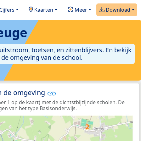
Cijfers
Kaarten
Meer
Download
Teuge
itstroom, toetsen, en zittenblijvers. En bekijk
n de omgeving van de school.
in de omgeving
 1 op de kaart) met de dichtstbijzijnde scholen. De
gen van het type Basisonderwijs.