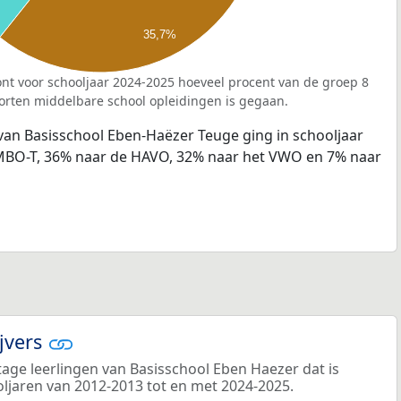
35,7%
nt voor schooljaar 2024-2025 hoeveel procent van de groep 8
orten middelbare school opleidingen is gegaan.
van Basisschool Eben-Haëzer Teuge ging in schooljaar
MBO-T, 36% naar de HAVO, 32% naar het VWO en 7% naar
ijvers
age leerlingen van Basisschool Eben Haezer dat is
ooljaren van 2012-2013 tot en met 2024-2025.