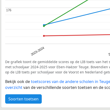
176
176
2023-2024
2
De grafiek toont de gemiddelde scores op de LIB toets van het 
met schooljaar 2024-2025 voor Eben-Haëzer Teuge. Bovendien
op de LIB toets per schooljaar voor de Voorst en Nederland get
Bekijk ook de
toetscores van de andere scholen in Teug
overzicht
van de verschillende soorten toetsen en de sco
Soorten toetsen