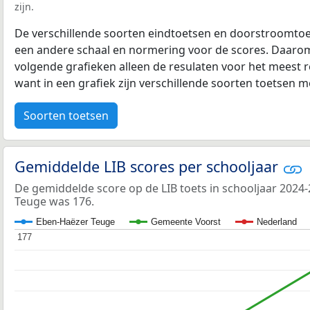
zijn.
De verschillende soorten eindtoetsen en doorstroomtoe
een andere schaal en normering voor de scores. Daarom
volgende grafieken alleen de resulaten voor het meest r
want in een grafiek zijn verschillende soorten toetsen moe
Soorten toetsen
Gemiddelde LIB scores per schooljaar
De gemiddelde score op de LIB toets in schooljaar 2024
Teuge was 176.
Eben-Haëzer Teuge
Gemeente Voorst
Nederland
177
177