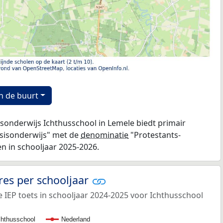
n de buurt
sisonderwijs Ichthusschool in Lemele biedt primair
asisonderwijs" met de
denominatie
"Protestants-
gen in schooljaar 2025-2026.
res per schooljaar
 IEP toets in schooljaar 2024-2025 voor Ichthusschool
chthusschool
Nederland