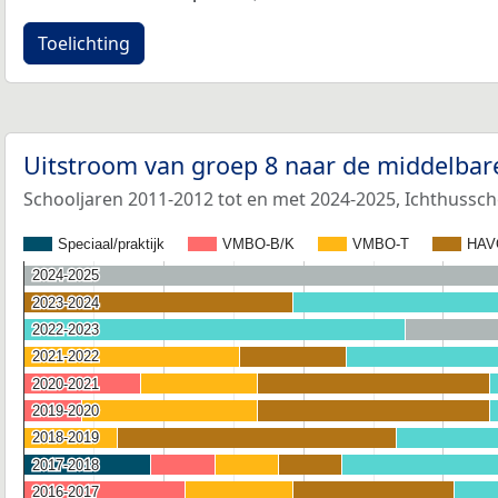
Toelichting
Uitstroom van groep 8 naar de middelbar
Schooljaren 2011-2012 tot en met 2024-2025, Ichthussch
Speciaal/praktijk
VMBO-B/K
VMBO-T
HAV
2024-2025
2024-2025
2023-2024
2023-2024
2022-2023
2022-2023
2021-2022
2021-2022
2020-2021
2020-2021
2019-2020
2019-2020
2018-2019
2018-2019
2017-2018
2017-2018
2016-2017
2016-2017