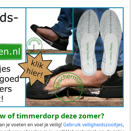
w of timmerdorp deze zomer?
je voeten en voel je veilig!
Gebruik veiligheidszooltjes
,