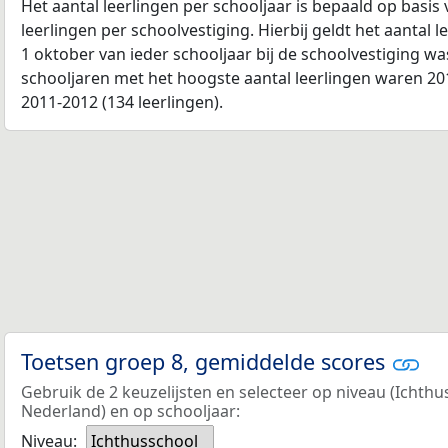
Het aantal leerlingen per schooljaar is bepaald op basis
leerlingen per schoolvestiging. Hierbij geldt het aantal 
1 oktober van ieder schooljaar bij de schoolvestiging w
schooljaren met het hoogste aantal leerlingen waren 201
2011-2012 (134 leerlingen).
Toetsen groep 8, gemiddelde scores
Gebruik de 2 keuzelijsten en selecteer op niveau (Icht
Nederland) en op schooljaar:
Niveau:
Ichthusschool