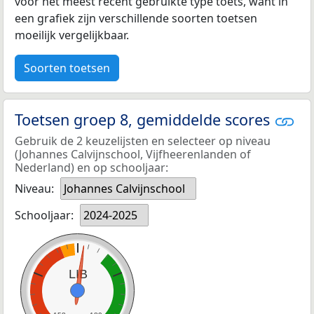
voor het meest recent gebruikte type toets, want in
een grafiek zijn verschillende soorten toetsen
moeilijk vergelijkbaar.
Soorten toetsen
Toetsen groep 8, gemiddelde scores
Gebruik de 2 keuzelijsten en selecteer op niveau
(Johannes Calvijnschool, Vijfheerenlanden of
Nederland) en op schooljaar:
Niveau:
Johannes Calvijnschool
Schooljaar:
2024-2025
LIB