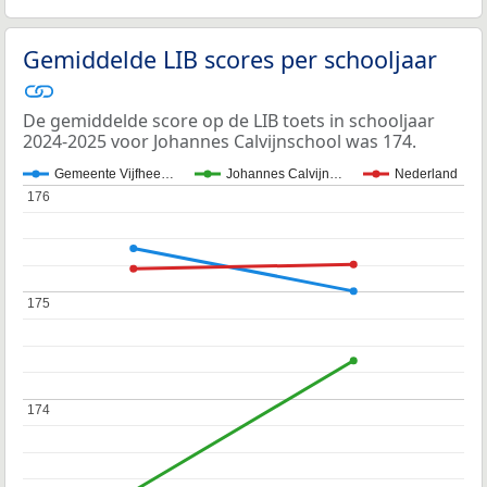
Gemiddelde LIB scores per schooljaar
De gemiddelde score op de LIB toets in schooljaar
2024-2025 voor Johannes Calvijnschool was 174.
Gemeente Vijfhee…
Johannes Calvijn…
Nederland
176
176
175
175
174
174