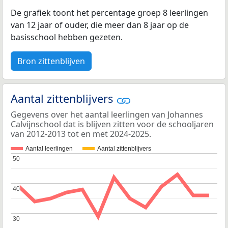
De grafiek toont het percentage groep 8 leerlingen
van 12 jaar of ouder, die meer dan 8 jaar op de
basisschool hebben gezeten.
Bron zittenblijven
Aantal zittenblijvers
Gegevens over het aantal leerlingen van Johannes
Calvijnschool dat is blijven zitten voor de schooljaren
van 2012-2013 tot en met 2024-2025.
Aantal leerlingen
Aantal zittenblijvers
50
50
40
40
30
30