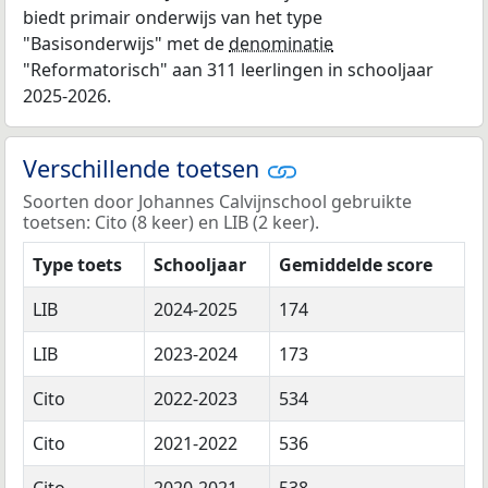
biedt primair onderwijs van het type
"Basisonderwijs" met de
denominatie
"Reformatorisch" aan 311 leerlingen in schooljaar
2025-2026.
Verschillende toetsen
Soorten door Johannes Calvijnschool gebruikte
toetsen: Cito (8 keer) en LIB (2 keer).
Type toets
Schooljaar
Gemiddelde score
LIB
2024-2025
174
LIB
2023-2024
173
Cito
2022-2023
534
Cito
2021-2022
536
Cito
2020-2021
538