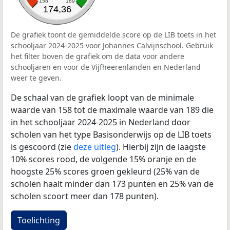
158
189
174,36
De grafiek toont de gemiddelde score op de LIB toets in het
schooljaar 2024-2025 voor Johannes Calvijnschool. Gebruik
het filter boven de grafiek om de data voor andere
schooljaren en voor de Vijfheerenlanden en Nederland
weer te geven.
De schaal van de grafiek loopt van de minimale
waarde van 158 tot de maximale waarde van 189 die
in het schooljaar 2024-2025 in Nederland door
scholen van het type Basisonderwijs op de LIB toets
is gescoord (zie
deze uitleg
). Hierbij zijn de laagste
10% scores rood, de volgende 15% oranje en de
hoogste 25% scores groen gekleurd (25% van de
scholen haalt minder dan 173 punten en 25% van de
scholen scoort meer dan 178 punten).
Toelichting