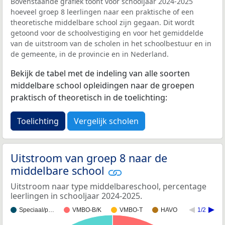
Bovenstaande grafiek toont voor schooljaar 2024-2025
hoeveel groep 8 leerlingen naar een praktische of een
theoretische middelbare school zijn gegaan. Dit wordt
getoond voor de schoolvestiging en voor het gemiddelde
van de uitstroom van de scholen in het schoolbestuur en in
de gemeente, in de provincie en in Nederland.
Bekijk de tabel met de indeling van alle soorten
middelbare school opleidingen naar de groepen
praktisch of theoretisch in de toelichting:
Toelichting
Vergelijk scholen
Uitstroom van groep 8 naar de
middelbare school
Uitstroom naar type middelbareschool, percentage
leerlingen in schooljaar 2024-2025.
Speciaal/p…
VMBO-B/K
VMBO-T
HAVO
1/2