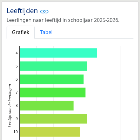
Leeftijden
Leerlingen naar leeftijd in schooljaar 2025-2026.
Grafiek
Tabel
4
5
6
Leeftijd van de leerlingen
7
8
9
10