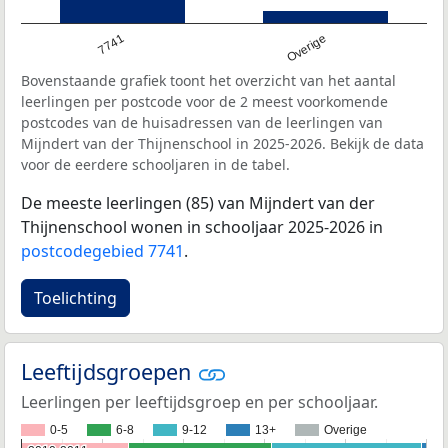
7741
Overige
Bovenstaande grafiek toont het overzicht van het aantal
leerlingen per postcode voor de 2 meest voorkomende
postcodes van de huisadressen van de leerlingen van
Mijndert van der Thijnenschool in 2025-2026. Bekijk de data
voor de eerdere schooljaren in de tabel.
De meeste leerlingen (85) van Mijndert van der
Thijnenschool wonen in schooljaar 2025-2026 in
postcodegebied 7741
.
Toelichting
Leeftijdsgroepen
Leerlingen per leeftijdsgroep en per schooljaar.
0-5
6-8
9-12
13+
Overige