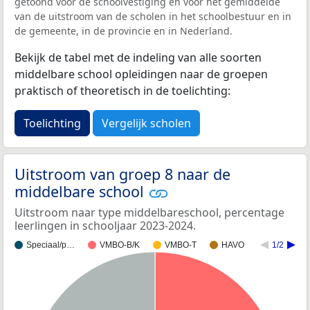
getoond voor de schoolvestiging en voor het gemiddelde
van de uitstroom van de scholen in het schoolbestuur en in
de gemeente, in de provincie en in Nederland.
Bekijk de tabel met de indeling van alle soorten
middelbare school opleidingen naar de groepen
praktisch of theoretisch in de toelichting:
Toelichting
Vergelijk scholen
Uitstroom van groep 8 naar de
middelbare school
Uitstroom naar type middelbareschool, percentage
leerlingen in schooljaar 2023-2024.
Speciaal/p…
VMBO-B/K
VMBO-T
HAVO
1/2