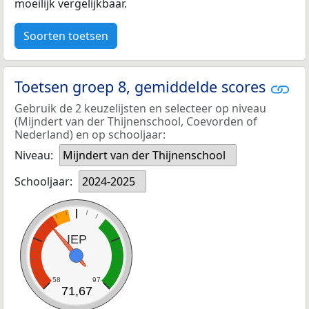
moeilijk vergelijkbaar.
Soorten toetsen
Toetsen groep 8, gemiddelde scores
Gebruik de 2 keuzelijsten en selecteer op niveau
(Mijndert van der Thijnenschool, Coevorden of
Nederland) en op schooljaar:
Niveau:
Mijndert van der Thijnenschool
Schooljaar:
2024-2025
IEP
58
97
71,67