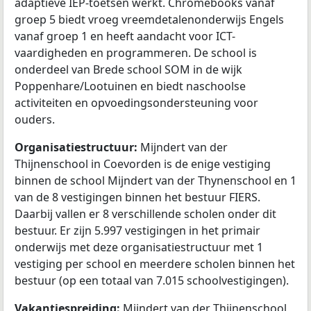
adaptieve IEP-toetsen werkt. Chromebooks vanaf
groep 5 biedt vroeg vreemdetalenonderwijs Engels
vanaf groep 1 en heeft aandacht voor ICT-
vaardigheden en programmeren. De school is
onderdeel van Brede school SOM in de wijk
Poppenhare/Lootuinen en biedt naschoolse
activiteiten en opvoedingsondersteuning voor
ouders.
Organisatiestructuur:
Mijndert van der
Thijnenschool in Coevorden is de enige vestiging
binnen de school Mijndert van der Thynenschool en 1
van de 8 vestigingen binnen het bestuur FIERS.
Daarbij vallen er 8 verschillende scholen onder dit
bestuur. Er zijn 5.997 vestigingen in het primair
onderwijs met deze organisatiestructuur met 1
vestiging per school en meerdere scholen binnen het
bestuur (op een totaal van 7.015 schoolvestigingen).
Vakantiespreiding:
Mijndert van der Thijnenschool