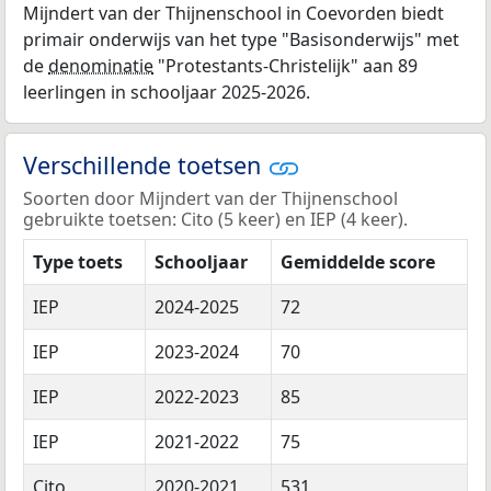
Mijndert van der Thijnenschool in Coevorden biedt
primair onderwijs van het type "Basisonderwijs" met
de
denominatie
"Protestants-Christelijk" aan 89
leerlingen in schooljaar 2025-2026.
Verschillende toetsen
Soorten door Mijndert van der Thijnenschool
gebruikte toetsen: Cito (5 keer) en IEP (4 keer).
Type toets
Schooljaar
Gemiddelde score
IEP
2024-2025
72
IEP
2023-2024
70
IEP
2022-2023
85
IEP
2021-2022
75
Cito
2020-2021
531