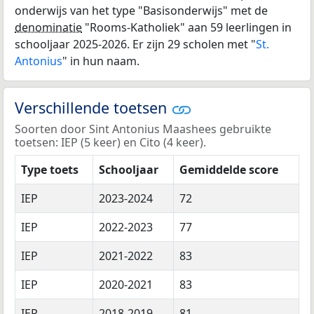
onderwijs van het type "Basisonderwijs" met de
denominatie
"Rooms-Katholiek" aan 59 leerlingen in
schooljaar 2025-2026. Er zijn 29 scholen met "
St.
Antonius
" in hun naam.
Verschillende toetsen
Soorten door Sint Antonius Maashees gebruikte
toetsen: IEP (5 keer) en Cito (4 keer).
Type toets
Schooljaar
Gemiddelde score
IEP
2023-2024
72
IEP
2022-2023
77
IEP
2021-2022
83
IEP
2020-2021
83
IEP
2018-2019
81