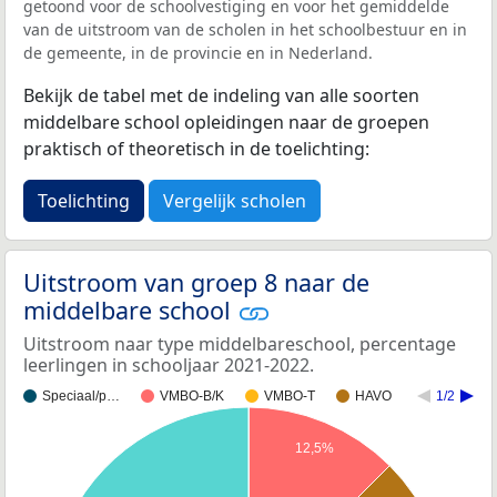
getoond voor de schoolvestiging en voor het gemiddelde
van de uitstroom van de scholen in het schoolbestuur en in
de gemeente, in de provincie en in Nederland.
Bekijk de tabel met de indeling van alle soorten
middelbare school opleidingen naar de groepen
praktisch of theoretisch in de toelichting:
Toelichting
Vergelijk scholen
Uitstroom van groep 8 naar de
middelbare school
Uitstroom naar type middelbareschool, percentage
leerlingen in schooljaar 2021-2022.
Speciaal/p…
VMBO-B/K
VMBO-T
HAVO
1/2
12,5%