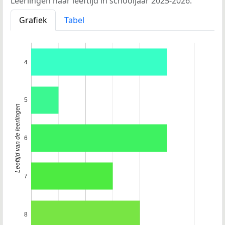
Leerlingen naar leeftijd in schooljaar 2025-2026.
Grafiek
Tabel
4
5
Leeftijd van de leerlingen
6
7
8