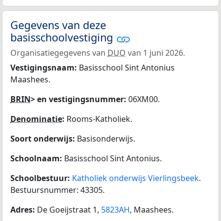
Gegevens van deze
basisschoolvestiging
Organisatiegegevens van
DUO
van 1 juni 2026.
Vestigingsnaam:
Basisschool Sint Antonius
Maashees.
BRIN
> en vestigingsnummer:
06XM00.
Denominatie
:
Rooms-Katholiek.
Soort onderwijs:
Basisonderwijs.
Schoolnaam:
Basisschool Sint Antonius.
Schoolbestuur:
Katholiek onderwijs Vierlingsbeek
.
Bestuursnummer: 43305.
Adres:
De Goeijstraat 1,
5823AH
, Maashees.