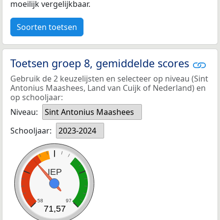
moeilijk vergelijkbaar.
Soorten toetsen
Toetsen groep 8, gemiddelde scores
Gebruik de 2 keuzelijsten en selecteer op niveau (Sint
Antonius Maashees, Land van Cuijk of Nederland) en
op schooljaar:
Niveau:
Sint Antonius Maashees
Schooljaar:
2023-2024
IEP
58
97
71,57