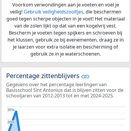
Voorkom verwondingen aan je voeten en voel je
veilig!
Gebruik veiligheidszooltjes
, die beschermen
goed tegen scherpe objecten in je voet! Het materiaal
van de zolen lijkt op dat van een kogelvrij vest.
Bescherm je voeten tegen spijkers en schroeven bij
het klussen, gebruik ze bij evenementen, draag ze in
je laarzen voor extra isolatie en bescherming of
gebruik ze in je waterschoenen.
Percentage zittenblijvers
Gegevens over het percentage leerlingen van
Basisschool Sint Antonius dat is blijven zitten voor de
schooljaren van 2012-2013 tot en met 2024-2025.
35%
35%
30%
30%