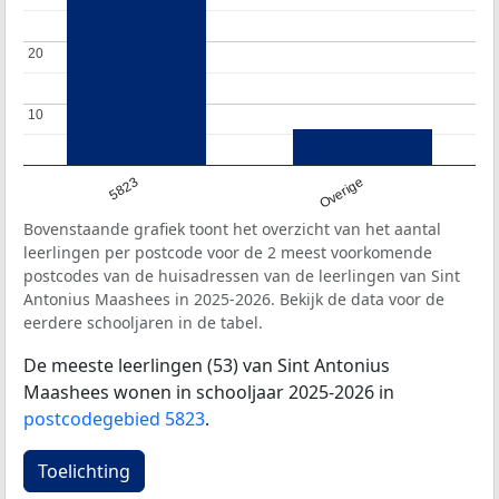
20
20
10
10
5823
Overige
Bovenstaande grafiek toont het overzicht van het aantal
leerlingen per postcode voor de 2 meest voorkomende
postcodes van de huisadressen van de leerlingen van Sint
Antonius Maashees in 2025-2026. Bekijk de data voor de
eerdere schooljaren in de tabel.
De meeste leerlingen (53) van Sint Antonius
Maashees wonen in schooljaar 2025-2026 in
postcodegebied 5823
.
Toelichting