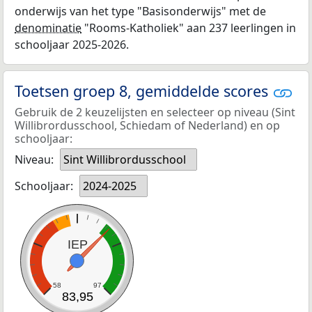
onderwijs van het type "Basisonderwijs" met de
denominatie
"Rooms-Katholiek" aan 237 leerlingen in
schooljaar 2025-2026.
Toetsen groep 8, gemiddelde scores
Gebruik de 2 keuzelijsten en selecteer op niveau (Sint
Willibrordusschool, Schiedam of Nederland) en op
schooljaar:
Niveau:
Sint Willibrordusschool
Schooljaar:
2024-2025
IEP
58
97
83,95