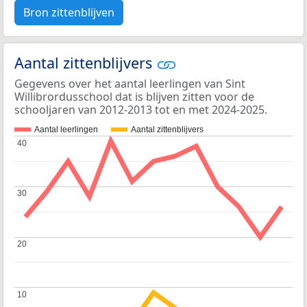
Bron zittenblijven
Aantal zittenblijvers
Gegevens over het aantal leerlingen van Sint
Willibrordusschool dat is blijven zitten voor de
schooljaren van 2012-2013 tot en met 2024-2025.
Aantal leerlingen
Aantal zittenblijvers
40
40
30
30
20
20
10
10