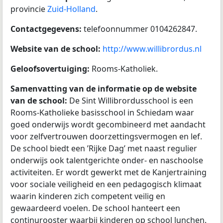
provincie
Zuid-Holland
.
Contactgegevens:
telefoonnummer 0104262847.
Website van de school:
http://www.willibrordus.nl
Geloofsovertuiging:
Rooms-Katholiek.
Samenvatting van de informatie op de website
van de school:
De Sint Willibrordusschool is een
Rooms-Katholieke basisschool in Schiedam waar
goed onderwijs wordt gecombineerd met aandacht
voor zelfvertrouwen doorzettingsvermogen en lef.
De school biedt een ’Rijke Dag’ met naast regulier
onderwijs ook talentgerichte onder- en naschoolse
activiteiten. Er wordt gewerkt met de Kanjertraining
voor sociale veiligheid en een pedagogisch klimaat
waarin kinderen zich competent veilig en
gewaardeerd voelen. De school hanteert een
continurooster waarbij kinderen op school lunchen.