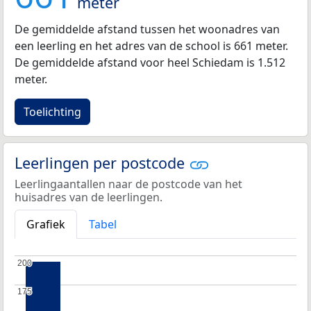
meter
De gemiddelde afstand tussen het woonadres van
een leerling en het adres van de school is 661 meter.
De gemiddelde afstand voor heel Schiedam is 1.512
meter.
Toelichting
Leerlingen per postcode
Leerlingaantallen naar de postcode van het
huisadres van de leerlingen.
Grafiek
Tabel
200
200
175
175