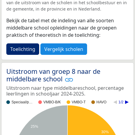
van de uitstroom van de scholen in het schoolbestuur en in
de gemeente, in de provincie en in Nederland.
Bekijk de tabel met de indeling van alle soorten
middelbare school opleidingen naar de groepen
praktisch of theoretisch in de toelichting:
Toelichting
Vergelijk scholen
Uitstroom van groep 8 naar de
middelbare school
Uitstroom naar type middelbareschool, percentage
leerlingen in schooljaar 2024-2025.
Speciaal/p…
VMBO-B/K
VMBO-T
HAVO
1/2
25%
30%