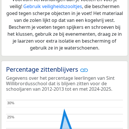
veilig!
Gebruik veiligheidszooltjes
, die beschermen
goed tegen scherpe objecten in je voet! Het materiaal
van de zolen lijkt op dat van een kogelvrij vest.
Bescherm je voeten tegen spijkers en schroeven bij
het klussen, gebruik ze bij evenementen, draag ze in
je laarzen voor extra isolatie en bescherming of
gebruik ze in je waterschoenen.
Percentage zittenblijvers
Gegevens over het percentage leerlingen van Sint
Willibrordusschool dat is blijven zitten voor de
schooljaren van 2012-2013 tot en met 2024-2025.
30%
30%
25%
25%