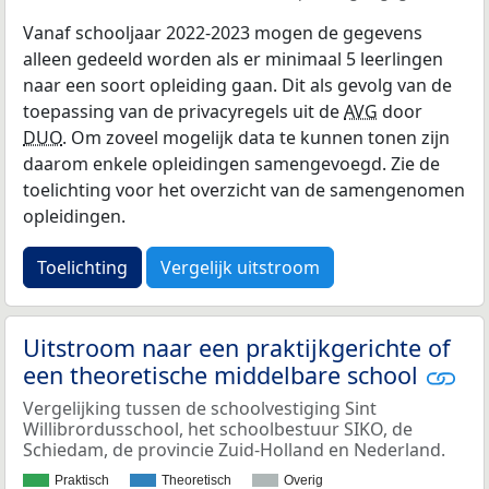
Vanaf schooljaar 2022-2023 mogen de gegevens
alleen gedeeld worden als er minimaal 5 leerlingen
naar een soort opleiding gaan. Dit als gevolg van de
toepassing van de privacyregels uit de
AVG
door
DUO
. Om zoveel mogelijk data te kunnen tonen zijn
daarom enkele opleidingen samengevoegd. Zie de
toelichting voor het overzicht van de samengenomen
opleidingen.
Toelichting
Vergelijk uitstroom
Uitstroom naar een praktijkgerichte of
een theoretische middelbare school
Vergelijking tussen de schoolvestiging Sint
Willibrordusschool, het schoolbestuur SIKO, de
Schiedam, de provincie Zuid-Holland en Nederland.
Praktisch
Theoretisch
Overig