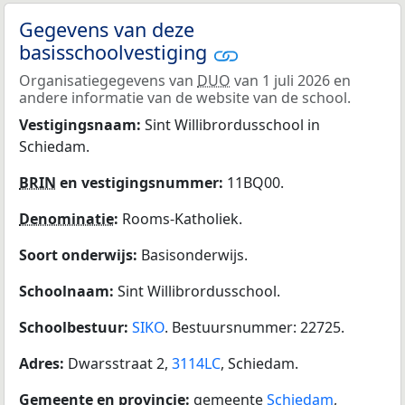
Gegevens van deze
basisschoolvestiging
Organisatiegegevens van
DUO
van 1 juli 2026 en
andere informatie van de website van de school.
Vestigingsnaam:
Sint Willibrordusschool in
Schiedam.
BRIN
en vestigingsnummer:
11BQ00.
Denominatie
:
Rooms-Katholiek.
Soort onderwijs:
Basisonderwijs.
Schoolnaam:
Sint Willibrordusschool.
Schoolbestuur:
SIKO
. Bestuursnummer: 22725.
Adres:
Dwarsstraat 2,
3114LC
, Schiedam.
Gemeente en provincie:
gemeente
Schiedam
,