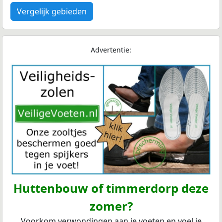
Vergelijk gebieden
Advertentie:
Huttenbouw of timmerdorp deze
zomer?
Voorkom verwondingen aan je voeten en voel je