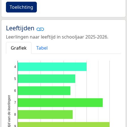
Toelichting
Leeftijden
Leerlingen naar leeftijd in schooljaar 2025-2026.
Grafiek
Tabel
4
5
6
Leeftijd van de leerlingen
7
8
9