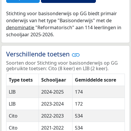
Stichting voor basisonderwijs op GG biedt primair
onderwijs van het type "Basisonderwijs" met de
denominatie
"Reformatorisch" aan 114 leerlingen in
schooljaar 2025-2026.
Verschillende toetsen
Soorten door Stichting voor basisonderwijs op GG
gebruikte toetsen: Cito (8 keer) en LIB (2 keer).
Type toets
Schooljaar
Gemiddelde score
LIB
2024-2025
174
LIB
2023-2024
172
Cito
2022-2023
534
Cito
2021-2022
534