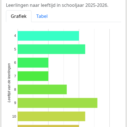
Leerlingen naar leeftijd in schooljaar 2025-2026.
Grafiek
Tabel
4
5
6
Leeftijd van de leerlingen
7
8
9
10