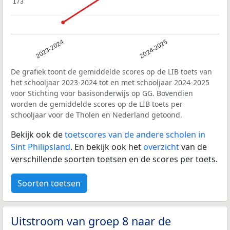
173
173
2023-2024
2024-2025
De grafiek toont de gemiddelde scores op de LIB toets van
het schooljaar 2023-2024 tot en met schooljaar 2024-2025
voor Stichting voor basisonderwijs op GG. Bovendien
worden de gemiddelde scores op de LIB toets per
schooljaar voor de Tholen en Nederland getoond.
Bekijk ook de
toetscores van de andere scholen in
Sint Philipsland
. En bekijk ook het
overzicht
van de
verschillende soorten toetsen en de scores per toets.
Soorten toetsen
Uitstroom van groep 8 naar de