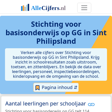
Stichting voor
basisonderwijs op GG in Sint
Philipsland
Verken alle cijfers over Stichting voor
basisonderwijs op GG in Sint Philipsland. Krijg
inzicht in schoolresultaten zoals uitstroom,
toetsen, en zittenblijvers. En bekijk de data over
leerlingen, personeel, inspectiebeoordelingen,
kinderopvang en de omgeving van de school.
Pagina inhoud ⇵
Aantal leerlingen per schooljaar
Stichting voor basisonderwijs op GG telt 114