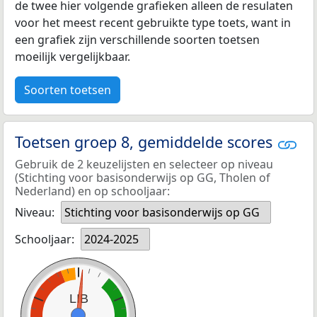
de twee hier volgende grafieken alleen de resulaten
voor het meest recent gebruikte type toets, want in
een grafiek zijn verschillende soorten toetsen
moeilijk vergelijkbaar.
Soorten toetsen
Toetsen groep 8, gemiddelde scores
Gebruik de 2 keuzelijsten en selecteer op niveau
(Stichting voor basisonderwijs op GG, Tholen of
Nederland) en op schooljaar:
Niveau:
Stichting voor basisonderwijs op GG
Schooljaar:
2024-2025
LIB