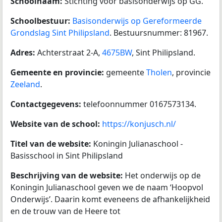
Schoolnaam:
Stichting voor basisonderwijs op GG.
Schoolbestuur:
Basisonderwijs op Gereformeerde
Grondslag Sint Philipsland
. Bestuursnummer: 81967.
Adres:
Achterstraat 2-A,
4675BW
, Sint Philipsland.
Gemeente en provincie:
gemeente
Tholen
, provincie
Zeeland
.
Contactgegevens:
telefoonnummer 0167573134.
Website van de school:
https://konjusch.nl/
Titel van de website:
Koningin Julianaschool -
Basisschool in Sint Philipsland
Beschrijving van de website:
Het onderwijs op de
Koningin Julianaschool geven we de naam ‘Hoopvol
Onderwijs’. Daarin komt eveneens de afhankelijkheid
en de trouw van de Heere tot