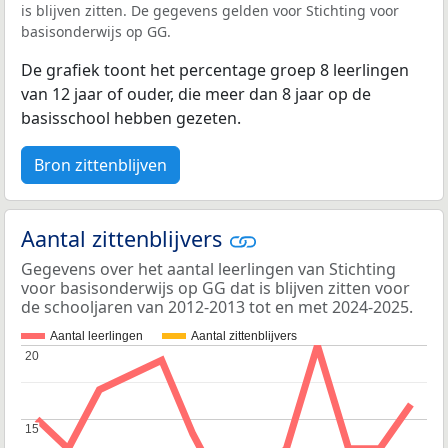
is blijven zitten. De gegevens gelden voor Stichting voor
basisonderwijs op GG.
De grafiek toont het percentage groep 8 leerlingen
van 12 jaar of ouder, die meer dan 8 jaar op de
basisschool hebben gezeten.
Bron zittenblijven
Aantal zittenblijvers
Gegevens over het aantal leerlingen van Stichting
voor basisonderwijs op GG dat is blijven zitten voor
de schooljaren van 2012-2013 tot en met 2024-2025.
Aantal leerlingen
Aantal zittenblijvers
20
20
15
15