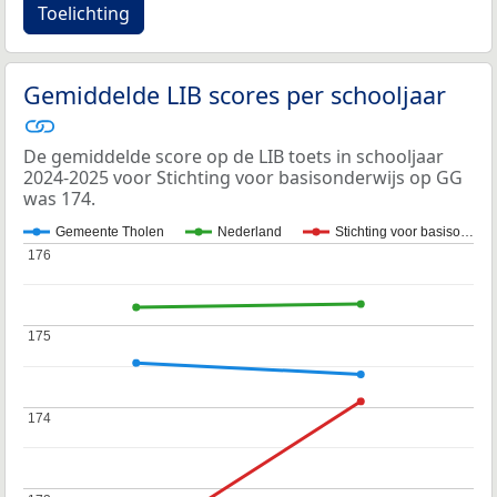
Toelichting
Gemiddelde LIB scores per schooljaar
De gemiddelde score op de LIB toets in schooljaar
2024-2025 voor Stichting voor basisonderwijs op GG
was 174.
Gemeente Tholen
Nederland
Stichting voor basiso…
176
176
175
175
174
174