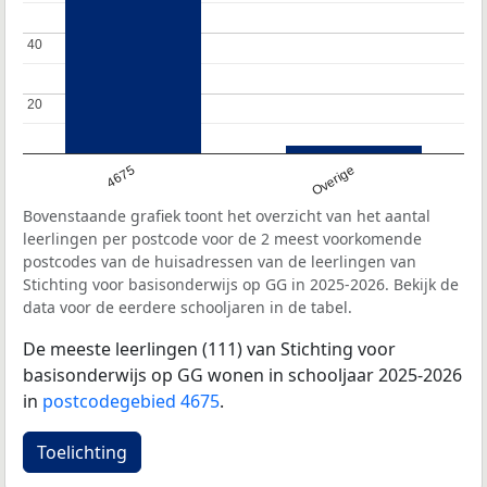
40
40
20
20
4675
Overige
Bovenstaande grafiek toont het overzicht van het aantal
leerlingen per postcode voor de 2 meest voorkomende
postcodes van de huisadressen van de leerlingen van
Stichting voor basisonderwijs op GG in 2025-2026. Bekijk de
data voor de eerdere schooljaren in de tabel.
De meeste leerlingen (111) van Stichting voor
basisonderwijs op GG wonen in schooljaar 2025-2026
in
postcodegebied 4675
.
Toelichting