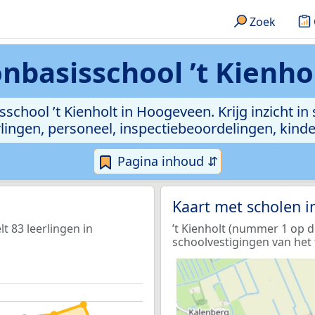
Zoek
nbasisschool ’t Kienho
school ’t Kienholt in Hoogeveen. Krijg inzicht in
leerlingen, personeel, inspectiebeoordelingen, ki
Pagina inhoud ⇵
Kaart met scholen 
t 83 leerlingen in
’t Kienholt (nummer 1 op d
schoolvestigingen van het 