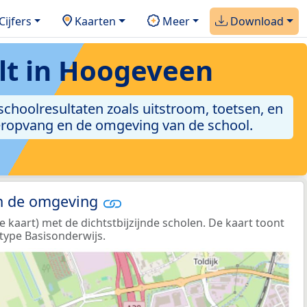
Cijfers
Kaarten
Meer
Download
lt in Hoogeveen
 schoolresultaten zoals uitstroom, toetsen, en
nderopvang en de omgeving van de school.
in de omgeving
e kaart) met de dichtstbijzijnde scholen. De kaart toont
type Basisonderwijs.