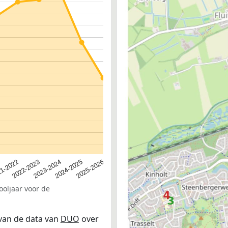
2023-2024
2022-2023
2025-2026
1-2022
2024-2025
ooljaar voor de
 van de data van
DUO
over