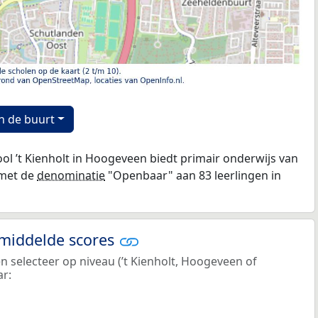
n de buurt
l ’t Kienholt in Hoogeveen biedt primair onderwijs van
 met de
denominatie
"Openbaar" aan 83 leerlingen in
emiddelde scores
en selecteer op niveau (’t Kienholt, Hoogeveen of
ar: