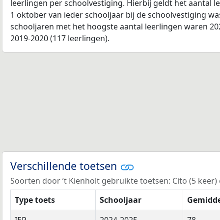
leerlingen per schoolvestiging. Hierbij geldt het aantal 
1 oktober van ieder schooljaar bij de schoolvestiging w
schooljaren met het hoogste aantal leerlingen waren 202
2019-2020 (117 leerlingen).
Verschillende toetsen
Soorten door ’t Kienholt gebruikte toetsen: Cito (5 keer) 
Type toets
Schooljaar
Gemidde
IEP
2024-2025
78