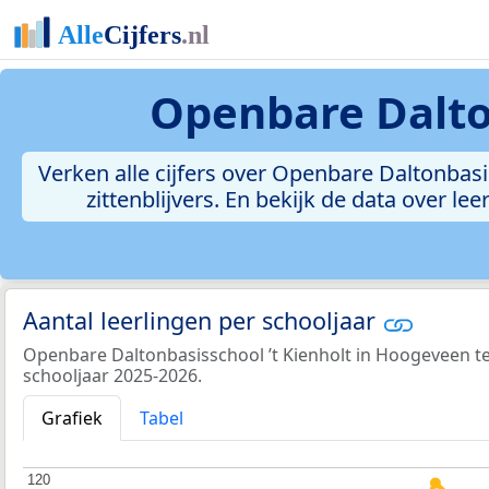
Openbare Dalto
Verken alle cijfers over Openbare Daltonbasis
zittenblijvers. En bekijk de data over 
Aantal leerlingen per schooljaar
Openbare Daltonbasisschool ’t Kienholt in Hoogeveen tel
schooljaar 2025-2026.
Grafiek
Tabel
120
120