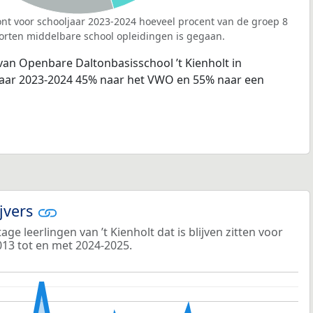
nt voor schooljaar 2023-2024 hoeveel procent van de groep 8
orten middelbare school opleidingen is gegaan.
van Openbare Daltonbasisschool ’t Kienholt in
jaar 2023-2024 45% naar het VWO en 55% naar een
ijvers
e leerlingen van ’t Kienholt dat is blijven zitten voor
013 tot en met 2024-2025.