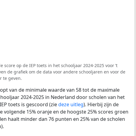
 score op de IEP toets in het schooljaar 2024-2025 voor ’t
boven de grafiek om de data voor andere schooljaren en voor de
 te geven.
loopt van de minimale waarde van 58 tot de maximale
chooljaar 2024-2025 in Nederland door scholen van het
IEP toets is gescoord (zie
deze uitleg
). Hierbij zijn de
de volgende 15% oranje en de hoogste 25% scores groen
len haalt minder dan 76 punten en 25% van de scholen
).