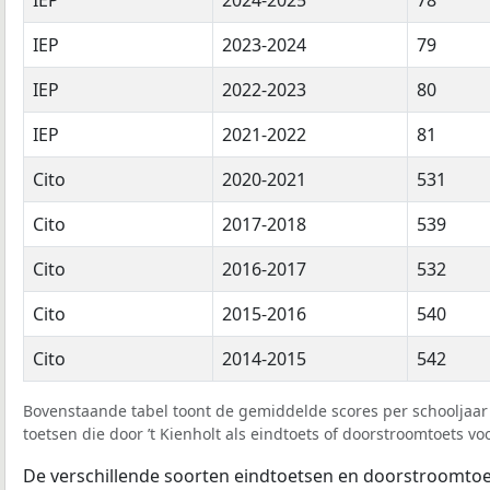
IEP
2023-2024
79
IEP
2022-2023
80
IEP
2021-2022
81
Cito
2020-2021
531
Cito
2017-2018
539
Cito
2016-2017
532
Cito
2015-2016
540
Cito
2014-2015
542
Bovenstaande tabel toont de gemiddelde scores per schooljaar 
toetsen die door ’t Kienholt als eindtoets of doorstroomtoets vo
De verschillende soorten eindtoetsen en doorstroomtoe