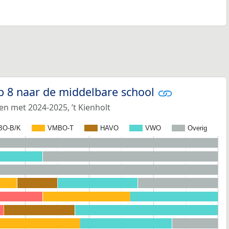
p 8 naar de middelbare school
en met 2024-2025, ’t Kienholt
BO-B/K
VMBO-T
HAVO
VWO
Overig