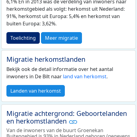
6,1% En in 2013 was de verdeling van inwoners naar
herkomstgebied als volgt: herkomst uit Nederland:
91%, herkomst uit Europa: 5,4% en herkomst van
buiten Europa: 3,62%.
Toelichting
Meer migratie
Migratie herkomstlanden
Bekijk ook de detail informatie over het aantal
inwoners in De Bilt naar
land van herkomst
.
Landen van herkomst
Migratie achtergrond: Geboortelanden
en herkomstlanden
Van de inwoners van de buurt Groenekan
Buitengebied is 93% in Nederland geboren (gegevens