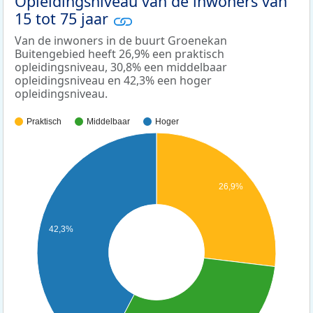
Opleidingsniveau van de inwoners van
15 tot 75 jaar
Van de inwoners in de buurt Groenekan
Buitengebied heeft 26,9% een praktisch
opleidingsniveau, 30,8% een middelbaar
opleidingsniveau en 42,3% een hoger
opleidingsniveau.
Praktisch
Middelbaar
Hoger
26,9%
42,3%