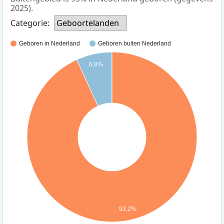
2025).
Categorie:
Geboortelanden
Geboren in Nederland
Geboren buiten Nederland
6,8%
93,2%