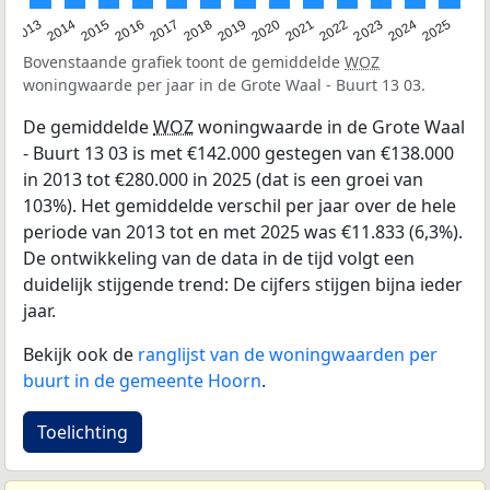
2015
2021
2014
2020
2013
2019
2025
2018
2024
2017
2023
2016
2022
Bovenstaande grafiek toont de gemiddelde
WOZ
woningwaarde per jaar in de Grote Waal - Buurt 13 03.
De gemiddelde
WOZ
woningwaarde in de Grote Waal
- Buurt 13 03 is met €142.000 gestegen van €138.000
in 2013 tot €280.000 in 2025 (dat is een groei van
103%). Het gemiddelde verschil per jaar over de hele
periode van 2013 tot en met 2025 was €11.833 (6,3%).
De ontwikkeling van de data in de tijd volgt een
duidelijk stijgende trend: De cijfers stijgen bijna ieder
jaar.
Bekijk ook de
ranglijst van de woningwaarden per
buurt in de gemeente Hoorn
.
Toelichting