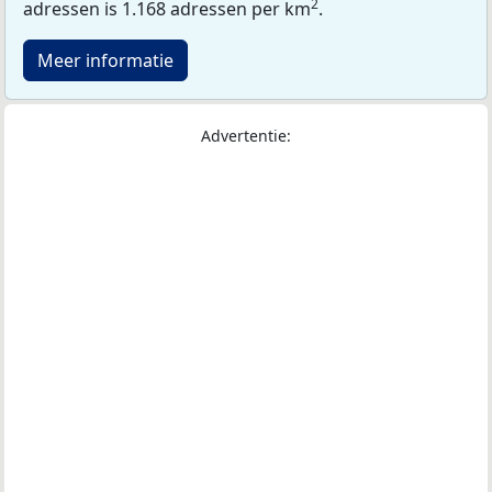
2
adressen is 1.168 adressen per km
.
Meer informatie
Advertentie: