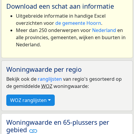
Download een schat aan informatie
Uitgebreide informatie in handige Excel
overzichten voor
de gemeente Hoorn
.
Meer dan 250 onderwerpen voor
Nederland
en
alle provincies, gemeenten, wijken en buurten in
Nederland.
Woningwaarde per regio
Bekijk ook de
ranglijsten
van regio's gesorteerd op
de gemiddelde
WOZ
woningwaarde:
WOZ ranglijsten
Woningwaarde en 65-plussers per
gebied