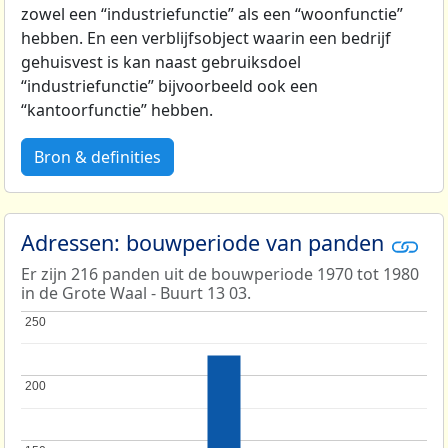
zowel een “industriefunctie” als een “woonfunctie”
hebben. En een verblijfsobject waarin een bedrijf
gehuisvest is kan naast gebruiksdoel
“industriefunctie” bijvoorbeeld ook een
“kantoorfunctie” hebben.
Bron & definities
Adressen: bouwperiode van panden
Er zijn 216 panden uit de bouwperiode 1970 tot 1980
in de Grote Waal - Buurt 13 03.
250
250
200
200