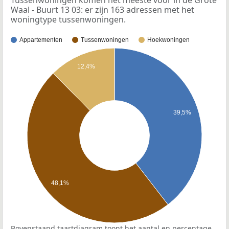
Waal - Buurt 13 03: er zijn 163 adressen met het
woningtype tussenwoningen.
Appartementen
Tussenwoningen
Hoekwoningen
12,4%
39,5%
48,1%
Bovenstaand taartdiagram toont het aantal en percentage