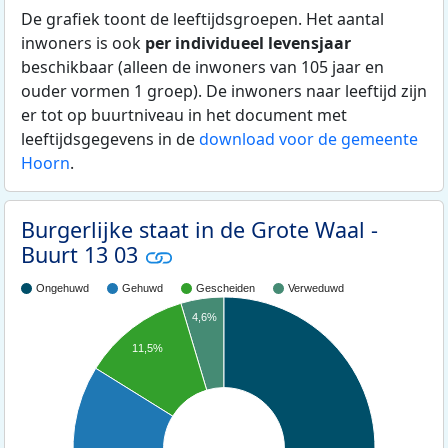
De grafiek toont de leeftijdsgroepen. Het aantal
inwoners is ook
per individueel levensjaar
beschikbaar (alleen de inwoners van 105 jaar en
ouder vormen 1 groep). De inwoners naar leeftijd zijn
er tot op buurtniveau in het document met
leeftijdsgegevens in de
download voor de gemeente
Hoorn
.
Burgerlijke staat in de Grote Waal -
Buurt 13 03
Ongehuwd
Gehuwd
Gescheiden
Verweduwd
4,6%
11,5%