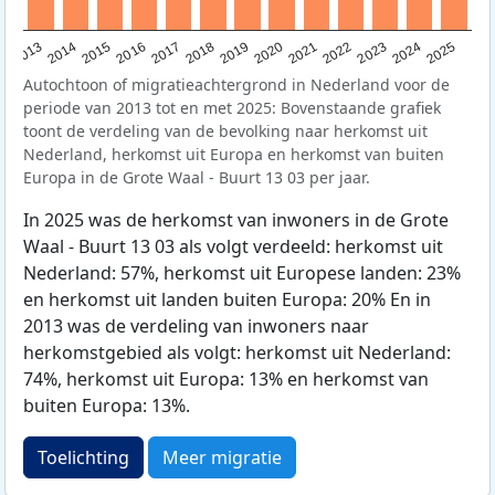
2015
2014
2021
2013
2020
2019
2018
2025
2017
2024
2023
2016
2022
Autochtoon of migratieachtergrond in Nederland voor de
periode van 2013 tot en met 2025: Bovenstaande grafiek
toont de verdeling van de bevolking naar herkomst uit
Nederland, herkomst uit Europa en herkomst van buiten
Europa in de Grote Waal - Buurt 13 03 per jaar.
In 2025 was de herkomst van inwoners in de Grote
Waal - Buurt 13 03 als volgt verdeeld: herkomst uit
Nederland: 57%, herkomst uit Europese landen: 23%
en herkomst uit landen buiten Europa: 20% En in
2013 was de verdeling van inwoners naar
herkomstgebied als volgt: herkomst uit Nederland:
74%, herkomst uit Europa: 13% en herkomst van
buiten Europa: 13%.
Toelichting
Meer migratie