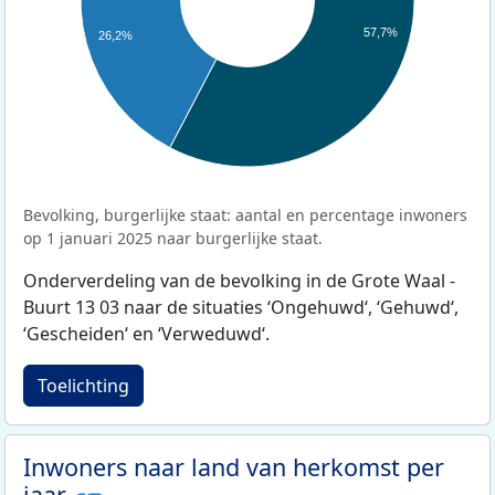
57,7%
26,2%
Bevolking, burgerlijke staat: aantal en percentage inwoners
op 1 januari 2025 naar burgerlijke staat.
Onderverdeling van de bevolking in de Grote Waal -
Buurt 13 03 naar de situaties ‘Ongehuwd‘, ‘Gehuwd‘,
‘Gescheiden‘ en ‘Verweduwd‘.
Toelichting
Inwoners naar land van herkomst per
jaar