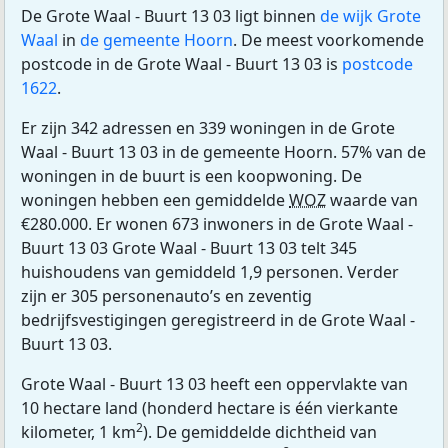
De Grote Waal - Buurt 13 03 ligt binnen
de wijk Grote
Waal
in
de gemeente Hoorn
. De meest voorkomende
postcode in de Grote Waal - Buurt 13 03 is
postcode
1622
.
Er zijn 342 adressen en 339 woningen in de Grote
Waal - Buurt 13 03 in de gemeente Hoorn. 57% van de
woningen in de buurt is een koopwoning. De
woningen hebben een gemiddelde
WOZ
waarde van
€280.000. Er wonen 673 inwoners in de Grote Waal -
Buurt 13 03 Grote Waal - Buurt 13 03 telt 345
huishoudens van gemiddeld 1,9 personen. Verder
zijn er 305 personenauto’s en zeventig
bedrijfsvestigingen geregistreerd in de Grote Waal -
Buurt 13 03.
Grote Waal - Buurt 13 03 heeft een oppervlakte van
10 hectare land (honderd hectare is één vierkante
2
kilometer, 1 km
). De gemiddelde dichtheid van