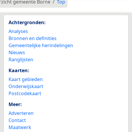
rzicht gemeente Borne
Top
Achtergronden:
Analyses
Bronnen en definities
Gemeentelijke herindelingen
Nieuws
Ranglijsten
Kaarten:
Kaart gebieden
Onderwijskaart
Postcodekaart
Meer:
Adverteren
Contact
Maatwerk