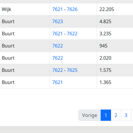
Wijk
7621
-
7626
22.205
Buurt
7623
4.825
Buurt
7621
-
7622
3.235
Buurt
7622
945
Buurt
7622
2.020
Buurt
7622
-
7625
1.575
Buurt
7621
1.365
Vorige
1
2
3