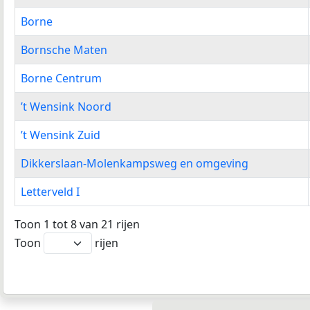
Borne
Bornsche Maten
Borne Centrum
’t Wensink Noord
’t Wensink Zuid
Dikkerslaan-Molenkampsweg en omgeving
Letterveld I
Toon 1 tot 8 van 21 rijen
Toon
rijen