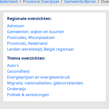
Nederland
Provincie Overijssel
Gemeente Borne
Ove
Regionale overzichten:
Adressen
Gemeenten, wijken en buurten
Postcodes
,
Woonplaatsen
Provincies
,
Nederland
Landen wereldwijd
,
België regionaal
Thema overzichten:
Auto's
Gezondheid
Energieprijzen en energieverbruik
Migratie, nationaliteiten, geboortelanden
Onderwijs
Politiek & verkiezingen