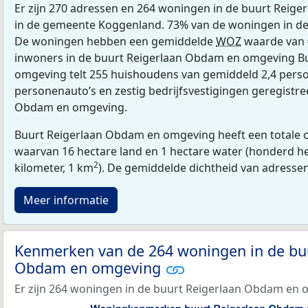
Er zijn 270 adressen en 264 woningen in de buurt Rei
in de gemeente Koggenland. 73% van de woningen in de
De woningen hebben een gemiddelde
WOZ
waarde van 
inwoners in de buurt Reigerlaan Obdam en omgeving B
omgeving telt 255 huishoudens van gemiddeld 2,4 person
personenauto’s en zestig bedrijfsvestigingen geregistre
Obdam en omgeving.
Buurt Reigerlaan Obdam en omgeving heeft een totale o
waarvan 16 hectare land en 1 hectare water (honderd he
2
kilometer, 1 km
). De gemiddelde dichtheid van adresse
Meer informatie
Kenmerken van de 264 woningen in de buu
Obdam en omgeving
Er zijn 264 woningen in de buurt Reigerlaan Obdam en 