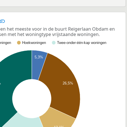
en het meeste voor in de buurt Reigerlaan Obdam en
ssen met het woningtype vrijstaande woningen.
ningen
Hoekwoningen
Twee-onder-één-kap woningen
5,3%
%
26,5%