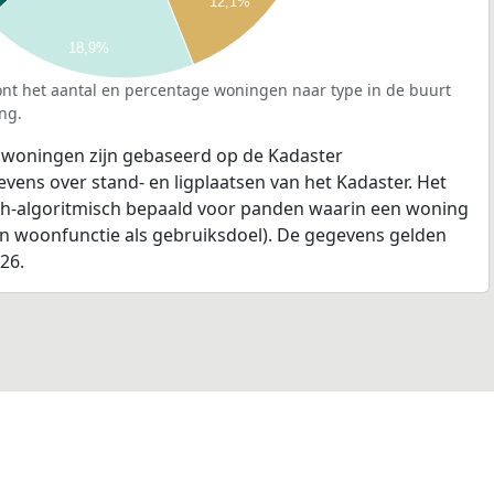
12,1%
18,9%
nt het aantal en percentage woningen naar type in de buurt
ng.
 woningen zijn gebaseerd op de Kadaster
ens over stand- en ligplaatsen van het Kadaster. Het
ch-algoritmisch bepaald voor panden waarin een woning
en woonfunctie als gebruiksdoel). De gegevens gelden
026.