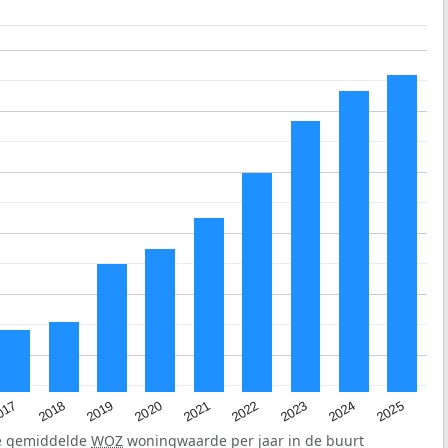
2023
2020
2025
017
2022
2019
2024
2021
2018
de gemiddelde
WOZ
woningwaarde per jaar in de buurt