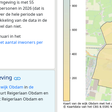
mgeving is met 55
ersonen in 2026 (dat is
ver de hele periode van
kkeling van de data in de
wel dan niet.
nuari in het
het aantal inwoners per
eving
 wijk Obdam
in
de
buurt Reigerlaan Obdam en
t Reigerlaan Obdam en