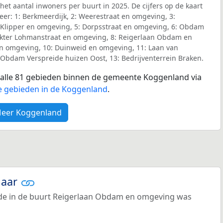
et aantal inwoners per buurt in 2025. De cijfers op de kaart
er: 1: Berkmeerdijk, 2: Weerestraat en omgeving, 3:
Klipper en omgeving, 5: Dorpsstraat en omgeving, 6: Obdam
okter Lohmanstraat en omgeving, 8: Reigerlaan Obdam en
n omgeving, 10: Duinweid en omgeving, 11: Laan van
Obdam Verspreide huizen Oost, 13: Bedrijventerrein Braken.
r alle 81 gebieden binnen de gemeente Koggenland via
e gebieden in de Koggenland
.
eer Koggenland
jaar
e in de buurt Reigerlaan Obdam en omgeving was