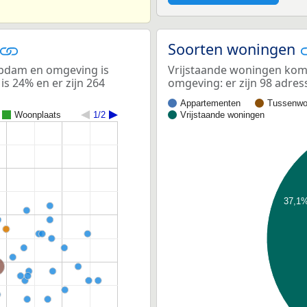
Soorten woningen
bdam en omgeving is
Vrijstaande woningen kom
is 24% en er zijn 264
omgeving: er zijn 98 adre
Appartementen
Tussenwo
Woonplaats
1/2
Vrijstaande woningen
37,1
ord-Holland