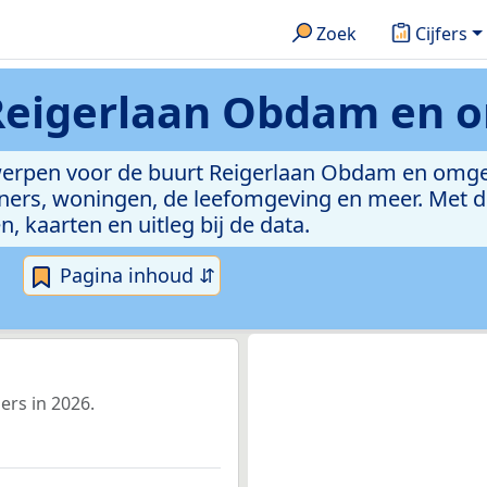
Zoek
Cijfers
Reigerlaan Obdam en 
rwerpen voor de buurt Reigerlaan Obdam en omg
ers, woningen, de leefomgeving en meer. Met du
n, kaarten en uitleg bij de data.
Pagina inhoud ⇵
rs in 2026.