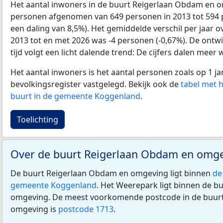
Het aantal inwoners in de buurt Reigerlaan Obdam en o
personen afgenomen van 649 personen in 2013 tot 594 p
een daling van 8,5%). Het gemiddelde verschil per jaar o
2013 tot en met 2026 was -4 personen (-0,67%). De ontwi
tijd volgt een licht dalende trend: De cijfers dalen meer 
Het aantal inwoners is het aantal personen zoals op 1 ja
bevolkingsregister vastgelegd. Bekijk ook de
tabel met 
buurt in de gemeente Koggenland
.
Toelichting
Over de buurt Reigerlaan Obdam en omg
De buurt Reigerlaan Obdam en omgeving ligt binnen
de
gemeente Koggenland
. Het Weerepark ligt binnen de 
omgeving. De meest voorkomende postcode in de buur
omgeving is
postcode 1713
.