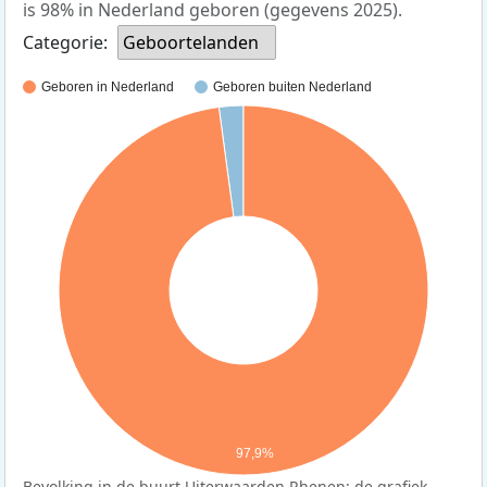
is 98% in Nederland geboren (gegevens 2025).
Categorie:
Geboortelanden
Geboren in Nederland
Geboren buiten Nederland
97,9%
Bevolking in de buurt Uiterwaarden Rhenen: de grafiek