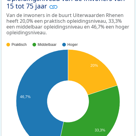
15 tot 75 jaar
Van de inwoners in de buurt Uiterwaarden Rhenen
heeft 20,0% een praktisch opleidingsniveau, 33,3%
een middelbaar opleidingsniveau en 46,7% een hoger
opleidingsniveau.
Praktisch
Middelbaar
Hoger
20%
46,7%
33,3%