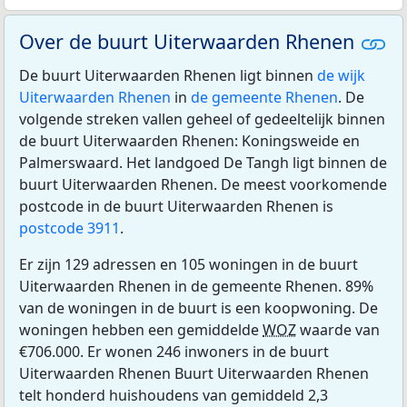
Over de buurt Uiterwaarden Rhenen
De buurt Uiterwaarden Rhenen ligt binnen
de wijk
Uiterwaarden Rhenen
in
de gemeente Rhenen
. De
volgende streken vallen geheel of gedeeltelijk binnen
de buurt Uiterwaarden Rhenen: Koningsweide en
Palmerswaard. Het landgoed De Tangh ligt binnen de
buurt Uiterwaarden Rhenen. De meest voorkomende
postcode in de buurt Uiterwaarden Rhenen is
postcode 3911
.
Er zijn 129 adressen en 105 woningen in de buurt
Uiterwaarden Rhenen in de gemeente Rhenen. 89%
van de woningen in de buurt is een koopwoning. De
woningen hebben een gemiddelde
WOZ
waarde van
€706.000. Er wonen 246 inwoners in de buurt
Uiterwaarden Rhenen Buurt Uiterwaarden Rhenen
telt honderd huishoudens van gemiddeld 2,3