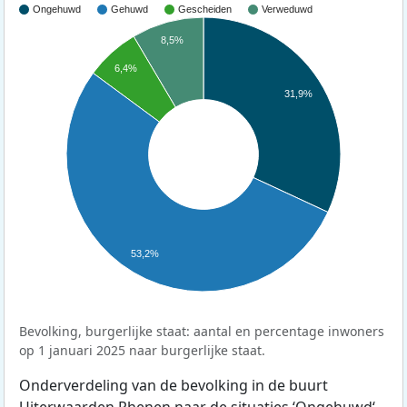
Ongehuwd
Gehuwd
Gescheiden
Verweduwd
8,5%
6,4%
31,9%
53,2%
Bevolking, burgerlijke staat: aantal en percentage inwoners
op 1 januari 2025 naar burgerlijke staat.
Onderverdeling van de bevolking in de buurt