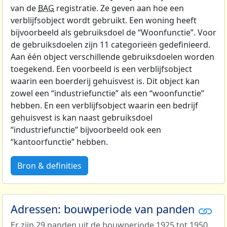
van de
BAG
registratie. Ze geven aan hoe een
verblijfsobject wordt gebruikt. Een woning heeft
bijvoorbeeld als gebruiksdoel de “Woonfunctie”. Voor
de gebruiksdoelen zijn 11 categorieën gedefinieerd.
Aan één object verschillende gebruiksdoelen worden
toegekend. Een voorbeeld is een verblijfsobject
waarin een boerderij gehuisvest is. Dit object kan
zowel een “industriefunctie” als een “woonfunctie”
hebben. En een verblijfsobject waarin een bedrijf
gehuisvest is kan naast gebruiksdoel
“industriefunctie” bijvoorbeeld ook een
“kantoorfunctie” hebben.
Bron & definities
Adressen: bouwperiode van panden
Er zijn 29 panden uit de bouwperiode 1925 tot 1950