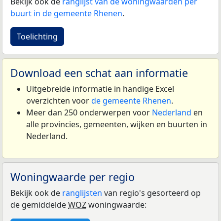
Bekijk ook de
ranglijst van de woningwaarden per
buurt in de gemeente Rhenen
.
Toelichting
Download een schat aan informatie
Uitgebreide informatie in handige Excel
overzichten voor
de gemeente Rhenen
.
Meer dan 250 onderwerpen voor
Nederland
en
alle provincies, gemeenten, wijken en buurten in
Nederland.
Woningwaarde per regio
Bekijk ook de
ranglijsten
van regio's gesorteerd op
de gemiddelde
WOZ
woningwaarde: