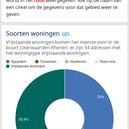
wordt in het
rood
weergegeven. Klik op de naam van
een cirkel om de gegevens voor dat gebied weer te
geven.
Soorten woningen
Vrijstaande woningen komen het meeste voor in de
buurt Uiterwaarden Rhenen: er zijn 54 adressen met
het woningtype vrijstaande woningen.
Appartem…
Tussenwo…
Hoekwoni…
Twee-ond…
Vrijstaande woningen
33%
50,9%