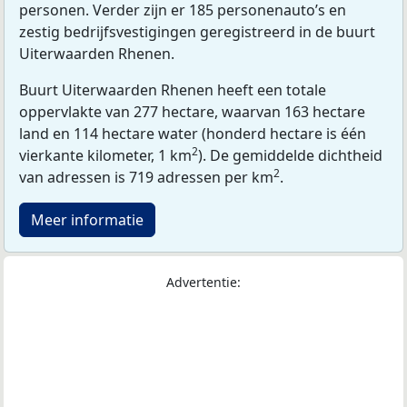
personen. Verder zijn er 185 personenauto’s en
zestig bedrijfsvestigingen geregistreerd in de buurt
Uiterwaarden Rhenen.
Buurt Uiterwaarden Rhenen heeft een totale
oppervlakte van 277 hectare, waarvan 163 hectare
land en 114 hectare water (honderd hectare is één
2
vierkante kilometer, 1 km
). De gemiddelde dichtheid
2
van adressen is 719 adressen per km
.
Meer informatie
Advertentie: