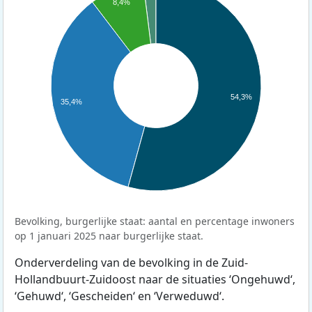
8,4%
54,3%
35,4%
Bevolking, burgerlijke staat: aantal en percentage inwoners
op 1 januari 2025 naar burgerlijke staat.
Onderverdeling van de bevolking in de Zuid-
Hollandbuurt-Zuidoost naar de situaties ‘Ongehuwd‘,
‘Gehuwd‘, ‘Gescheiden‘ en ‘Verweduwd‘.