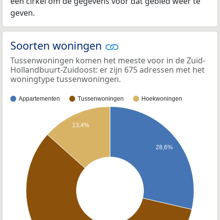
een cirkel om de gegevens voor dat gebied weer te
geven.
Soorten woningen
Tussenwoningen komen het meeste voor in de Zuid-
Hollandbuurt-Zuidoost: er zijn 675 adressen met het
woningtype tussenwoningen.
Appartementen
Tussenwoningen
Hoekwoningen
13,4%
28,6%