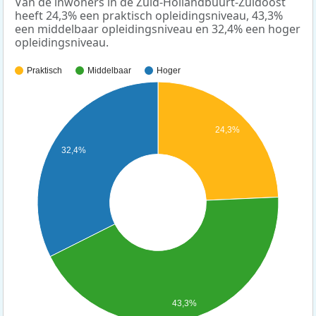
Van de inwoners in de Zuid-Hollandbuurt-Zuidoost
heeft 24,3% een praktisch opleidingsniveau, 43,3%
een middelbaar opleidingsniveau en 32,4% een hoger
opleidingsniveau.
Praktisch
Middelbaar
Hoger
24,3%
32,4%
43,3%