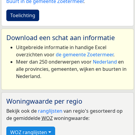
buurt in de gemeente Zoetermeer
.
Toelichting
Download een schat aan informatie
Uitgebreide informatie in handige Excel
overzichten voor
de gemeente Zoetermeer
.
Meer dan 250 onderwerpen voor
Nederland
en
alle provincies, gemeenten, wijken en buurten in
Nederland.
Woningwaarde per regio
Bekijk ook de
ranglijsten
van regio's gesorteerd op
de gemiddelde
WOZ
woningwaarde:
WOZ ranglijsten