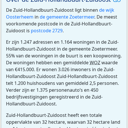
De Zuid-Hollandbuurt-Zuidoost ligt binnen
de wijk
Oosterheem
in
de gemeente Zoetermeer
. De meest
voorkomende postcode in de Zuid-Hollandbuurt-
Zuidoost is
postcode 2729
.
Er zijn 1.247 adressen en 1.164 woningen in de Zuid-
Hollandbuurt-Zuidoost in de gemeente Zoetermeer.
55% van de woningen in de buurt is een koopwoning.
De woningen hebben een gemiddelde
WOZ
waarde
van €415.000. Er wonen 3.026 inwoners in de Zuid-
Hollandbuurt-Zuidoost Zuid-Hollandbuurt-Zuidoost
telt 1.200 huishoudens van gemiddeld 2,5 personen.
Verder zijn er 1.375 personenauto’s en 450
bedrijfsvestigingen geregistreerd in de Zuid-
Hollandbuurt-Zuidoost.
Zuid-Hollandbuurt-Zuidoost heeft een totale
oppervlakte van 32 hectare, waarvan 32 hectare land