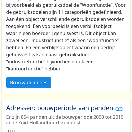
bijvoorbeeld als gebruiksdoel de “Woonfunctie”. Voor
de gebruiksdoelen zijn 11 categorieën gedefinieerd.
Aan één object verschillende gebruiksdoelen worden
toegekend. Een voorbeeld is een verblijfsobject
waarin een boerderij gehuisvest is. Dit object kan
zowel een “industriefunctie” als een “woonfunctie”
hebben. En een verblijfsobject waarin een bedrijf
gehuisvest is kan naast gebruiksdoel
“industriefunctie” bijvoorbeeld ook een
“kantoorfunctie” hebben.
Bron & definities
Adressen: bouwperiode van panden
Er zijn 854 panden uit de bouwperiode 2000 tot 2010
in de Zuid-Hollandbuurt-Zuidoost.
1.000
1.000