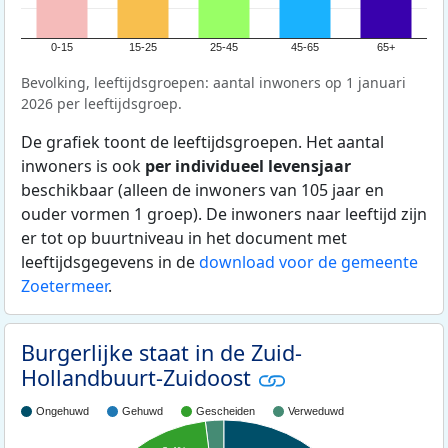
0-15
15-25
25-45
45-65
65+
Bevolking, leeftijdsgroepen: aantal inwoners op 1 januari
2026 per leeftijdsgroep.
De grafiek toont de leeftijdsgroepen. Het aantal
inwoners is ook
per individueel levensjaar
beschikbaar (alleen de inwoners van 105 jaar en
ouder vormen 1 groep). De inwoners naar leeftijd zijn
er tot op buurtniveau in het document met
leeftijdsgegevens in de
download voor de gemeente
Zoetermeer
.
Burgerlijke staat in de Zuid-
Hollandbuurt-Zuidoost
Ongehuwd
Gehuwd
Gescheiden
Verweduwd