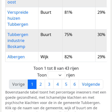
oost
Verspreide
Buurt
81%
29%
huizen
Tubbergen
Tubbergen
Buurt
75%
30%
industrie
Boskamp
Albergen
Wijk
82%
29%
Toon 1 tot 8 van 43 rijen
Toon
rijen
Vorige
1
2
3
4
5
6
Volgende
Bovenstaande tabel toont het percentage inwoners met een
goede gezondheid, met lichamelijke klachten en met
psychische klachten voor de in de gemeente Tubbergen.
Klik op de naam van de gemeente, wijk of buurt om de