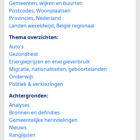
Gemeenten, wijken en buurten
Postcodes
,
Woonplaatsen
Provincies
,
Nederland
Landen wereldwijd
,
België regionaal
Thema overzichten:
Auto’s
Gezondheid
Energieprijzen en energieverbruik
Migratie, nationaliteiten, geboortelanden
Onderwijs
Politiek & verkiezingen
Achtergronden:
Analyses
Bronnen en definities
Gemeentelijke herindelingen
Nieuws
Ranglijsten