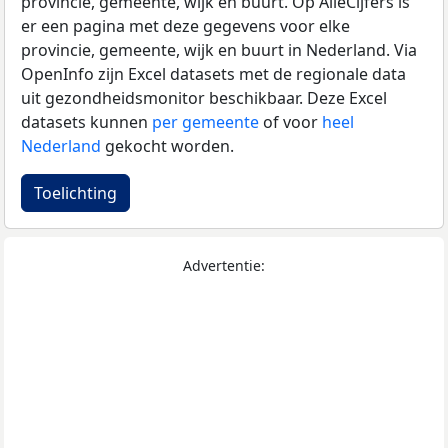
provincie, gemeente, wijk en buurt. Op AlleCijfers is
er een pagina met deze gegevens voor elke
provincie, gemeente, wijk en buurt in Nederland. Via
OpenInfo zijn Excel datasets met de regionale data
uit gezondheidsmonitor beschikbaar. Deze Excel
datasets kunnen
per gemeente
of voor
heel
Nederland
gekocht worden.
Toelichting
Advertentie: