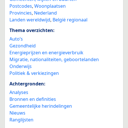
Postcodes
,
Woonplaatsen
Provincies
,
Nederland
Landen wereldwijd
,
België regionaal
Thema overzichten:
Auto’s
Gezondheid
Energieprijzen en energieverbruik
Migratie, nationaliteiten, geboortelanden
Onderwijs
Politiek & verkiezingen
Achtergronden:
Analyses
Bronnen en definities
Gemeentelijke herindelingen
Nieuws
Ranglijsten