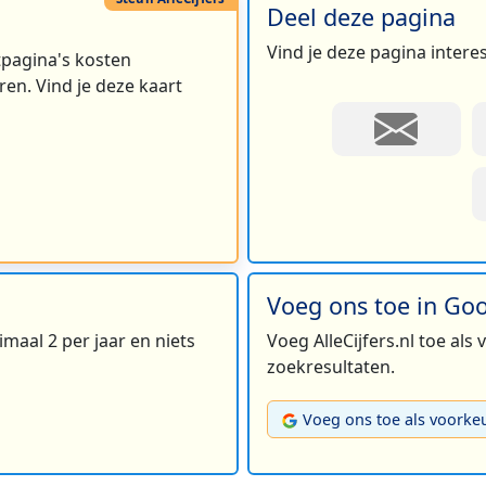
Deel deze pagina
Vind je deze pagina intere
rtpagina's kosten
en. Vind je deze kaart
Voeg ons toe in Go
maal 2 per jaar en niets
Voeg AlleCijfers.nl toe als
zoekresultaten.
Voeg ons toe als voorke