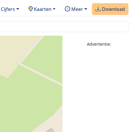
Cijfers
Kaarten
Meer
Download
Advertentie: