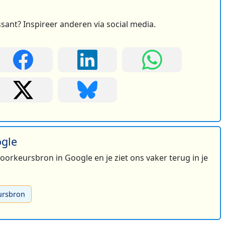
ssant? Inspireer anderen via social media.
ogle
 voorkeursbron in Google en je ziet ons vaker terug in je
ursbron