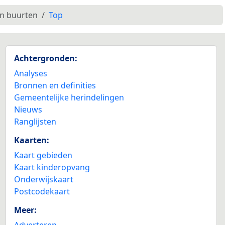
en buurten
Top
Achtergronden:
Analyses
Bronnen en definities
Gemeentelijke herindelingen
Nieuws
Ranglijsten
Kaarten:
Kaart gebieden
Kaart kinderopvang
Onderwijskaart
Postcodekaart
Meer:
Adverteren