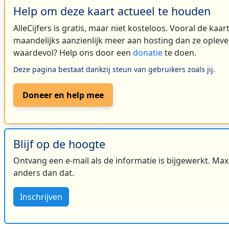
Help om deze kaart actueel te houden
AlleCijfers is gratis, maar niet kosteloos. Vooral de kaa
maandelijks aanzienlijk meer aan hosting dan ze oplever
waardevol? Help ons door een
donatie
te doen.
Deze pagina bestaat dankzij steun van gebruikers zoals jij.
Doneer en help mee
Blijf op de hoogte
Ontvang een e-mail als de informatie is bijgewerkt. Maxi
anders dan dat.
Inschrijven