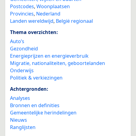
Postcodes
,
Woonplaatsen
Provincies
,
Nederland
Landen wereldwijd
,
België regionaal
Thema overzichten:
Auto’s
Gezondheid
Energieprijzen en energieverbruik
Migratie, nationaliteiten, geboortelanden
Onderwijs
Politiek & verkiezingen
Achtergronden:
Analyses
Bronnen en definities
Gemeentelijke herindelingen
Nieuws
Ranglijsten