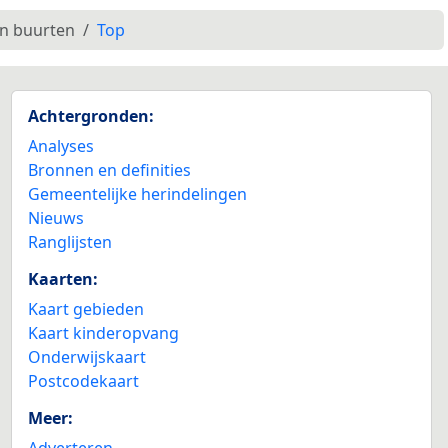
en buurten
Top
Achtergronden:
Analyses
Bronnen en definities
Gemeentelijke herindelingen
Nieuws
Ranglijsten
Kaarten:
Kaart gebieden
Kaart kinderopvang
Onderwijskaart
Postcodekaart
Meer:
Adverteren