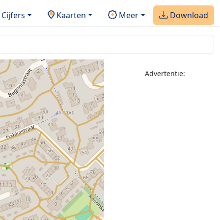
Cijfers
Kaarten
Meer
Download
Advertentie: