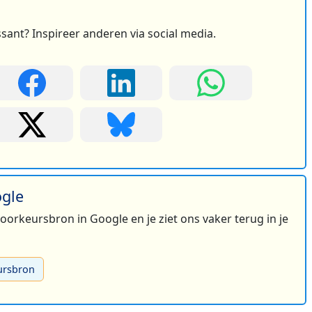
ssant? Inspireer anderen via social media.
ogle
 voorkeursbron in Google en je ziet ons vaker terug in je
ursbron