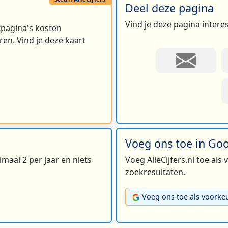
Deel deze pagina
Vind je deze pagina intere
rtpagina's kosten
en. Vind je deze kaart
Voeg ons toe in Go
maal 2 per jaar en niets
Voeg AlleCijfers.nl toe als
zoekresultaten.
Voeg ons toe als voorke