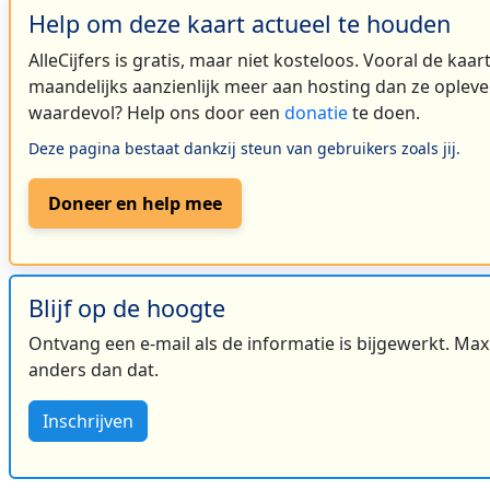
Help om deze kaart actueel te houden
AlleCijfers is gratis, maar niet kosteloos. Vooral de kaa
maandelijks aanzienlijk meer aan hosting dan ze oplever
waardevol? Help ons door een
donatie
te doen.
Deze pagina bestaat dankzij steun van gebruikers zoals jij.
Doneer en help mee
Blijf op de hoogte
Ontvang een e-mail als de informatie is bijgewerkt. Maxi
anders dan dat.
Inschrijven