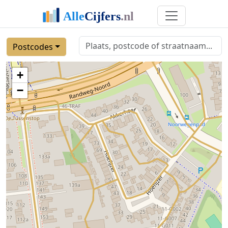
Postcodes
+
−