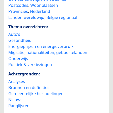
Postcodes
,
Woonplaatsen
Provincies
,
Nederland
Landen wereldwijd
,
België regionaal
Thema overzichten:
Auto’s
Gezondheid
Energieprijzen en energieverbruik
Migratie, nationaliteiten, geboortelanden
Onderwijs
Politiek & verkiezingen
Achtergronden:
Analyses
Bronnen en definities
Gemeentelijke herindelingen
Nieuws
Ranglijsten