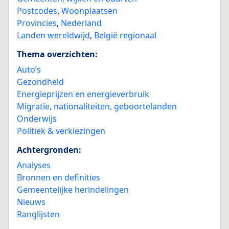
Postcodes
,
Woonplaatsen
Provincies
,
Nederland
Landen wereldwijd
,
België regionaal
Thema overzichten:
Auto’s
Gezondheid
Energieprijzen en energieverbruik
Migratie, nationaliteiten, geboortelanden
Onderwijs
Politiek & verkiezingen
Achtergronden:
Analyses
Bronnen en definities
Gemeentelijke herindelingen
Nieuws
Ranglijsten