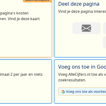
Deel deze pagina
Vind je deze pagina intere
rtpagina's kosten
en. Vind je deze kaart
Voeg ons toe in Go
maal 2 per jaar en niets
Voeg AlleCijfers.nl toe als
zoekresultaten.
Voeg ons toe als voorke