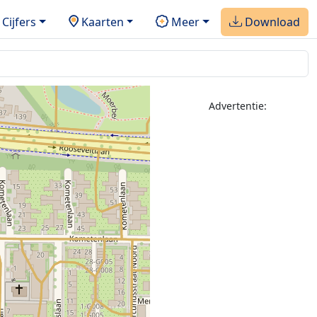
Cijfers
Kaarten
Meer
Download
Advertentie: