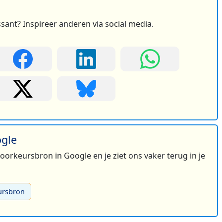
ssant? Inspireer anderen via social media.
ogle
 voorkeursbron in Google en je ziet ons vaker terug in je
ursbron