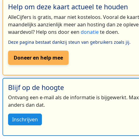
Help om deze kaart actueel te houden
AlleCijfers is gratis, maar niet kosteloos. Vooral de kaa
maandelijks aanzienlijk meer aan hosting dan ze oplever
waardevol? Help ons door een
donatie
te doen.
Deze pagina bestaat dankzij steun van gebruikers zoals jij.
Doneer en help mee
Blijf op de hoogte
Ontvang een e-mail als de informatie is bijgewerkt. Maxi
anders dan dat.
Inschrijven