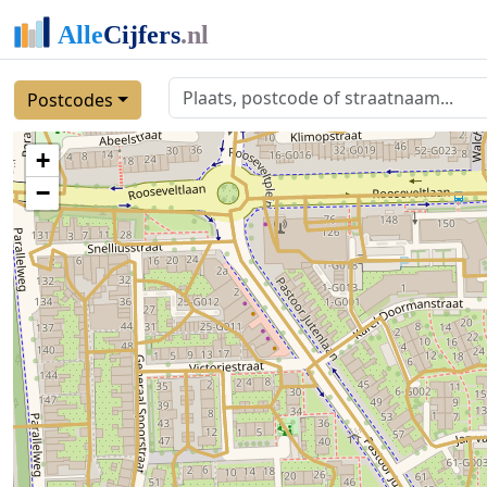
Postcodes
+
−