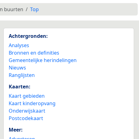
en buurten
Top
Achtergronden:
Analyses
Bronnen en definities
Gemeentelijke herindelingen
Nieuws
Ranglijsten
Kaarten:
Kaart gebieden
Kaart kinderopvang
Onderwijskaart
Postcodekaart
Meer:
Adverteren