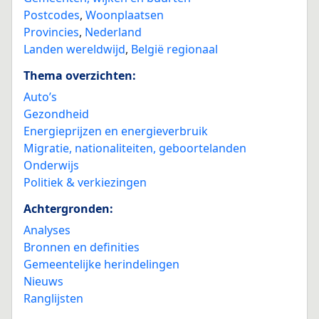
Postcodes
,
Woonplaatsen
Provincies
,
Nederland
Landen wereldwijd
,
België regionaal
Thema overzichten:
Auto’s
Gezondheid
Energieprijzen en energieverbruik
Migratie, nationaliteiten, geboortelanden
Onderwijs
Politiek & verkiezingen
Achtergronden:
Analyses
Bronnen en definities
Gemeentelijke herindelingen
Nieuws
Ranglijsten