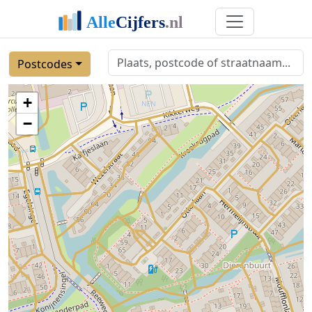
Postcodes
+
−