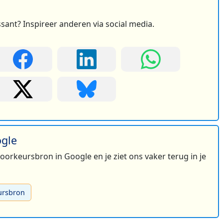
ssant? Inspireer anderen via social media.
ogle
 voorkeursbron in Google en je ziet ons vaker terug in je
ursbron