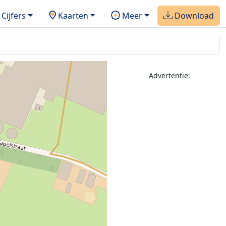
Cijfers
Kaarten
Meer
Download
Advertentie: