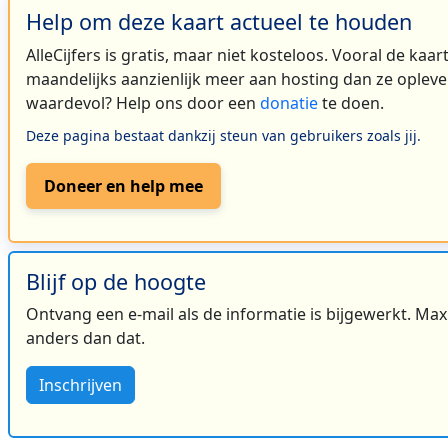
Help om deze kaart actueel te houden
AlleCijfers is gratis, maar niet kosteloos. Vooral de kaa
maandelijks aanzienlijk meer aan hosting dan ze oplever
waardevol? Help ons door een
donatie
te doen.
Deze pagina bestaat dankzij steun van gebruikers zoals jij.
Doneer en help mee
Blijf op de hoogte
Ontvang een e-mail als de informatie is bijgewerkt. Maxi
anders dan dat.
Inschrijven