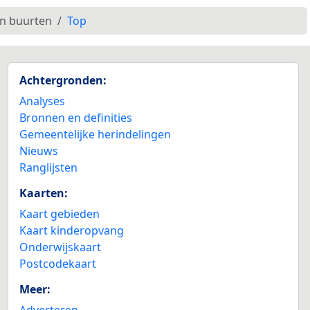
en buurten
Top
Achtergronden:
Analyses
Bronnen en definities
Gemeentelijke herindelingen
Nieuws
Ranglijsten
Kaarten:
Kaart gebieden
Kaart kinderopvang
Onderwijskaart
Postcodekaart
Meer:
Adverteren