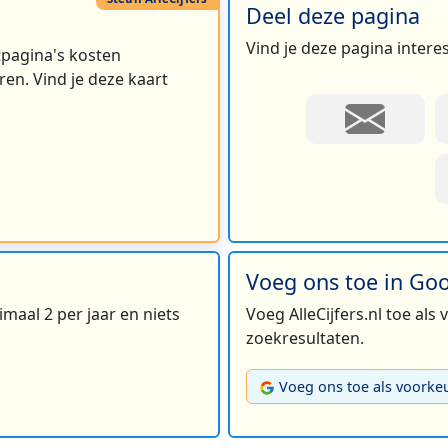
Deel deze pagina
Vind je deze pagina intere
rtpagina's kosten
en. Vind je deze kaart
Voeg ons toe in Go
maal 2 per jaar en niets
Voeg AlleCijfers.nl toe als
zoekresultaten.
Voeg ons toe als voorke