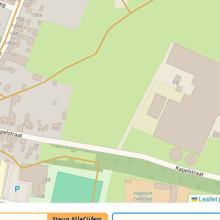
Leaflet
|