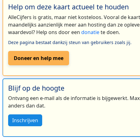
Help om deze kaart actueel te houden
AlleCijfers is gratis, maar niet kosteloos. Vooral de kaa
maandelijks aanzienlijk meer aan hosting dan ze oplever
waardevol? Help ons door een
donatie
te doen.
Deze pagina bestaat dankzij steun van gebruikers zoals jij.
Doneer en help mee
Blijf op de hoogte
Ontvang een e-mail als de informatie is bijgewerkt. Maxi
anders dan dat.
Inschrijven