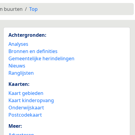
en buurten
Top
Achtergronden:
Analyses
Bronnen en definities
Gemeentelijke herindelingen
Nieuws
Ranglijsten
Kaarten:
Kaart gebieden
Kaart kinderopvang
Onderwijskaart
Postcodekaart
Meer:
Adverteren