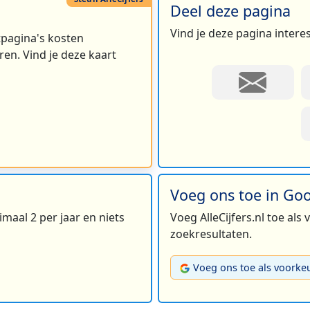
Deel deze pagina
Vind je deze pagina intere
rtpagina's kosten
en. Vind je deze kaart
Voeg ons toe in Go
maal 2 per jaar en niets
Voeg AlleCijfers.nl toe als
zoekresultaten.
Voeg ons toe als voorke