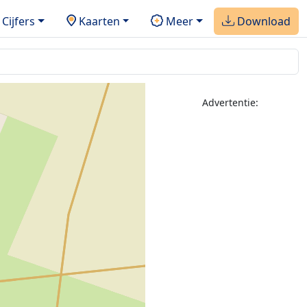
Cijfers
Kaarten
Meer
Download
Advertentie: