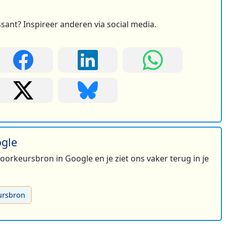
ssant? Inspireer anderen via social media.
ogle
 voorkeursbron in Google en je ziet ons vaker terug in je
ursbron