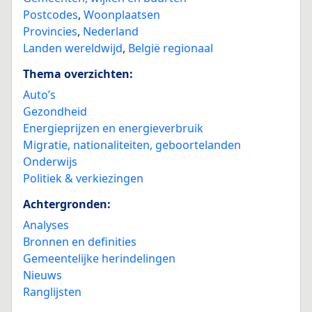
Postcodes
,
Woonplaatsen
Provincies
,
Nederland
Landen wereldwijd
,
België regionaal
Thema overzichten:
Auto’s
Gezondheid
Energieprijzen en energieverbruik
Migratie, nationaliteiten, geboortelanden
Onderwijs
Politiek & verkiezingen
Achtergronden:
Analyses
Bronnen en definities
Gemeentelijke herindelingen
Nieuws
Ranglijsten