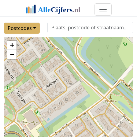
Postcodes
+
−