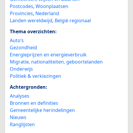
Postcodes
,
Woonplaatsen
Provincies
,
Nederland
Landen wereldwijd
,
België regionaal
Thema overzichten:
Auto’s
Gezondheid
Energieprijzen en energieverbruik
Migratie, nationaliteiten, geboortelanden
Onderwijs
Politiek & verkiezingen
Achtergronden:
Analyses
Bronnen en definities
Gemeentelijke herindelingen
Nieuws
Ranglijsten