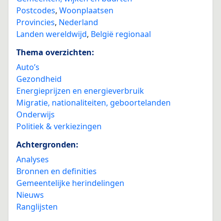
Postcodes
,
Woonplaatsen
Provincies
,
Nederland
Landen wereldwijd
,
België regionaal
Thema overzichten:
Auto’s
Gezondheid
Energieprijzen en energieverbruik
Migratie, nationaliteiten, geboortelanden
Onderwijs
Politiek & verkiezingen
Achtergronden:
Analyses
Bronnen en definities
Gemeentelijke herindelingen
Nieuws
Ranglijsten