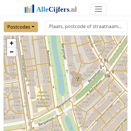
Postcodes
+
−