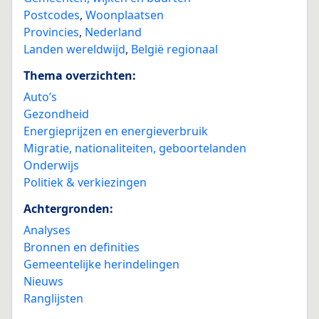
Postcodes
,
Woonplaatsen
Provincies
,
Nederland
Landen wereldwijd
,
België regionaal
Thema overzichten:
Auto’s
Gezondheid
Energieprijzen en energieverbruik
Migratie, nationaliteiten, geboortelanden
Onderwijs
Politiek & verkiezingen
Achtergronden:
Analyses
Bronnen en definities
Gemeentelijke herindelingen
Nieuws
Ranglijsten