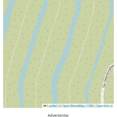
Leaflet
|
©
OpenStreetMap
|
CBS
|
OpenInfo.nl
Advertentie: