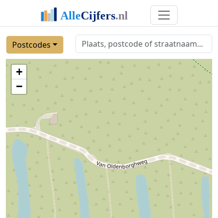
Postcodes
+
−