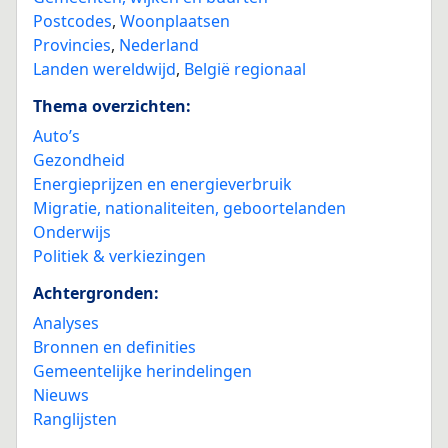
Postcodes
,
Woonplaatsen
Provincies
,
Nederland
Landen wereldwijd
,
België regionaal
Thema overzichten:
Auto’s
Gezondheid
Energieprijzen en energieverbruik
Migratie, nationaliteiten, geboortelanden
Onderwijs
Politiek & verkiezingen
Achtergronden:
Analyses
Bronnen en definities
Gemeentelijke herindelingen
Nieuws
Ranglijsten