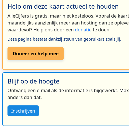
Help om deze kaart actueel te houden
AlleCijfers is gratis, maar niet kosteloos. Vooral de kaa
maandelijks aanzienlijk meer aan hosting dan ze oplever
waardevol? Help ons door een
donatie
te doen.
Deze pagina bestaat dankzij steun van gebruikers zoals jij.
Doneer en help mee
Blijf op de hoogte
Ontvang een e-mail als de informatie is bijgewerkt. Maxi
anders dan dat.
Inschrijven