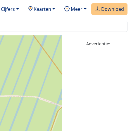
Cijfers
Kaarten
Meer
Download
Advertentie: