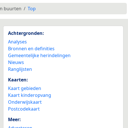
en buurten
Top
Achtergronden:
Analyses
Bronnen en definities
Gemeentelijke herindelingen
Nieuws
Ranglijsten
Kaarten:
Kaart gebieden
Kaart kinderopvang
Onderwijskaart
Postcodekaart
Meer:
Adverteren