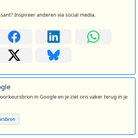
ssant? Inspireer anderen via social media.
ogle
 voorkeursbron in Google en je ziet ons vaker terug in je
ursbron