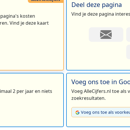
Deel deze pagina
Vind je deze pagina intere
rtpagina's kosten
en. Vind je deze kaart
Voeg ons toe in Go
maal 2 per jaar en niets
Voeg AlleCijfers.nl toe als
zoekresultaten.
Voeg ons toe als voorke