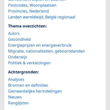
Postcodes
,
Woonplaatsen
Provincies
,
Nederland
Landen wereldwijd
,
België regionaal
Thema overzichten:
Auto’s
Gezondheid
Energieprijzen en energieverbruik
Migratie, nationaliteiten, geboortelanden
Onderwijs
Politiek & verkiezingen
Achtergronden:
Analyses
Bronnen en definities
Gemeentelijke herindelingen
Nieuws
Ranglijsten