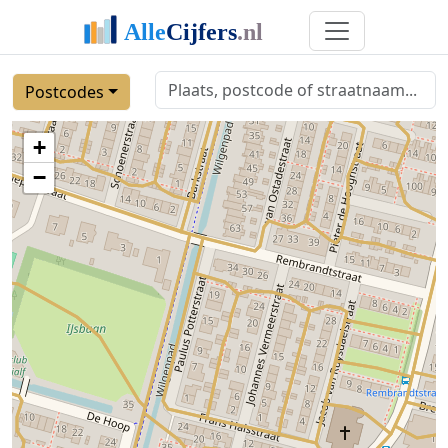
Postcodes
+
−