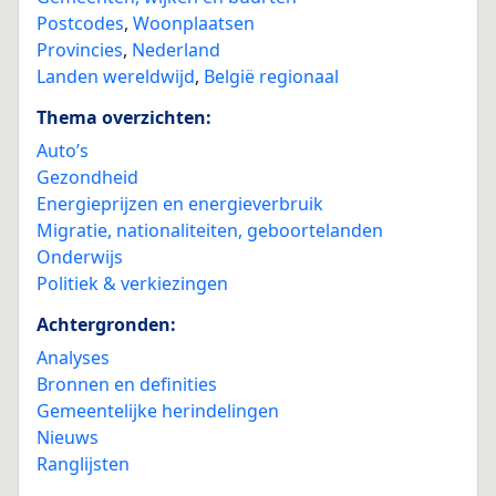
Postcodes
,
Woonplaatsen
Provincies
,
Nederland
Landen wereldwijd
,
België regionaal
Thema overzichten:
Auto’s
Gezondheid
Energieprijzen en energieverbruik
Migratie, nationaliteiten, geboortelanden
Onderwijs
Politiek & verkiezingen
Achtergronden:
Analyses
Bronnen en definities
Gemeentelijke herindelingen
Nieuws
Ranglijsten